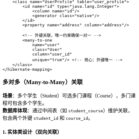
<
class
name
=
"UserProfile"
table
=
"user_profile"
>
<
id
name
=
"id"
type
=
"java.lang.Integer"
>
<
column
name
=
"id"
/>
<
generator
class
=
"native"
/>
</
id
>
<
property
name
=
"address"
column
=
"address"
/>
<!-- 外键关联，唯一约束确保一对一 -->
<
many-to-one
name
=
"user"
class
=
"User"
column
=
"user_id"
unique
=
"true"
/>
<!-- 核心：外键唯一 -->
</
class
>
</
hibernate-mapping
>
多对多（Many-to-Many）关联
场景
：多个学生（Student）可选多门课程（Course），多门课
程可包含多个学生。
数据库体现
：通过中间表（如
）维护关联，
student_course
包含两个外键
和
。
student_id
course_id
1. 实体类设计（双向关联）