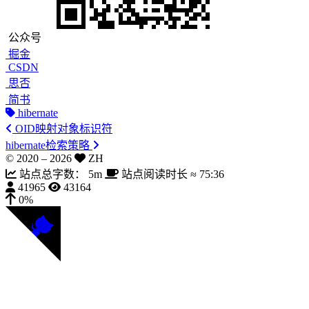
公众号
掘金
CSDN
思否
简书
hibernate
OID映射对象标识符
hibernate检索策略
© 2020 –
2026
ZH
站点总字数：
5m
站点阅读时长 ≈
75:36
41965
43164
0%