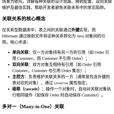
场景为依托，详解每种关联的设计思路、映射配置、双向关联
维护及最佳实践，帮助开发者避免关联关系中的常见陷阱。
关联关系的核心概念
在关系型数据库中，表之间的关联通过
外键
实现，而
Hibernate 通过映射文件将这种关系转化为 Java 对象间的引
用。核心术语：
单向关联
：仅一方对象持有另一方的引用（如 Order 引
用 Customer，而 Customer 不引用 Order）；
双向关联
：双方对象互相持有引用（如 Order 引用
Customer，Customer 也引用 Order 集合）；
主控方
：负责维护关联关系的一方（通常是包含外键的
表对应的对象），通过
属性指定；
inverse
级联（cascade）
：操作一个对象时，自动对关联对象执
行相同操作（如保存 Order 时自动保存 Customer）。
多对一（Many-to-One）关联