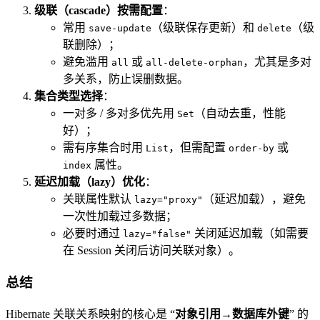
级联（cascade）按需配置
：
常用
（级联保存更新）和
（级
save-update
delete
联删除）；
避免滥用
或
，尤其是多对
all
all-delete-orphan
多关系，防止误删数据。
集合类型选择
：
一对多 / 多对多优先用
（自动去重，性能
Set
好）；
需有序集合时用
，但需配置
或
List
order-by
属性。
index
延迟加载（lazy）优化
：
关联属性默认
（延迟加载），避免
lazy="proxy"
一次性加载过多数据；
必要时通过
关闭延迟加载（如需要
lazy="false"
在 Session 关闭后访问关联对象）。
总结
Hibernate 关联关系映射的核心是 “
对象引用→数据库外键
” 的