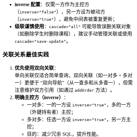
inverse 配置
：仅需一方作为主控方
（
），另一方设为被动方
inverse="false"
（
），避免中间表被重复更新；
inverse="true"
级联谨慎使用
：
可能导致误删关联对象
cascade="all"
（如删除学生时删除课程），建议手动管理关联或使用
。
cascade="save-update"
关联关系最佳实践
优先使用双向关联
：
单向关联仅适合简单查询，双向关联（如一对多 + 多对
一）更便于 “双向导航”（从一查多和从多查一），但需
注意维护双方引用（如通过
方法）。
addOrder
明确主控方（inverse）
：
一对多：一的一方设
，多的一方
inverse="true"
（外键持有者）主控；
多对多：任选一方设
，另一方主
inverse="true"
控；
目的：减少冗余 SQL，提升性能。