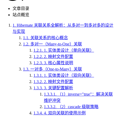
文章目录
站点概览
1.
Hibernate 关联关系全解析：从多对一到多对多的设计
与实现
1.1.
关联关系的核心概念
1.2.
多对一（Many-to-One）关联
1.2.1.
1. 实体类设计（单向关联）
1.2.2.
2. 映射文件配置
1.2.3.
3. 核心属性说明
1.3.
一对多（One-to-Many）关联
1.3.1.
1. 实体类设计（双向关联）
1.3.2.
2. 映射文件配置
1.3.3.
3. 关键配置解析
1.3.3.1.
（1）inverse="true"：解决关联
维护冲突
1.3.3.2.
（2）cascade 级联策略
1.3.4.
4. 双向关联的使用示例