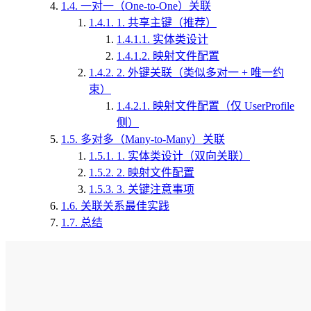
1.4.
一对一（One-to-One）关联
1.4.1.
1. 共享主键（推荐）
1.4.1.1.
实体类设计
1.4.1.2.
映射文件配置
1.4.2.
2. 外键关联（类似多对一 + 唯一约
束）
1.4.2.1.
映射文件配置（仅 UserProfile
侧）
1.5.
多对多（Many-to-Many）关联
1.5.1.
1. 实体类设计（双向关联）
1.5.2.
2. 映射文件配置
1.5.3.
3. 关键注意事项
1.6.
关联关系最佳实践
1.7.
总结