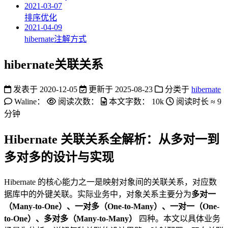
2021-03-07
排序优化
2021-04-09
hibernate注解方式
hibernate关联关系
发表于
2020-12-05
更新于
2025-08-23
分类于
hibernate
Waline：
阅读次数：
本文字数：
10k
阅读时长 ≈
9
分钟
Hibernate 关联关系全解析：从多对一到
多对多的设计与实现
Hibernate 的核心能力之一是映射对象间的关联关系，对应数
据库中的外键关联。实际业务中，对象关系主要分为
多对一
（Many-to-One）、一对多（One-to-Many）、一对一（One-
to-One）、多对多（Many-to-Many）
四种。本文以具体业务