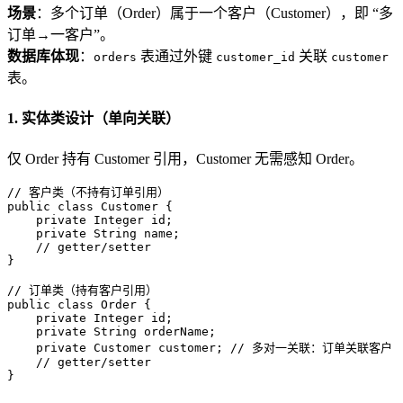
场景
：多个订单（Order）属于一个客户（Customer），即 “多
订单→一客户”。
数据库体现
：
表通过外键
关联
orders
customer_id
customer
表。
1. 实体类设计（单向关联）
仅 Order 持有 Customer 引用，Customer 无需感知 Order。
// 客户类（不持有订单引用）
public
class
Customer
 {

private
 Integer id;

private
 String name;

// getter/setter
}

// 订单类（持有客户引用）
public
class
Order
 {

private
 Integer id;

private
 String orderName;

private
 Customer customer; 
// 多对一关联：订单关联客户
// getter/setter
}