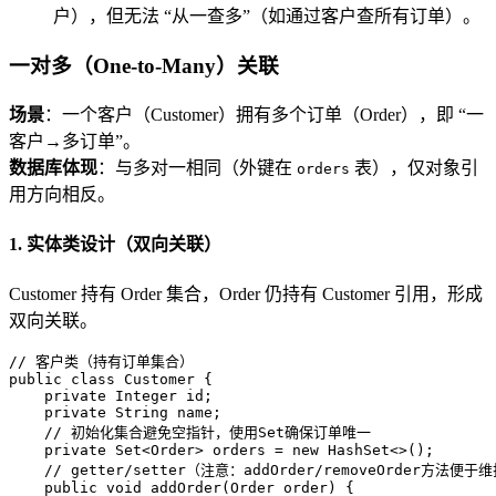
户），但无法 “从一查多”（如通过客户查所有订单）。
一对多（One-to-Many）关联
场景
：一个客户（Customer）拥有多个订单（Order），即 “一
客户→多订单”。
数据库体现
：与多对一相同（外键在
表），仅对象引
orders
用方向相反。
1. 实体类设计（双向关联）
Customer 持有 Order 集合，Order 仍持有 Customer 引用，形成
双向关联。
// 客户类（持有订单集合）
public
class
Customer
 {

private
 Integer id;

private
 String name;

// 初始化集合避免空指针，使用Set确保订单唯一
private
 Set<Order> orders = 
new
HashSet
<>(); 

// getter/setter（注意：addOrder/removeOrder方法便
public
void
addOrder
(Order order)
 {
