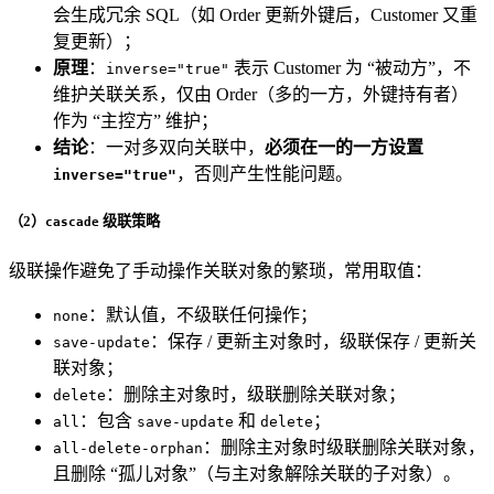
会生成冗余 SQL（如 Order 更新外键后，Customer 又重
复更新）；
原理
：
表示 Customer 为 “被动方”，不
inverse="true"
维护关联关系，仅由 Order（多的一方，外键持有者）
作为 “主控方” 维护；
结论
：一对多双向关联中，
必须在一的一方设置
，否则产生性能问题。
inverse="true"
（2）
级联策略
cascade
级联操作避免了手动操作关联对象的繁琐，常用取值：
：默认值，不级联任何操作；
none
：保存 / 更新主对象时，级联保存 / 更新关
save-update
联对象；
：删除主对象时，级联删除关联对象；
delete
：包含
和
；
all
save-update
delete
：删除主对象时级联删除关联对象，
all-delete-orphan
且删除 “孤儿对象”（与主对象解除关联的子对象）。