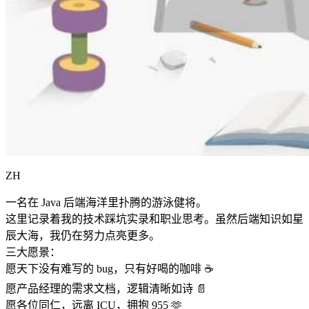
ZH
一名在 Java 后端海洋里扑腾的游泳健将。
这里记录着我的技术踩坑实录和职业思考。虽然后端知识如星
辰大海，我仍在努力点亮更多。
三大愿景：
愿天下没有难写的 bug，只有好喝的咖啡 ☕️
愿产品经理的需求文档，逻辑清晰如诗 📄
愿各位同仁，远离 ICU，拥抱 955 🫶