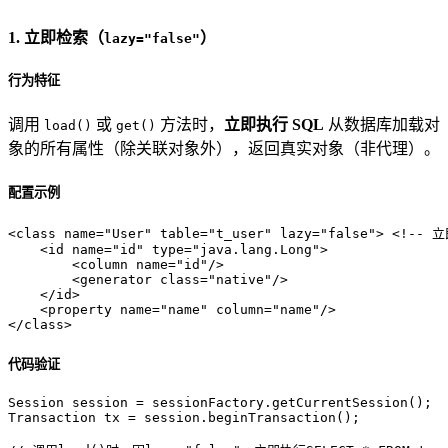
1. 立即检索（
）
lazy="false"
行为特征
调用
或
方法时，
立即执行 SQL
从数据库加载对
load()
get()
象的所有属性（除关联对象外），返回真实对象（非代理）。
配置示例
<
class
name
=
"User"
table
=
"t_user"
lazy
=
"false"
>
<!-- 
<
id
name
=
"id"
type
=
"java.lang.Long"
>
<
column
name
=
"id"
/>
<
generator
class
=
"native"
/>
</
id
>
<
property
name
=
"name"
column
=
"name"
/>
</
class
>
代码验证
Session
session
=
Transaction
tx
=
 session.beginTransaction();
