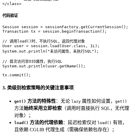
</
class
>
代码验证
Session
session
=
Transaction
tx
=
 session.beginTransaction();

// 调用load()时，不执行SQL，返回代理对象
User
user
=
 session.load(User.class, 
1L
); 

System.out.println(
"未访问属性，未执行SQL"
); 

// 首次访问非OID属性，执行SQL
System.out.println(user.getName()); 

tx.commit();
3. 类级别检索策略的关键注意事项
方法的特殊性
：无论
属性如何设置，
get()
lazy
get()
方法
始终采用立即检索
（调用时直接执行 SQL，无代理
对象）；
方法的代理依赖
：延迟检索仅对
有效，
load()
load()
且依赖 CGLIB 代理生成（需确保依赖包存在）；