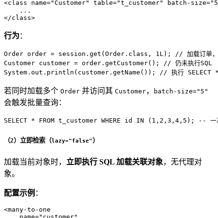
<
class
name
=
"Customer"
table
=
"t_customer"
batch-size
=
"5
</
class
>
行为
：
Order
order
=
 session.get(Order.class, 
1L
); 
// 加载订单
Customer
customer
=
 order.getCustomer(); 
// 仍未执行SQL
System.out.println(customer.getName()); 
// 执行 SELECT *
若同时加载多个
并访问其
，
Order
Customer
batch-size="5"
会触发批量查询：
SELECT
*
FROM
 t_customer 
WHERE
 id 
IN
 (
1
,
2
,
3
,
4
,
5
); 
-- 
（2）立即检索（
）
lazy="false"
加载当前对象时，
立即执行 SQL 加载关联对象
，无代理对
象。
配置示例
：
<
many-to-one
name
=
"customer"