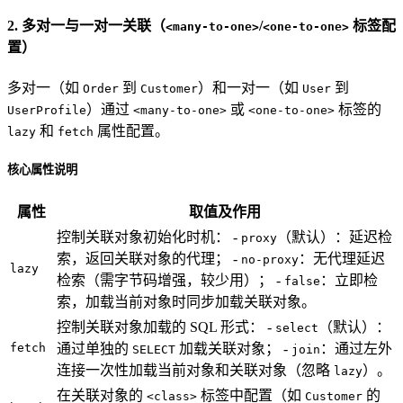
2. 多对一与一对一关联（
/
标签配
<many-to-one>
<one-to-one>
置）
多对一（如
到
）和一对一（如
到
Order
Customer
User
）通过
或
标签的
UserProfile
<many-to-one>
<one-to-one>
和
属性配置。
lazy
fetch
核心属性说明
属性
取值及作用
控制关联对象初始化时机： -
（默认）：延迟检
proxy
索，返回关联对象的代理； -
：无代理延迟
no-proxy
lazy
检索（需字节码增强，较少用）； -
：立即检
false
索，加载当前对象时同步加载关联对象。
控制关联对象加载的 SQL 形式： -
（默认）：
select
fetch
通过单独的
加载关联对象； -
：通过左外
SELECT
join
连接一次性加载当前对象和关联对象（忽略
）。
lazy
在关联对象的
标签中配置（如
的
<class>
Customer