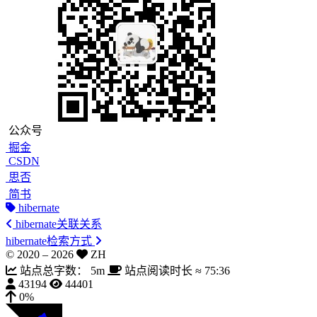
公众号
掘金
CSDN
思否
简书
hibernate
hibernate关联关系
hibernate检索方式
© 2020 –
2026
ZH
站点总字数：
5m
站点阅读时长 ≈
75:36
43194
44401
0%