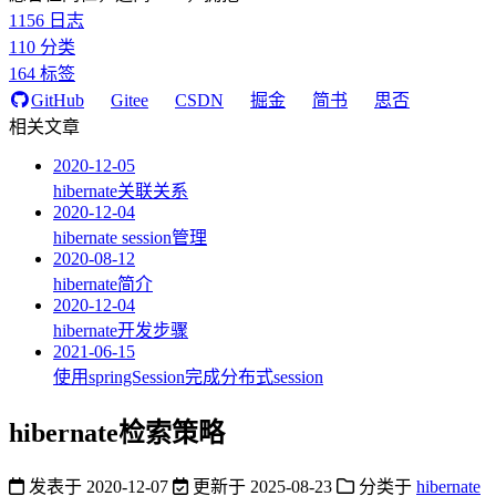
1156
日志
110
分类
164
标签
GitHub
Gitee
CSDN
掘金
简书
思否
相关文章
2020-12-05
hibernate关联关系
2020-12-04
hibernate session管理
2020-08-12
hibernate简介
2020-12-04
hibernate开发步骤
2021-06-15
使用springSession完成分布式session
hibernate检索策略
发表于
2020-12-07
更新于
2025-08-23
分类于
hibernate