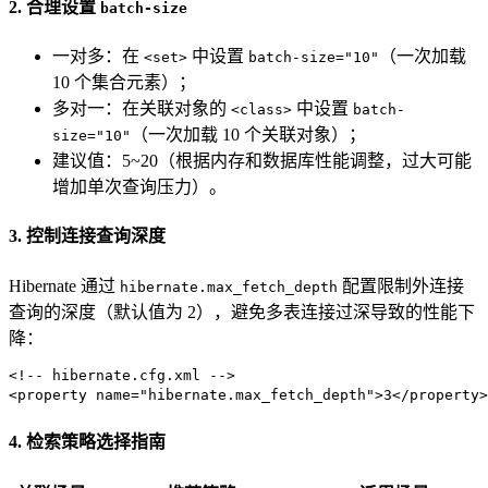
2. 合理设置
batch-size
一对多：在
中设置
（一次加载
<set>
batch-size="10"
10 个集合元素）；
多对一：在关联对象的
中设置
<class>
batch-
（一次加载 10 个关联对象）；
size="10"
建议值：5~20（根据内存和数据库性能调整，过大可能
增加单次查询压力）。
3. 控制连接查询深度
Hibernate 通过
配置限制外连接
hibernate.max_fetch_depth
查询的深度（默认值为 2），避免多表连接过深导致的性能下
降：
<!-- hibernate.cfg.xml -->
<
property
name
=
"hibernate.max_fetch_depth"
>
3
</
property
>
4. 检索策略选择指南