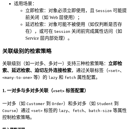
适用场景：
立即检索：对象必须立即使用，且
可能提
Session
前关闭（如 Web 层使用）；
延迟检索：对象可能不被使用（如仅判断是否存
在），或可在
关闭前完成属性访问（如
Session
Service 层内部处理）。
关联级别的检索策略
关联级别（如一对多、多对一）支持三种检索策略：
立即检
索、延迟检索、迫切左外连接检索
，通过关联标签（
、
<set>
等）的
和
属性配置。
<many-to-one>
lazy
fetch
1. 一对多与多对多关联（
标签配置）
<set>
一对多（如
到
）和多对多（如
到
Customer
Order
Student
）通过
标签的
、
、
等属性
Course
<set>
lazy
fetch
batch-size
控制检索策略。