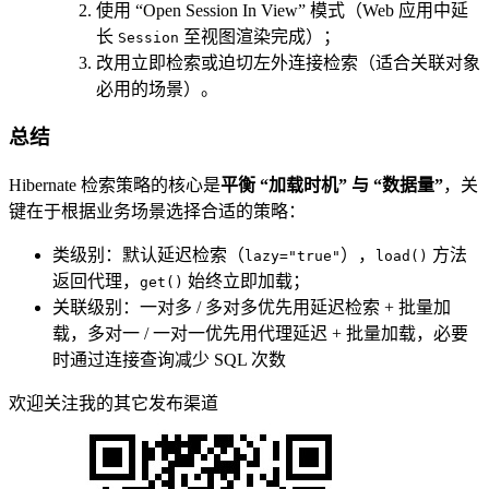
使用 “Open Session In View” 模式（Web 应用中延
长
至视图渲染完成）；
Session
改用立即检索或迫切左外连接检索（适合关联对象
必用的场景）。
总结
Hibernate 检索策略的核心是
平衡 “加载时机” 与 “数据量”
，关
键在于根据业务场景选择合适的策略：
类级别：默认延迟检索（
），
方法
lazy="true"
load()
返回代理，
始终立即加载；
get()
关联级别：一对多 / 多对多优先用延迟检索 + 批量加
载，多对一 / 一对一优先用代理延迟 + 批量加载，必要
时通过连接查询减少 SQL 次数
欢迎关注我的其它发布渠道