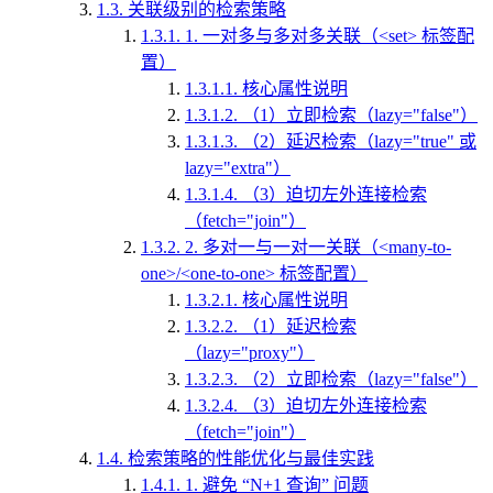
1.3.
关联级别的检索策略
1.3.1.
1. 一对多与多对多关联（<set> 标签配
置）
1.3.1.1.
核心属性说明
1.3.1.2.
（1）立即检索（lazy="false"）
1.3.1.3.
（2）延迟检索（lazy="true" 或
lazy="extra"）
1.3.1.4.
（3）迫切左外连接检索
（fetch="join"）
1.3.2.
2. 多对一与一对一关联（<many-to-
one>/<one-to-one> 标签配置）
1.3.2.1.
核心属性说明
1.3.2.2.
（1）延迟检索
（lazy="proxy"）
1.3.2.3.
（2）立即检索（lazy="false"）
1.3.2.4.
（3）迫切左外连接检索
（fetch="join"）
1.4.
检索策略的性能优化与最佳实践
1.4.1.
1. 避免 “N+1 查询” 问题