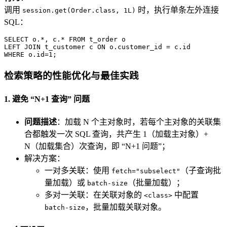
调用
时，执行单条左外连接
session.get(Order.class, 1L)
SQL：
SELECT
 o.
*
, c.
*
FROM
LEFT
JOIN
 t_customer c 
ON
 o.customer_id 
=
WHERE
 o.id
=
1
;
检索策略的性能优化与最佳实践
1. 避免 “N+1 查询” 问题
问题描述
：加载 N 个主对象时，若每个主对象的关联集
合都触发一次 SQL 查询，共产生 1（加载主对象）+
N（加载集合）次查询，即 “N+1 问题”；
解决方案：
一对多关联：使用
（子查询批
fetch="subselect"
量加载）或
（批量加载）；
batch-size
多对一关联：在关联对象的
中配置
<class>
，批量加载关联对象。
batch-size