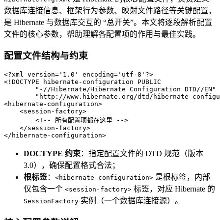
数据库连接信息、框架行为参数、映射文件路径等关键配置，
是 Hibernate 与数据库交互的 “总开关”。本文将逐段解析配置
文件的核心参数，帮助理解各配置项的作用与最佳实践。
配置文件结构与约束
<?xml version='1.0' encoding='utf-8'?>
<!DOCTYPE 
hibernate-configuration
PUBLIC
"-//Hibernate/Hibernate Configuration DTD//EN"
"http://www.hibernate.org/dtd/hibernate-configu
<
hibernate-configuration
>
<
session-factory
>
<!-- 所有配置项都在这里 -->
</
session-factory
>
</
hibernate-configuration
>
DOCTYPE 约束
：指定配置文件的 DTD 规范（版本
3.0），确保配置格式合法；
根标签
：
是根标签，内部
<hibernate-configuration>
仅包含一个
标签，对应 Hibernate 的
<session-factory>
实例（一个数据库连接源）。
SessionFactory