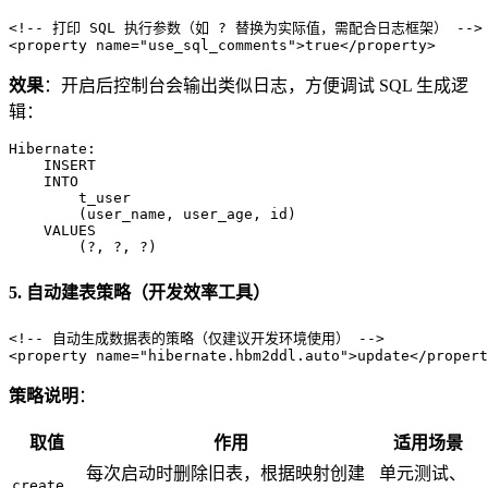
<!-- 打印 SQL 执行参数（如 ? 替换为实际值，需配合日志框架） -->
<
property
name
=
"use_sql_comments"
>
true
</
property
>
效果
：开启后控制台会输出类似日志，方便调试 SQL 生成逻
辑：
Hibernate: 

INSERT 
    INTO
        t_user

        (user_name, user_age, id) 

VALUES
        (?, ?, ?)
5. 自动建表策略（开发效率工具）
<!-- 自动生成数据表的策略（仅建议开发环境使用） -->
<
property
name
=
"hibernate.hbm2ddl.auto"
>
update
</
propert
策略说明
：
取值
作用
适用场景
每次启动时删除旧表，根据映射创建
单元测试、
create