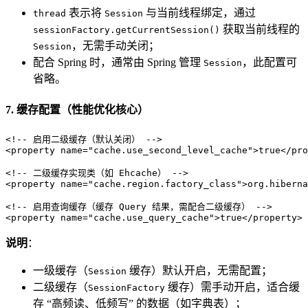
表示将
与当前线程绑定，通过
thread
Session
获取当前线程的
sessionFactory.getCurrentSession()
，无需手动关闭；
Session
配合 Spring 时，通常由 Spring 管理
，此配置可
Session
省略。
7. 缓存配置（性能优化核心）
<!-- 启用二级缓存（默认关闭） -->
<
property
name
=
"cache.use_second_level_cache"
>
true
</
pro
<!-- 二级缓存实现类（如 Ehcache） -->
<
property
name
=
"cache.region.factory_class"
>
org.hiberna
<!-- 启用查询缓存（缓存 Query 结果，需配合二级缓存） -->
<
property
name
=
"cache.use_query_cache"
>
true
</
property
>
说明
：
一级缓存（
缓存）默认开启，无需配置；
Session
二级缓存（
缓存）需手动开启，适合缓
SessionFactory
存 “高频读、低频写” 的数据（如字典表）；