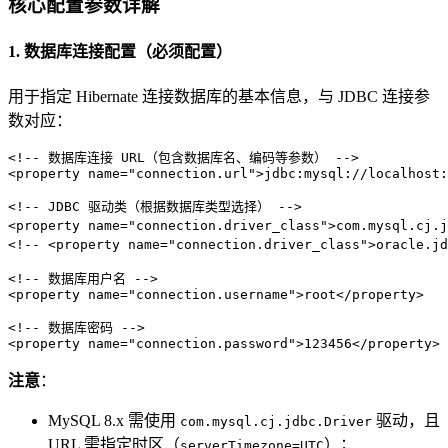
核心配置参数详解
1. 数据库连接配置（必须配置）
用于指定 Hibernate 连接数据库的基本信息，与 JDBC 连接参
数对应：
<!-- 数据库连接 URL（包含数据库名、编码等参数） -->
<
property
name
=
"connection.url"
>
jdbc:mysql://localhost:
<!-- JDBC 驱动类（根据数据库类型选择） -->
<
property
name
=
"connection.driver_class"
>
com.mysql.cj.j
<!-- <property name="connection.driver_class">oracle.jd
<!-- 数据库用户名 -->
<
property
name
=
"connection.username"
>
root
</
property
>
<!-- 数据库密码 -->
<
property
name
=
"connection.password"
>
123456
</
property
>
注意
：
MySQL 8.x 需使用
驱动，且
com.mysql.cj.jdbc.Driver
URL 需指定时区（
）；
serverTimezone=UTC