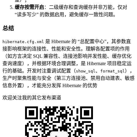
缓存按需开启
：二级缓存和查询缓存并非万能，仅对
“读多写少” 的数据启用，避免缓存一致性问题。
总结
是 Hibernate 的 “总配置中心”，其参数直
hibernate.cfg.xml
接影响框架的连接性、性能和安全性。理解各配置项的作用
（如方言决定 SQL 兼容性、连接池影响并发性能、缓存优化
查询速度），并根据环境合理调整，是 Hibernate 项目稳定运
行的基础。开发时注重调试配置（
、
），
show_sql
format_sql
生产时聚焦性能与安全（第三方连接池、禁用自动建表、敏感
信息外置），才能充分发挥 Hibernate 的优势
欢迎关注我的其它发布渠道