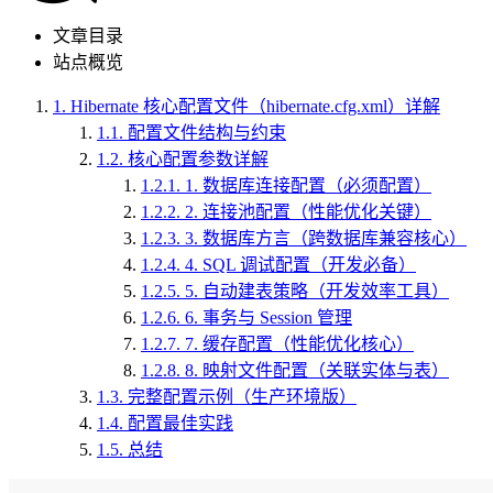
文章目录
站点概览
1.
Hibernate 核心配置文件（hibernate.cfg.xml）详解
1.1.
配置文件结构与约束
1.2.
核心配置参数详解
1.2.1.
1. 数据库连接配置（必须配置）
1.2.2.
2. 连接池配置（性能优化关键）
1.2.3.
3. 数据库方言（跨数据库兼容核心）
1.2.4.
4. SQL 调试配置（开发必备）
1.2.5.
5. 自动建表策略（开发效率工具）
1.2.6.
6. 事务与 Session 管理
1.2.7.
7. 缓存配置（性能优化核心）
1.2.8.
8. 映射文件配置（关联实体与表）
1.3.
完整配置示例（生产环境版）
1.4.
配置最佳实践
1.5.
总结