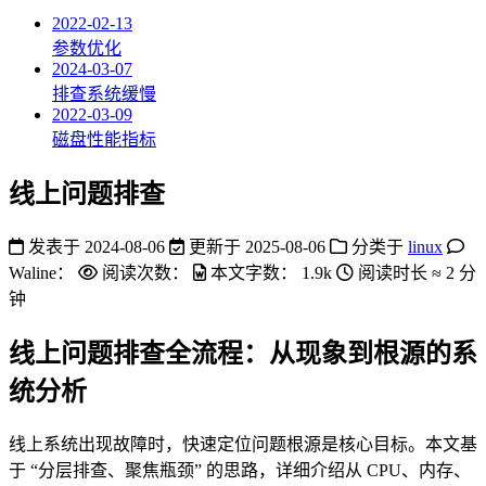
2022-02-13
参数优化
2024-03-07
排查系统缓慢
2022-03-09
磁盘性能指标
线上问题排查
发表于
2024-08-06
更新于
2025-08-06
分类于
linux
Waline：
阅读次数：
本文字数：
1.9k
阅读时长 ≈
2 分
钟
线上问题排查全流程：从现象到根源的系
统分析
线上系统出现故障时，快速定位问题根源是核心目标。本文基
于 “分层排查、聚焦瓶颈” 的思路，详细介绍从 CPU、内存、