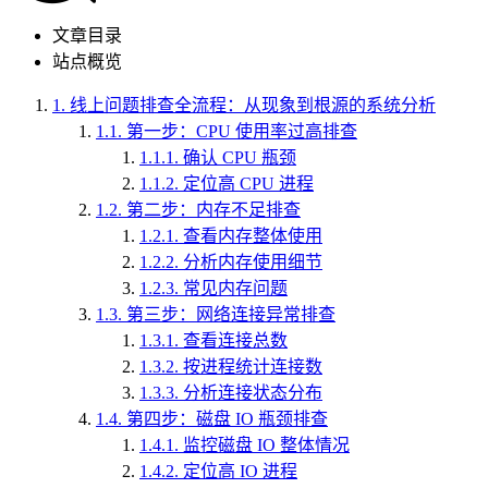
文章目录
站点概览
1.
线上问题排查全流程：从现象到根源的系统分析
1.1.
第一步：CPU 使用率过高排查
1.1.1.
确认 CPU 瓶颈
1.1.2.
定位高 CPU 进程
1.2.
第二步：内存不足排查
1.2.1.
查看内存整体使用
1.2.2.
分析内存使用细节
1.2.3.
常见内存问题
1.3.
第三步：网络连接异常排查
1.3.1.
查看连接总数
1.3.2.
按进程统计连接数
1.3.3.
分析连接状态分布
1.4.
第四步：磁盘 IO 瓶颈排查
1.4.1.
监控磁盘 IO 整体情况
1.4.2.
定位高 IO 进程