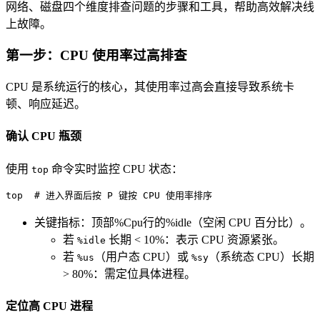
网络、磁盘四个维度排查问题的步骤和工具，帮助高效解决线
上故障。
第一步：CPU 使用率过高排查
CPU 是系统运行的核心，其使用率过高会直接导致系统卡
顿、响应延迟。
确认 CPU 瓶颈
使用
命令实时监控 CPU 状态：
top
top  
# 进入界面后按 P 键按 CPU 使用率排序
关键指标：顶部%Cpu行的%idle（空闲 CPU 百分比）。
若
长期 < 10%：表示 CPU 资源紧张。
%idle
若
（用户态 CPU）或
（系统态 CPU）长期
%us
%sy
> 80%：需定位具体进程。
定位高 CPU 进程