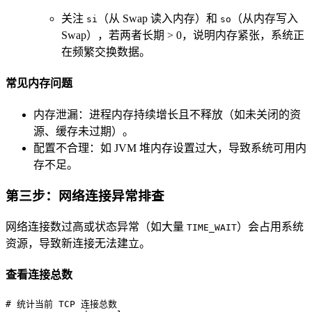
关注
（从 Swap 读入内存）和
（从内存写入
si
so
Swap），若两者长期 > 0，说明内存紧张，系统正
在频繁交换数据。
常见内存问题
内存泄漏：进程内存持续增长且不释放（如未关闭的资
源、缓存未过期）。
配置不合理：如 JVM 堆内存设置过大，导致系统可用内
存不足。
第三步：网络连接异常排查
网络连接数过高或状态异常（如大量
）会占用系统
TIME_WAIT
资源，导致新连接无法建立。
查看连接总数
# 统计当前 TCP 连接总数