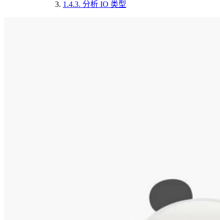
1.4.3.
分析 IO 类型