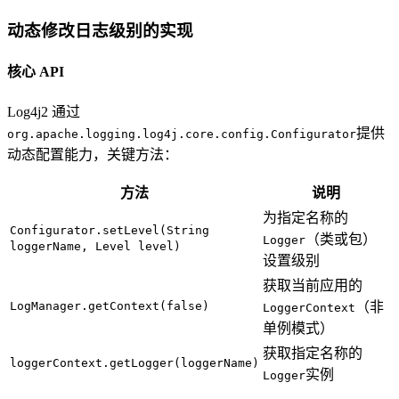
动态修改日志级别的实现
核心 API
Log4j2 通过
提供
org.apache.logging.log4j.core.config.Configurator
动态配置能力，关键方法：
方法
说明
为指定名称的
Configurator.setLevel(String
（类或包）
Logger
loggerName, Level level)
设置级别
获取当前应用的
LogManager.getContext(false)
（非
LoggerContext
单例模式）
获取指定名称的
loggerContext.getLogger(loggerName)
实例
Logger