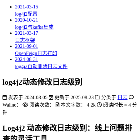
2021-03-15
log4j2配置
2020-10-21
log4j2与kafka集成
2021-03-17
日志框架
2021-09-01
OpenFeign日志打印
2024-08-31
log4j2自动删除日志文件
log4j2动态修改日志级别
发表于
2024-08-05
更新于
2025-08-23
分类于
日志
Waline：
阅读次数：
本文字数：
4.2k
阅读时长 ≈
4 分
钟
Log4j2 动态修改日志级别：线上问题排
查的灵活工具