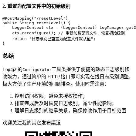
2. 重置为配置文件中的初始级别
@PostMapping("/resetLevel")
public
 String 
resetLevel
()
 {

LoggerContext
ctx
=
 (LoggerContext) LogManager.getC
    ctx.reconfigure(); 
// 重新加载配置文件，恢复初始级别
return
"日志级别已重置为配置文件默认值"
;

}
总结
Log4j2 的
工具类提供了便捷的动态日志级别修
Configurator
改能力，通过简单的 HTTP 接口即可实现在线日志级别调整，
极大方便了生产环境的问题排查。使用时需注意：
控制访问权限，避免未授权操作；
排查完成后及时恢复日志级别，减少性能影响；
理解日志级别的继承关系，确保修改作用于目标范围
欢迎关注我的其它发布渠道