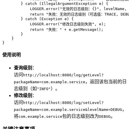
        } 
catch
 (IllegalArgumentException e) {

            LOGGER.error(
"无效的日志级别：{}"
, levelName, 
return
"失败：无效的日志级别（可选值：TRACE, DEBUG, 
        } 
catch
 (Exception e) {

            LOGGER.error(
"修改日志级别失败"
, e);

return
"失败："
 + e.getMessage();

        }

    }

}
使用说明
查询级别
：
访问
http://localhost:8080/log/getLevel?
，返回该包当前的日
packageName=com.example.service
志级别（如
）。
"INFO"
修改级别
：
访问
http://localhost:8080/log/setLevel?
，
packageName=com.example.service&levelName=DEBUG
将
包的日志级别改为
。
com.example.service
DEBUG