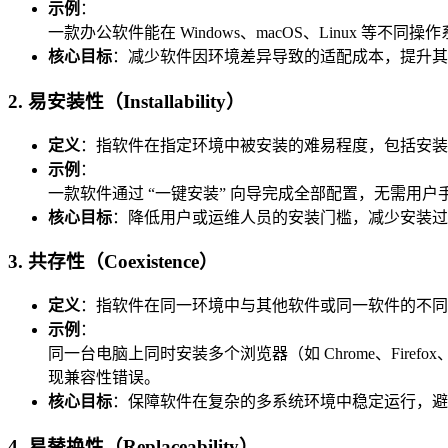
示例
：
一款办公软件能在 Windows、macOS、Linux
核心目标
：减少软件因环境差异导致的适配成本，提升其
2. 易安装性（Installability）
定义
：指软件在指定环境中被安装的难易程度，包括安装
示例
：
一款软件通过 “一键安装” 向导完成全部配置，无需
核心目标
：降低用户或运维人员的安装门槛，减少安装过
3. 共存性（Coexistence）
定义
：指软件在同一环境中与其他软件或同一软件的不同
示例
：
同一台电脑上同时安装多个浏览器（如 Chrome、Fire
现兼容性错误。
核心目标
：保障软件在复杂的多系统环境中稳定运行，避免
4. 易替换性（Replaceability）