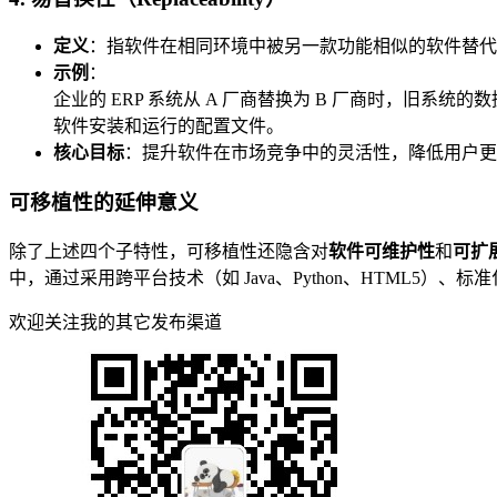
定义
：指软件在相同环境中被另一款功能相似的软件替代
示例
：
企业的 ERP 系统从 A 厂商替换为 B 厂商时，
软件安装和运行的配置文件。
核心目标
：提升软件在市场竞争中的灵活性，降低用户更
可移植性的延伸意义
除了上述四个子特性，可移植性还隐含对
软件可维护性
和
可扩
中，通过采用跨平台技术（如 Java、Python、HTML5）
欢迎关注我的其它发布渠道