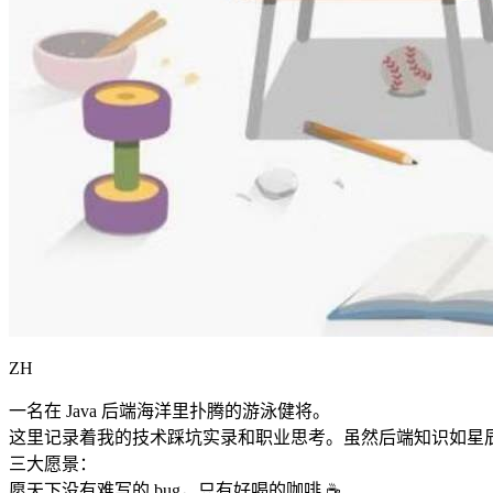
ZH
一名在 Java 后端海洋里扑腾的游泳健将。
这里记录着我的技术踩坑实录和职业思考。虽然后端知识如星
三大愿景：
愿天下没有难写的 bug，只有好喝的咖啡 ☕️