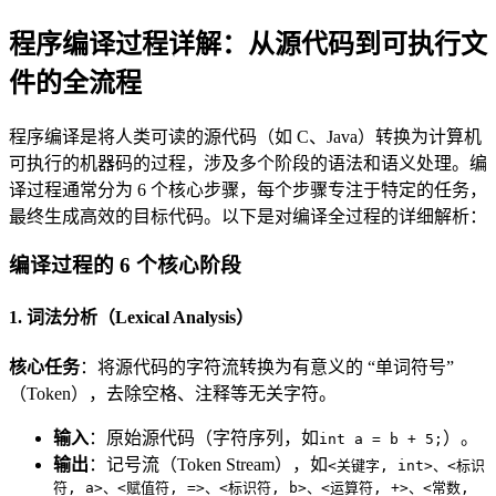
程序编译过程详解：从源代码到可执行文
件的全流程
程序编译是将人类可读的源代码（如 C、Java）转换为计算机
可执行的机器码的过程，涉及多个阶段的语法和语义处理。编
译过程通常分为 6 个核心步骤，每个步骤专注于特定的任务，
最终生成高效的目标代码。以下是对编译全过程的详细解析：
编译过程的 6 个核心阶段
1. 词法分析（Lexical Analysis）
核心任务
：将源代码的字符流转换为有意义的 “单词符号”
（Token），去除空格、注释等无关字符。
输入
：原始源代码（字符序列，如
）。
int a = b + 5;
输出
：记号流（Token Stream），如
<关键字, int>、<标识
符, a>、<赋值符, =>、<标识符, b>、<运算符, +>、<常数,