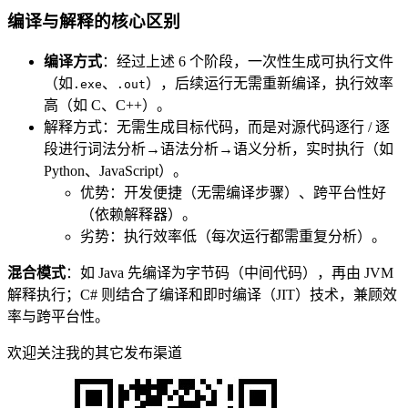
编译与解释的核心区别
编译方式
：经过上述 6 个阶段，一次性生成可执行文件
（如
、
），后续运行无需重新编译，执行效率
.exe
.out
高（如 C、C++）。
解释方式：无需生成目标代码，而是对源代码逐行 / 逐
段进行词法分析→语法分析→语义分析，实时执行（如
Python、JavaScript）。
优势：开发便捷（无需编译步骤）、跨平台性好
（依赖解释器）。
劣势：执行效率低（每次运行都需重复分析）。
混合模式
：如 Java 先编译为字节码（中间代码），再由 JVM
解释执行；C# 则结合了编译和即时编译（JIT）技术，兼顾效
率与跨平台性。
欢迎关注我的其它发布渠道