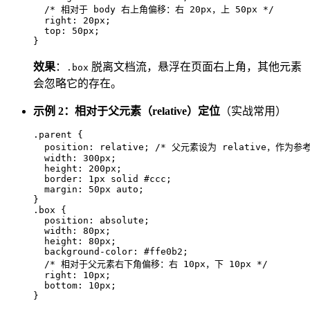
/* 相对于 body 右上角偏移：右 20px，上 50px */
right
: 
20px
;

top
: 
50px
;

}
效果
：
脱离文档流，悬浮在页面右上角，其他元素
.box
会忽略它的存在。
示例 2：相对于父元素（relative）定位
（实战常用）
.parent
 {

position
: relative; 
/* 父元素设为 relative，作为参
width
: 
300px
;

height
: 
200px
;

border
: 
1px
 solid 
#ccc
;

margin
: 
50px
 auto;

.box
 {

position
: absolute;

width
: 
80px
;

height
: 
80px
;

background-color
: 
#ffe0b2
;

/* 相对于父元素右下角偏移：右 10px，下 10px */
right
: 
10px
;

bottom
: 
10px
;

}