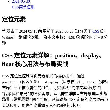
2021-05-30
CSS简单使用
定位元素
发表于
2024-05-18
更新于
2025-08-28
分类于
CSS
Waline：
阅读次数：
本文字数：
8.9k
阅读时长 ≈
8 分
钟
CSS 定位元素详解：position、display、
float 核心用法与布局实战
CSS 定位是控制网页元素布局的核心技术，通过
（位置关系）、
（显示模式）、
（浮动
position
display
float
布局）三个核心属性的组合，可实现从 “简单文本环绕” 到
“复杂多栏布局” 的各类需求。从 “
属性详解→布局原理→实战
场景→常见问题
” 四个维度，系统讲解 CSS 定位的底层逻辑与
灵活应用，帮你彻底掌握元素布局的核心技巧。