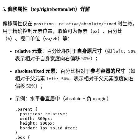
5. 偏移属性（top/right/bottom/left）详解
偏移属性仅在
时生效，
position: relative/absolute/fixed
用于精确控制元素位置，取值可为像素（
）、百分比
px
（
）、视口单位（
）等：
%
vw/vh
relative 元素
：百分比相对于
自身原尺寸
（如
left: 50%
表示相对于自身宽度向右偏移 50%）；
absolute/fixed 元素
：百分比相对于
参考容器的尺寸
（如
相对于父元素
，表示相对于父元素宽度向右
left: 50%
偏移 50%）；
示例：水平垂直居中（absolute + 负 margin）
.parent
 {

position
: relative;

width
: 
300px
;

height
: 
300px
;

border
: 
1px
 solid 
#ccc
;

.box
 {
