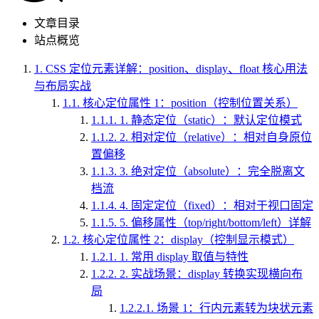
文章目录
站点概览
1.
CSS 定位元素详解：position、display、float 核心用法
与布局实战
1.1.
核心定位属性 1：position（控制位置关系）
1.1.1.
1. 静态定位（static）：默认定位模式
1.1.2.
2. 相对定位（relative）：相对自身原位
置偏移
1.1.3.
3. 绝对定位（absolute）：完全脱离文
档流
1.1.4.
4. 固定定位（fixed）：相对于视口固定
1.1.5.
5. 偏移属性（top/right/bottom/left）详解
1.2.
核心定位属性 2：display（控制显示模式）
1.2.1.
1. 常用 display 取值与特性
1.2.2.
2. 实战场景：display 转换实现横向布
局
1.2.2.1.
场景 1：行内元素转为块状元素