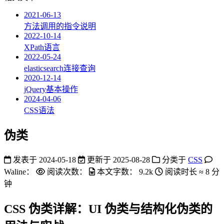
2021-06-13
方法调用的指令说明
2022-10-14
XPath语言
2022-05-24
elasticsearch连接查询
2020-12-14
jQuery基本操作
2024-04-06
CSS语法
伪类
发表于
2024-05-18
更新于
2025-08-28
分类于
CSS
Waline：
阅读次数：
本文字数：
9.2k
阅读时长 ≈
8 分
钟
CSS 伪类详解：UI 伪类与结构化伪类的