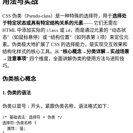
用法与实战
CSS 伪类（Pseudo-class）是一种特殊的选择符，用于
选择处
于特定状态或具有特定结构关系的元素
—— 它们无需在
HTML 中添加实际的
或
，而是通过元素的 “动态状
class
id
态”（如鼠标悬停）或 “结构位置”（如列表第 3 项）来定位元
素。伪类极大地扩展了 CSS 的选择能力，是实现交互效果和
结构化样式的核心工具。从 “
核心概念→分类详解→实战场景
→注意事项
” 四个维度，全面讲解伪类的使用方法与进阶技
巧。
伪类核心概念
1. 伪类的语法
伪类以冒号
开头，紧跟伪类名称，语法格式如下：
:
/* 基础语法：选择符 + 伪类 */
选择符:伪类名称 {

  属性: 值;
