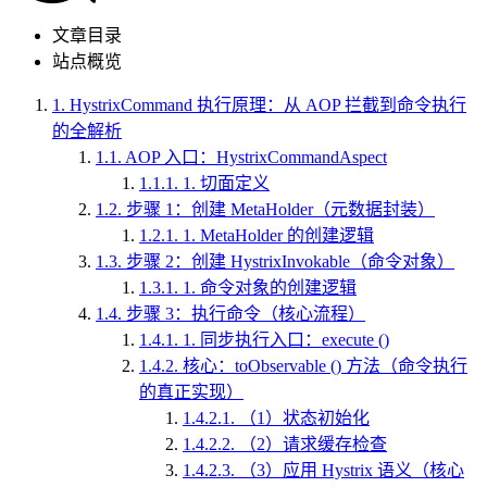
文章目录
站点概览
1.
HystrixCommand 执行原理：从 AOP 拦截到命令执行
的全解析
1.1.
AOP 入口：HystrixCommandAspect
1.1.1.
1. 切面定义
1.2.
步骤 1：创建 MetaHolder（元数据封装）
1.2.1.
1. MetaHolder 的创建逻辑
1.3.
步骤 2：创建 HystrixInvokable（命令对象）
1.3.1.
1. 命令对象的创建逻辑
1.4.
步骤 3：执行命令（核心流程）
1.4.1.
1. 同步执行入口：execute ()
1.4.2.
核心：toObservable () 方法（命令执行
的真正实现）
1.4.2.1.
（1）状态初始化
1.4.2.2.
（2）请求缓存检查
1.4.2.3.
（3）应用 Hystrix 语义（核心