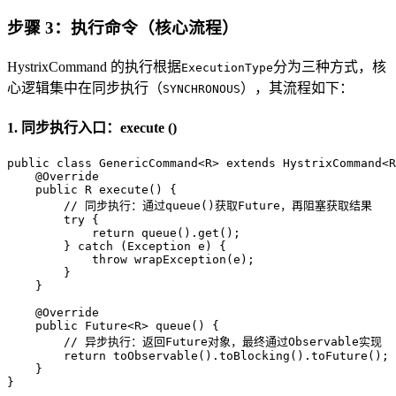
步骤 3：执行命令（核心流程）
HystrixCommand 的执行根据
分为三种方式，核
ExecutionType
心逻辑集中在同步执行（
），其流程如下：
SYNCHRONOUS
1. 同步执行入口：execute ()
public
class
GenericCommand
<R> 
extends
HystrixCommand
<R
@Override
public
 R 
execute
()
 {

// 同步执行：通过queue()获取Future，再阻塞获取结果
try
 {

return
 queue().get();

        } 
catch
 (Exception e) {

throw
 wrapException(e);

        }

    }

@Override
public
 Future<R> 
queue
()
 {

// 异步执行：返回Future对象，最终通过Observable实现
return
 toObservable().toBlocking().toFuture();

    }

}