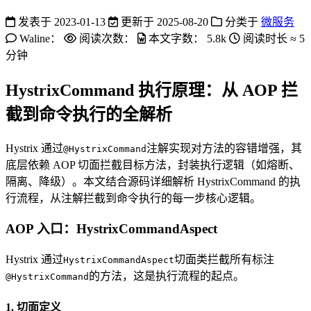
发表于
2023-01-13
更新于
2025-08-20
分类于
微服务
Waline：
阅读次数：
本文字数：
5.8k
阅读时长 ≈
5
分钟
HystrixCommand 执行原理：从 AOP 拦
截到命令执行的全解析
Hystrix 通过
注解实现对方法的容错增强，其
@HystrixCommand
底层依赖 AOP 切面拦截目标方法，封装执行逻辑（如熔断、
隔离、降级）。本文结合源码详细解析 HystrixCommand 的执
行流程，从注解拦截到命令执行的每一步核心逻辑。
AOP 入口：HystrixCommandAspect
Hystrix 通过
切面类拦截所有标注
HystrixCommandAspect
的方法，这是执行流程的起点。
@HystrixCommand
1. 切面定义