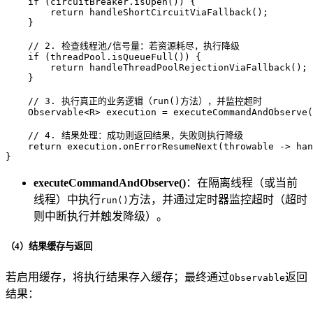
if
 (circuitBreaker.isOpen()) {

return
 handleShortCircuitViaFallback();

    }

// 2. 检查线程池/信号量：若资源耗尽，执行降级
if
 (threadPool.isQueueFull()) {

return
 handleThreadPoolRejectionViaFallback();

    }

// 3. 执行真正的业务逻辑（run()方法），并监控超时
    Observable<R> execution = executeCommandAndObserve(
// 4. 结果处理：成功则返回结果，失败则执行降级
return
 execution.onErrorResumeNext(throwable -> han
}
executeCommandAndObserve()
：在隔离线程（或当前
线程）中执行
方法，并通过定时器监控超时（超时
run()
则中断执行并触发降级）。
（4）结果缓存与返回
若启用缓存，将执行结果存入缓存；最终通过
返回
Observable
结果：