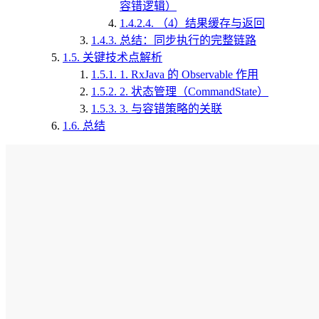
容错逻辑）
1.4.2.4.
（4）结果缓存与返回
1.4.3.
总结：同步执行的完整链路
1.5.
关键技术点解析
1.5.1.
1. RxJava 的 Observable 作用
1.5.2.
2. 状态管理（CommandState）
1.5.3.
3. 与容错策略的关联
1.6.
总结