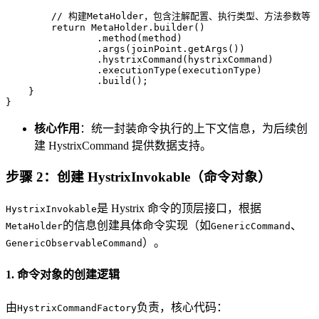
// 构建MetaHolder，包含注解配置、执行类型、方法参数等
return
 MetaHolder.builder()

                .method(method)

                .args(joinPoint.getArgs())

                .hystrixCommand(hystrixCommand)

                .executionType(executionType)

                .build();

    }

}
核心作用
：统一封装命令执行的上下文信息，为后续创
建 HystrixCommand 提供数据支持。
步骤 2：创建 HystrixInvokable（命令对象）
是 Hystrix 命令的顶层接口，根据
HystrixInvokable
的信息创建具体命令实现（如
、
MetaHolder
GenericCommand
）。
GenericObservableCommand
1. 命令对象的创建逻辑
由
负责，核心代码：
HystrixCommandFactory