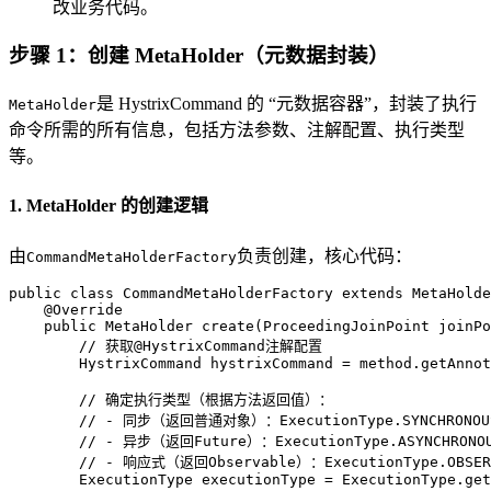
改业务代码。
步骤 1：创建 MetaHolder（元数据封装）
是 HystrixCommand 的 “元数据容器”，封装了执行
MetaHolder
命令所需的所有信息，包括方法参数、注解配置、执行类型
等。
1. MetaHolder 的创建逻辑
由
负责创建，核心代码：
CommandMetaHolderFactory
public
class
CommandMetaHolderFactory
extends
MetaHolde
@Override
public
 MetaHolder 
create
(ProceedingJoinPoint joinPo
// 获取@HystrixCommand注解配置
HystrixCommand
hystrixCommand
=
 method.getAnnot
// 确定执行类型（根据方法返回值）：
// - 同步（返回普通对象）：ExecutionType.SYNCHRONOU
// - 异步（返回Future）：ExecutionType.ASYNCHRONO
// - 响应式（返回Observable）：ExecutionType.OBSER
ExecutionType
executionType
=
 ExecutionType.get