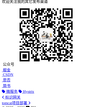
欢迎关注我的其它发布渠道
公众号
掘金
CSDN
思否
简书
微服务
Hystrix
标识网关
tomcat项目部署