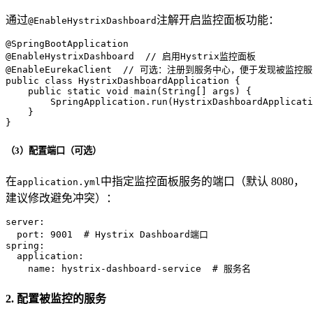
通过
注解开启监控面板功能：
@EnableHystrixDashboard
@SpringBootApplication
@EnableHystrixDashboard
// 启用Hystrix监控面板
@EnableEurekaClient
// 可选：注册到服务中心，便于发现被监控服
public
class
HystrixDashboardApplication
 {

public
static
void
main
(String[] args)
 {

        SpringApplication.run(HystrixDashboardApplicati
    }

}
（3）配置端口（可选）
在
中指定监控面板服务的端口（默认 8080，
application.yml
建议修改避免冲突）：
server:
port:
9001
# Hystrix Dashboard端口
spring:
application:
name:
hystrix-dashboard-service
# 服务名
2. 配置被监控的服务