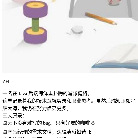
ZH
一名在 Java 后端海洋里扑腾的游泳健将。
这里记录着我的技术踩坑实录和职业思考。虽然后端知识如星
辰大海，我仍在努力点亮更多。
三大愿景：
愿天下没有难写的 bug，只有好喝的咖啡 ☕️
愿产品经理的需求文档，逻辑清晰如诗 📄