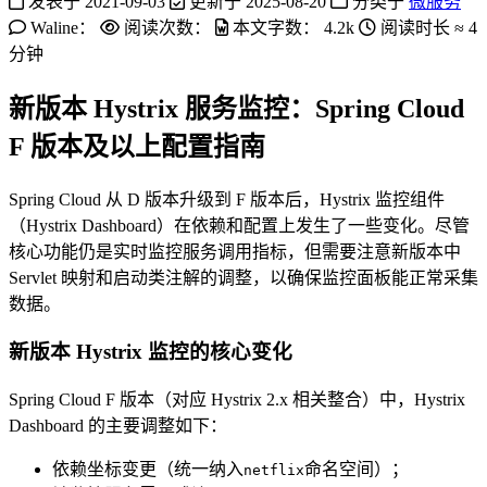
发表于
2021-09-03
更新于
2025-08-20
分类于
微服务
Waline：
阅读次数：
本文字数：
4.2k
阅读时长 ≈
4
分钟
新版本 Hystrix 服务监控：Spring Cloud
F 版本及以上配置指南
Spring Cloud 从 D 版本升级到 F 版本后，Hystrix 监控组件
（Hystrix Dashboard）在依赖和配置上发生了一些变化。尽管
核心功能仍是实时监控服务调用指标，但需要注意新版本中
Servlet 映射和启动类注解的调整，以确保监控面板能正常采集
数据。
新版本 Hystrix 监控的核心变化
Spring Cloud F 版本（对应 Hystrix 2.x 相关整合）中，Hystrix
Dashboard 的主要调整如下：
依赖坐标变更（统一纳入
命名空间）；
netflix