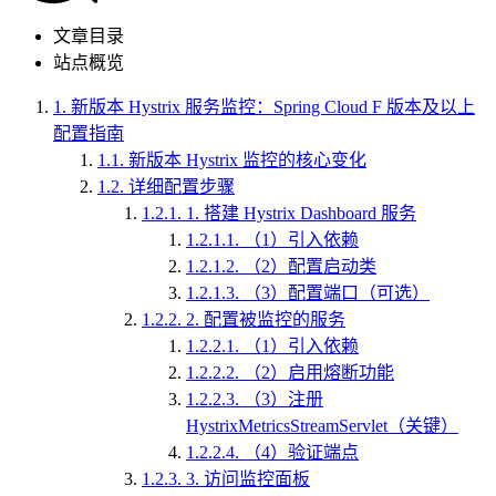
文章目录
站点概览
1.
新版本 Hystrix 服务监控：Spring Cloud F 版本及以上
配置指南
1.1.
新版本 Hystrix 监控的核心变化
1.2.
详细配置步骤
1.2.1.
1. 搭建 Hystrix Dashboard 服务
1.2.1.1.
（1）引入依赖
1.2.1.2.
（2）配置启动类
1.2.1.3.
（3）配置端口（可选）
1.2.2.
2. 配置被监控的服务
1.2.2.1.
（1）引入依赖
1.2.2.2.
（2）启用熔断功能
1.2.2.3.
（3）注册
HystrixMetricsStreamServlet（关键）
1.2.2.4.
（4）验证端点
1.2.3.
3. 访问监控面板