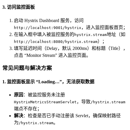
3. 访问监控面板
启动 Hystrix Dashboard 服务，访问
，进入监控面板首页；
http://localhost:9001/hystrix
在输入框中填入被监控服务的
地址（如
hystrix.stream
）；
http://localhost:8080/hystrix.stream
填写延迟时间（Delay，默认 2000ms）和标题（Title），
点击 “Monitor Stream” 进入监控页面。
常见问题与解决方案
1. 监控面板显示 “Loading…”，无法获取数据
原因
：被监控服务未注册
，导致
HystrixMetricsStreamServlet
/hystrix.stream
端点不存在；
解决
：检查是否已手动注册该 Servlet，确保映射路径
为
。
/hystrix.stream