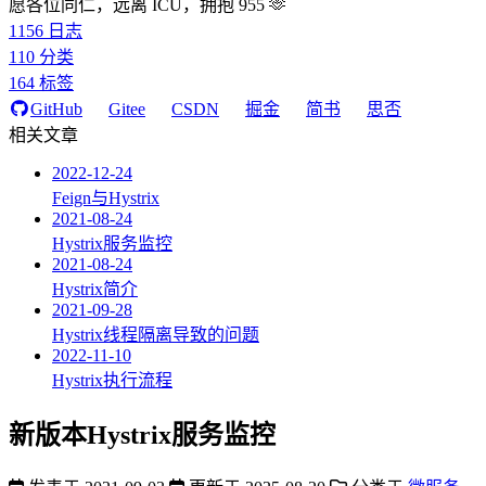
愿各位同仁，远离 ICU，拥抱 955 🫶
1156
日志
110
分类
164
标签
GitHub
Gitee
CSDN
掘金
简书
思否
相关文章
2022-12-24
Feign与Hystrix
2021-08-24
Hystrix服务监控
2021-08-24
Hystrix简介
2021-09-28
Hystrix线程隔离导致的问题
2022-11-10
Hystrix执行流程
新版本Hystrix服务监控