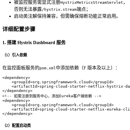
被监控服务需显式注册
，
HystrixMetricsStreamServlet
否则无法暴露
端点；
/hystrix.stream
启动类注解保持兼容，但需确保熔断功能正常启用。
详细配置步骤
1. 搭建 Hystrix Dashboard 服务
（1）引入依赖
在监控面板服务的
中添加依赖（F 版本及以上）：
pom.xml
<
dependency
>
<
groupId
>
org.springframework.cloud
</
groupId
>
<
artifactId
>
spring-cloud-starter-netflix-hystrix-da
</
dependency
>
<!-- 如需注册到服务中心，添加Eureka客户端依赖 -->
<
dependency
>
<
groupId
>
org.springframework.cloud
</
groupId
>
<
artifactId
>
spring-cloud-starter-netflix-eureka-cli
</
dependency
>
（2）配置启动类