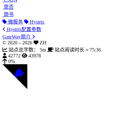
思否
简书
微服务
Hystrix
Hystrix配置参数
GateWay简介
© 2020 –
2026
ZH
站点总字数：
5m
站点阅读时长 ≈
75:36
42772
43978
0%