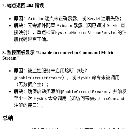
2. 端点返回 404 错误
原因
：Actuator 端点未正确暴露，或 Servlet 注册失败；
解决
：无需额外配置 Actuator 暴露（因已通过 Servlet 直
接映射），重点检查
的注
HystrixMetricsStreamServlet
册代码是否正确。
3. 监控面板显示 “Unable to connect to Command Metric
Stream”
原因
：被监控服务未启用熔断（缺少
），或 Hystrix 命令未被调用
@EnableCircuitBreaker
（无数据产生）；
解决
：确保启动类添加
，并触发
@EnableCircuitBreaker
至少一次 Hystrix 命令调用（如访问带
@HystrixCommand
注解的接口）。
总结