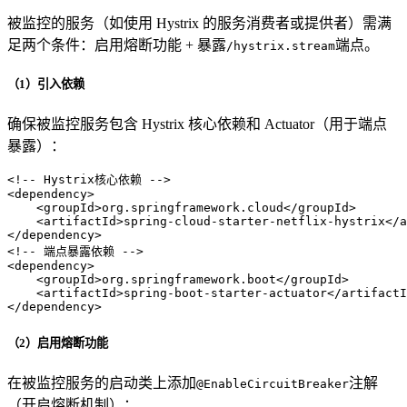
被监控的服务（如使用 Hystrix 的服务消费者或提供者）需满
足两个条件：启用熔断功能 + 暴露
端点。
/hystrix.stream
（1）引入依赖
确保被监控服务包含 Hystrix 核心依赖和 Actuator（用于端点
暴露）：
<!-- Hystrix核心依赖 -->
<
dependency
>
<
groupId
>
org.springframework.cloud
</
groupId
>
<
artifactId
>
spring-cloud-starter-netflix-hystrix
</
a
</
dependency
>
<!-- 端点暴露依赖 -->
<
dependency
>
<
groupId
>
org.springframework.boot
</
groupId
>
<
artifactId
>
spring-boot-starter-actuator
</
artifactI
</
dependency
>
（2）启用熔断功能
在被监控服务的启动类上添加
注解
@EnableCircuitBreaker
（开启熔断机制）：