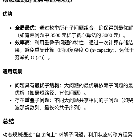
优势
全局最优
：通过枚举所有子问题组合，确保得到最优解
（如背包问题中 3500 元优于贪心算法的 3000 元）。
效率高
：利用重叠子问题的特性，通过一次计算存储结
果，避免重复计算（时间复杂度 O (n×capacity)，远低于
穷举的 O (2ⁿ)）。
适用场景
问题具有
最优子结构
：大问题的最优解依赖子问题的最
优解（如最短路径、背包问题）。
存在
重叠子问题
：不同大问题共享相同的子问题（如斐
波那契数列、最长公共子序列）。
总结
动态规划通过 “自底向上” 求解子问题，利用状态转移方程累