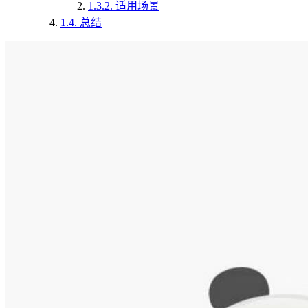
1.3.2.
适用场景
1.4.
总结