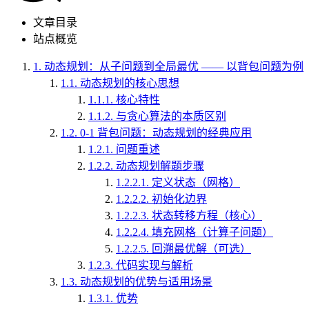
文章目录
站点概览
1.
动态规划：从子问题到全局最优 —— 以背包问题为例
1.1.
动态规划的核心思想
1.1.1.
核心特性
1.1.2.
与贪心算法的本质区别
1.2.
0-1 背包问题：动态规划的经典应用
1.2.1.
问题重述
1.2.2.
动态规划解题步骤
1.2.2.1.
定义状态（网格）
1.2.2.2.
初始化边界
1.2.2.3.
状态转移方程（核心）
1.2.2.4.
填充网格（计算子问题）
1.2.2.5.
回溯最优解（可选）
1.2.3.
代码实现与解析
1.3.
动态规划的优势与适用场景
1.3.1.
优势