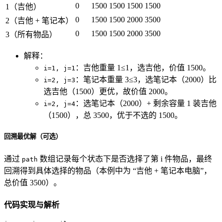
0
1500
1500
1500
1500
1（吉他）
0
1500
1500
2000
3500
2（吉他 + 笔记本）
0
1500
1500
2000
3500
3（所有物品）
解释：
：吉他重量 1≤1，选吉他，价值 1500。
i=1, j=1
：笔记本重量 3≤3，选笔记本（2000）比
i=2, j=3
选吉他（1500）更优，故价值 2000。
：选笔记本（2000）+ 剩余容量 1 装吉他
i=2, j=4
（1500），总 3500，优于不选的 1500。
回溯最优解（可选）
通过
数组记录每个状态下是否选择了第 i 件物品，最终
path
回溯得到具体选择的物品（本例中为 “吉他 + 笔记本电脑”，
总价值 3500）。
代码实现与解析