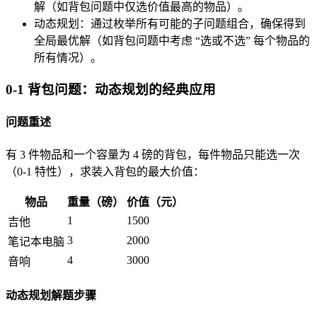
解（如背包问题中仅选价值最高的物品）。
动态规划：通过枚举所有可能的子问题组合，确保得到
全局最优解（如背包问题中考虑 “选或不选” 每个物品的
所有情况）。
0-1 背包问题：动态规划的经典应用
问题重述
有 3 件物品和一个容量为 4 磅的背包，每件物品只能选一次
（0-1 特性），求装入背包的最大价值：
物品
重量（磅）
价值（元）
1
1500
吉他
3
2000
笔记本电脑
4
3000
音响
动态规划解题步骤