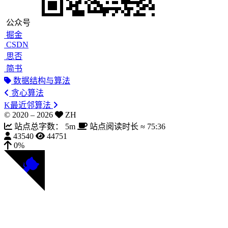
公众号
掘金
CSDN
思否
简书
数据结构与算法
贪心算法
K最近邻算法
© 2020 –
2026
ZH
站点总字数：
5m
站点阅读时长 ≈
75:36
43540
44751
0%