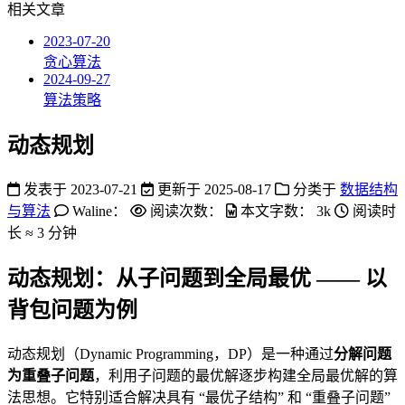
相关文章
2023-07-20
贪心算法
2024-09-27
算法策略
动态规划
发表于
2023-07-21
更新于
2025-08-17
分类于
数据结构
与算法
Waline：
阅读次数：
本文字数：
3k
阅读时
长 ≈
3 分钟
动态规划：从子问题到全局最优 —— 以
背包问题为例
动态规划（Dynamic Programming，DP）是一种通过
分解问题
为重叠子问题
，利用子问题的最优解逐步构建全局最优解的算
法思想。它特别适合解决具有 “最优子结构” 和 “重叠子问题”