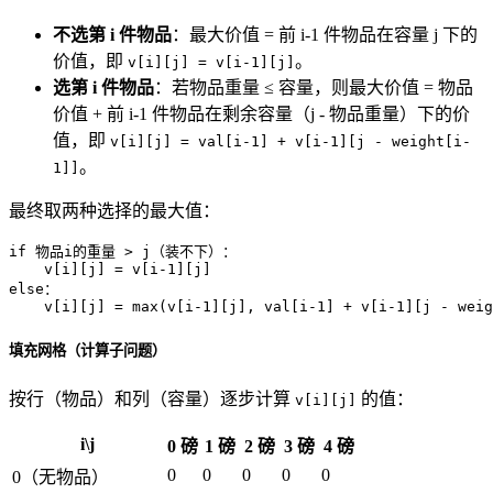
不选第 i 件物品
：最大价值 = 前 i-1 件物品在容量 j 下的
价值，即
。
v[i][j] = v[i-1][j]
选第 i 件物品
：若物品重量 ≤ 容量，则最大价值 = 物品
价值 + 前 i-1 件物品在剩余容量（j - 物品重量）下的价
值，即
v[i][j] = val[i-1] + v[i-1][j - weight[i-
。
1]]
最终取两种选择的最大值：
if 物品i的重量 > j（装不下）：

    v[i][j] = v[i-1][j]

else：

    v[i][j] = max(v[i-1][j], val[i-1] + v[i-1][j - weig
填充网格（计算子问题）
按行（物品）和列（容量）逐步计算
的值：
v[i][j]
i\j
0 磅
1 磅
2 磅
3 磅
4 磅
0
0
0
0
0
0（无物品）