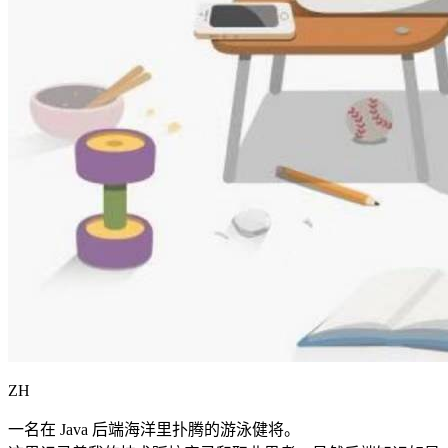
ZH
一名在 Java 后端海洋里扑腾的游泳健将。