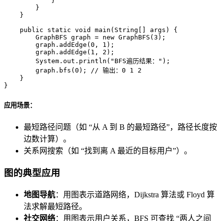
            }

        }

    }

public
static
void
main
(String[] args)
 {

GraphBFS
graph
=
new
GraphBFS
(
3
);

        graph.addEdge(
0
, 
1
);

        graph.addEdge(
1
, 
2
);

        System.out.println(
"BFS遍历结果："
);

        graph.bfs(
0
); 
// 输出：0 1 2
    }

}
应用场景：
最短路径问题（如 “从 A 到 B 的最短路径”，路径长度按
边数计算）。
关系网搜索（如 “找到离 A 最近的目标用户”）。
图的典型应用
地图导航
：用图表示道路网络，Dijkstra 算法或 Floyd 算
法求解最短路径。
社交网络
：用图表示用户关系，BFS 可查找 “两人之间