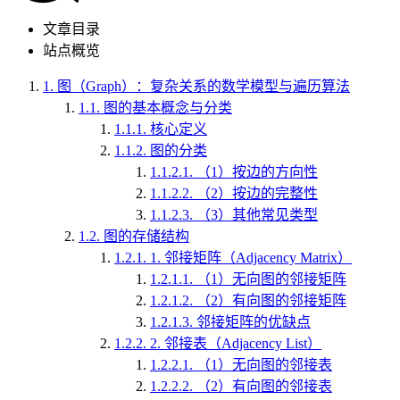
文章目录
站点概览
1.
图（Graph）：复杂关系的数学模型与遍历算法
1.1.
图的基本概念与分类
1.1.1.
核心定义
1.1.2.
图的分类
1.1.2.1.
（1）按边的方向性
1.1.2.2.
（2）按边的完整性
1.1.2.3.
（3）其他常见类型
1.2.
图的存储结构
1.2.1.
1. 邻接矩阵（Adjacency Matrix）
1.2.1.1.
（1）无向图的邻接矩阵
1.2.1.2.
（2）有向图的邻接矩阵
1.2.1.3.
邻接矩阵的优缺点
1.2.2.
2. 邻接表（Adjacency List）
1.2.2.1.
（1）无向图的邻接表
1.2.2.2.
（2）有向图的邻接表