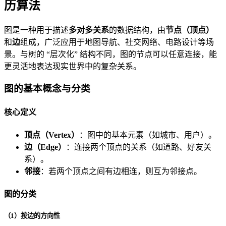
历算法
图是一种用于描述
多对多关系
的数据结构，由
节点（顶点）
和
边
组成，广泛应用于地图导航、社交网络、电路设计等场
景。与树的 “层次化” 结构不同，图的节点可以任意连接，能
更灵活地表达现实世界中的复杂关系。
图的基本概念与分类
核心定义
顶点（Vertex）
：图中的基本元素（如城市、用户）。
边（Edge）
：连接两个顶点的关系（如道路、好友关
系）。
邻接
：若两个顶点之间有边相连，则互为邻接点。
图的分类
（1）按边的方向性