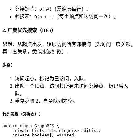
邻接矩阵：
（需遍历每行）。
O(n²)
邻接表：
（每个顶点和边访问一次）。
O(n + e)
2. 广度优先搜索（BFS）
思想
：从起点出发，逐层访问所有邻接点（先访问一度关系，
再二度关系，类似水波扩散）。
步骤：
访问起点，标记为已访问，入队。
出队一个顶点，访问其所有未访问邻接点，标记后入
队。
重复步骤 2，直至队列为空。
代码实现（邻接表）：
public
class
GraphBFS
 {

private
 List<List<Integer>> adjList;

private
boolean
[] visited;
