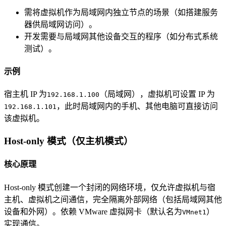
需将虚拟机作为局域网内独立节点的场景（如搭建服务
器供局域网访问）。
开发需要与局域网其他设备交互的程序（如分布式系统
测试）。
示例
宿主机 IP 为
（局域网），虚拟机可设置 IP 为
192.168.1.100
，此时局域网内的手机、其他电脑可直接访问
192.168.1.101
该虚拟机。
Host-only 模式（仅主机模式）
核心原理
Host-only 模式创建一个封闭的网络环境，仅允许虚拟机与宿
主机、虚拟机之间通信，完全隔离外部网络（包括局域网其他
设备和外网）。依赖 VMware 虚拟网卡（默认名为
）
VMnet1
实现通信。