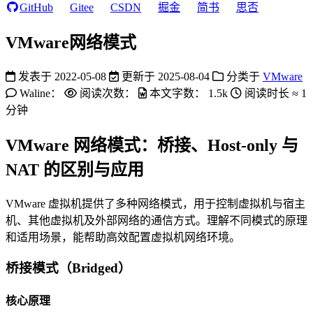
GitHub
Gitee
CSDN
掘金
简书
思否
VMware网络模式
发表于
2022-05-08
更新于
2025-08-04
分类于
VMware
Waline：
阅读次数：
本文字数：
1.5k
阅读时长 ≈
1
分钟
VMware 网络模式：桥接、Host-only 与
NAT 的区别与应用
VMware 虚拟机提供了多种网络模式，用于控制虚拟机与宿主
机、其他虚拟机及外部网络的通信方式。理解不同模式的原理
和适用场景，能帮助高效配置虚拟机网络环境。
桥接模式（Bridged）
核心原理