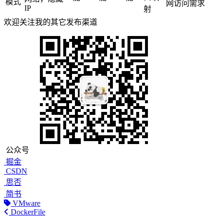
模式
网访问需求
IP
射
欢迎关注我的其它发布渠道
公众号
掘金
CSDN
思否
简书
VMware
DockerFile