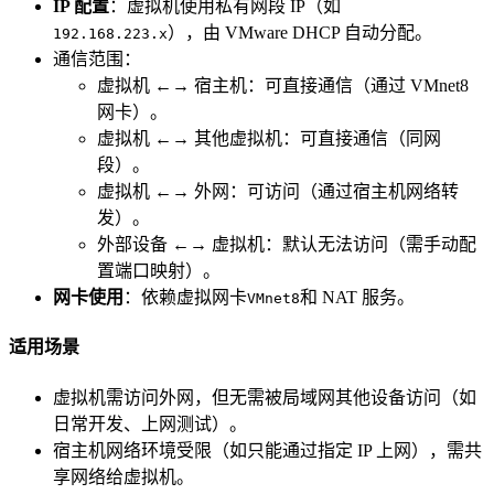
IP 配置
：虚拟机使用私有网段 IP（如
），由 VMware DHCP 自动分配。
192.168.223.x
通信范围：
虚拟机 ←→ 宿主机：可直接通信（通过 VMnet8
网卡）。
虚拟机 ←→ 其他虚拟机：可直接通信（同网
段）。
虚拟机 ←→ 外网：可访问（通过宿主机网络转
发）。
外部设备 ←→ 虚拟机：默认无法访问（需手动配
置端口映射）。
网卡使用
：依赖虚拟网卡
和 NAT 服务。
VMnet8
适用场景
虚拟机需访问外网，但无需被局域网其他设备访问（如
日常开发、上网测试）。
宿主机网络环境受限（如只能通过指定 IP 上网），需共
享网络给虚拟机。