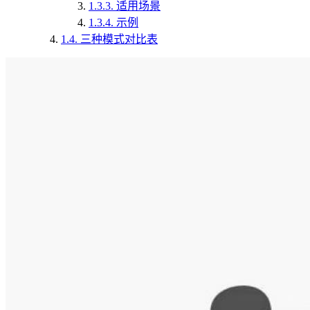
1.3.3.
适用场景
1.3.4.
示例
1.4.
三种模式对比表