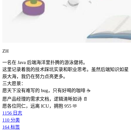
ZH
一名在 Java 后端海洋里扑腾的游泳健将。
这里记录着我的技术踩坑实录和职业思考。虽然后端知识如星
辰大海，我仍在努力点亮更多。
三大愿景：
愿天下没有难写的 bug，只有好喝的咖啡 ☕️
愿产品经理的需求文档，逻辑清晰如诗 📄
愿各位同仁，远离 ICU，拥抱 955 🫶
1156
日志
110
分类
164
标签