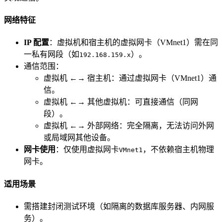
网络特征
IP 配置
：虚拟机和宿主机的虚拟网卡（VMnet1）需在同
一私有网段（如
）。
192.168.159.x
通信范围：
虚拟机 ←→ 宿主机：通过虚拟网卡（VMnet1）通
信。
虚拟机 ←→ 其他虚拟机：可直接通信（同网
段）。
虚拟机 ←→ 外部网络：完全隔离，无法访问外网
或局域网其他设备。
网卡使用
：仅使用虚拟网卡
，不依赖宿主机物理
VMnet1
网卡。
适用场景
需搭建封闭测试环境（如隔离的数据库服务器、内网服
务）。