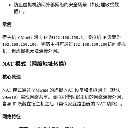
防止虚拟机访问外部网络的安全场景（如处理敏感数
据）。
示例
宿主机 VMnet1 网卡 IP 为
，虚拟机 IP 设置为
192.168.159.1
，则宿主机可通过
访问虚拟
192.168.159.100
192.168.159.100
机，但虚拟机无法连接外网。
NAT 模式（网络地址转换）
核心原理
NAT 模式通过 VMware 的虚拟 NAT 设备和虚拟网卡（默认
）实现网络共享。虚拟机借助宿主机的网络连接外网，
VMnet8
自身 IP 隐藏在宿主机之后（类似家庭路由器的 NAT 功能）。
网络特征