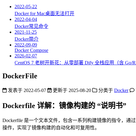
2022-05-22
Docker for Mac桌面无法打开
2022-04-04
Docker常见命令
2021-11-25
Docker简介
2022-09-09
Docker Compose
2026-02-07
CentOS 7 老树开新花：从零部署 Dify 全栈应用（含 Go/R
DockerFile
发表于
2022-05-07
更新于
2025-08-20
分类于
Docker
Dockerfile 详解：镜像构建的 “说明书”
Dockerfile 是一个文本文件，包含一系列构建镜像的指令，通
操作，实现了镜像构建的自动化和可复用性。