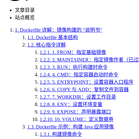
文章目录
站点概览
1.
Dockerfile 详解：镜像构建的 “说明书”
1.1.
Dockerfile 基本结构
1.2.
核心指令详解
1.2.1.
1. FROM：指定基础镜像
1.2.2.
2. MAINTAINER：指定镜像作者（已
1.2.3.
3. RUN：执行构建时命令
1.2.4.
4. CMD：指定容器启动时命令
1.2.5.
5. ENTRYPOINT：设置容器入口程序
1.2.6.
6. COPY 与 ADD：复制文件到容器
1.2.7.
7. WORKDIR：设置工作目录
1.2.8.
8. ENV：设置环境变量
1.2.9.
9. EXPOSE：声明暴露端口
1.2.10.
10. VOLUME：定义数据卷
1.3.
Dockerfile 示例：构建 Java 应用镜像
1.3.1.
构建镜像命令