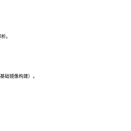
解析。
基础镜像构建）。