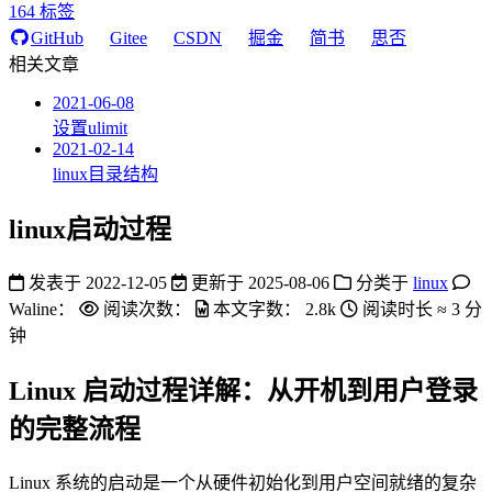
164
标签
GitHub
Gitee
CSDN
掘金
简书
思否
相关文章
2021-06-08
设置ulimit
2021-02-14
linux目录结构
linux启动过程
发表于
2022-12-05
更新于
2025-08-06
分类于
linux
Waline：
阅读次数：
本文字数：
2.8k
阅读时长 ≈
3 分
钟
Linux 启动过程详解：从开机到用户登录
的完整流程
Linux 系统的启动是一个从硬件初始化到用户空间就绪的复杂