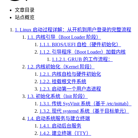
文章目录
站点概览
1.
Linux 启动过程详解：从开机到用户登录的完整流程
1.1.
内核引导（Boot Loader 阶段）
1.1.1.
BIOS/UEFI 自检（硬件初始化）
1.1.2.
引导程序（Boot Loader）加载内核
1.1.2.1.
GRUB 的工作流程：
1.2.
内核初始化（Kernel 阶段）
1.2.1.
内核自检与硬件初始化
1.2.2.
挂载根文件系统
1.2.3.
启动第一个用户态进程
1.3.
初始化系统（Init 阶段）
1.3.1.
传统 SysVinit 系统（基于 /etc/inittab）
1.3.2.
现代 systemd 系统（基于目标单元）
1.4.
启动系统服务与建立终端
1.4.1.
启动后台服务
1.4.2.
建立终端（TTY）