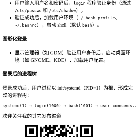
用户输入用户名和密码后，
程序验证身份（通过
login
和
）。
/etc/passwd
/etc/shadow
验证成功后，加载用户环境（
、
~/.bash_profile
），启动 shell（默认
）。
~/.bashrc
bash
图形化登录
显示管理器（如 GDM）验证用户身份后，启动桌面环
境（如 GNOME、KDE），加载用户配置。
登录后的进程树
登录成功后，用户进程以 init/systemd（PID=1）为根，形成完
整的进程树：
systemd(1) → login(1000) → bash(1001) → user commands..
欢迎关注我的其它发布渠道