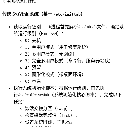
所有服务和进程。
传统 SysVinit 系统（基于
）
/etc/inittab
读取运行级别：init进程首先解析/etc/inittab文件，确定系
统运行级别（Runlevel）：
0：关机
1：单用户模式（用于修复系统）
2：多用户模式（无网络）
3：完全多用户模式（命令行，服务器默认）
4：预留
5：图形化模式（带桌面环境）
6：重启
执行系统初始化脚本：根据运行级别，首先执
行/etc/rc.d/rc.sysinit（系统初始化核心脚本），完成以下
任务：
激活交换分区（swap）。
检查磁盘完整性（
）。
fsck
设置系统时钟、主机名。