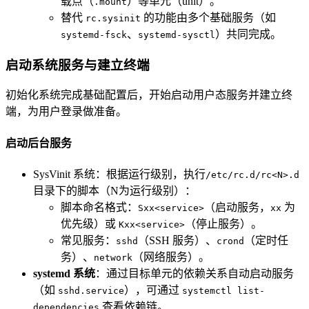
载点（
）等单元（unit）。
.mount
替代
的功能由多个基础服务（如
rc.sysinit
、
）共同完成。
systemd-fsck
systemd-sysctl
启动系统服务与建立终端
初始化系统完成基础配置后，开始启动用户态服务并建立终
端，为用户登录做准备。
启动后台服务
SysVinit 系统：根据运行级别，执行
/etc/rc.d/rc<N>.d
目录下的脚本（N为运行级别）：
脚本命名格式：
（启动服务，
为
Sxx<service>
xx
优先级）或
（停止服务）。
Kxx<service>
常见服务：
（SSH 服务）、
（定时任
sshd
crond
务）、
（网络服务）。
network
systemd 系统
：通过目标单元的依赖关系自动启动服务
（如
），可通过
sshd.service
systemctl list-
查看依赖链。
dependencies