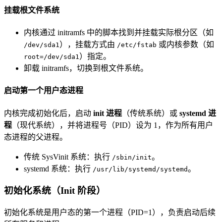
挂载根文件系统
内核通过 initramfs 中的脚本找到并挂载实际根分区（如
），挂载方式由
或内核参数（如
/dev/sda1
/etc/fstab
）指定。
root=/dev/sda1
卸载 initramfs，切换到根文件系统。
启动第一个用户态进程
内核完成初始化后，启动
init 进程
（传统系统）或
systemd 进
程
（现代系统），并将进程号（PID）设为 1，作为所有用户
态进程的父进程。
传统 SysVinit 系统：执行
。
/sbin/init
systemd 系统：执行
。
/usr/lib/systemd/systemd
初始化系统（Init 阶段）
初始化系统是用户态的第一个进程（PID=1），负责启动后续