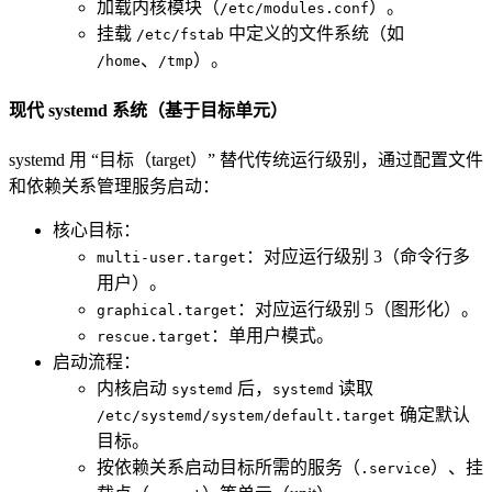
加载内核模块（
）。
/etc/modules.conf
挂载
中定义的文件系统（如
/etc/fstab
、
）。
/home
/tmp
现代 systemd 系统（基于目标单元）
systemd 用 “目标（target）” 替代传统运行级别，通过配置文件
和依赖关系管理服务启动：
核心目标：
：对应运行级别 3（命令行多
multi-user.target
用户）。
：对应运行级别 5（图形化）。
graphical.target
：单用户模式。
rescue.target
启动流程：
内核启动
后，
读取
systemd
systemd
确定默认
/etc/systemd/system/default.target
目标。
按依赖关系启动目标所需的服务（
）、挂
.service