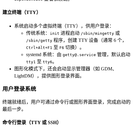
建立终端（TTY）
系统启动多个虚拟终端（TTY），供用户登录：
传统系统：
进程启动
或
init
/sbin/mingetty
程序，创建 TTY 设备（通常 6 个，
/sbin/getty
至
切换）。
Ctrl+Alt+F1
F6
systemd 系统：由
管理，默认启动
getty@.service
至
。
tty1
tty6
图形化模式下，还会启动显示管理器（如 GDM、
LightDM），提供图形登录界面。
用户登录系统
终端就绪后，用户可通过命令行或图形界面登录，完成启动的
最后一步。
命令行登录（TTY 或 SSH）