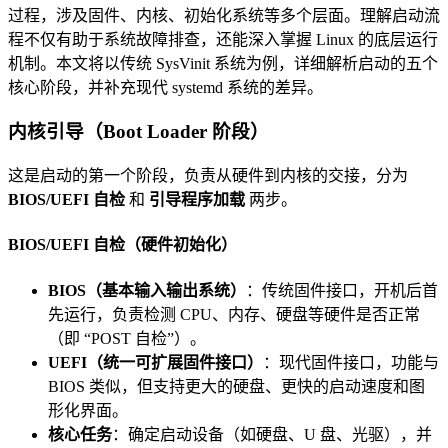
过程，涉及固件、内核、初始化系统等多个层面。理解启动流
程不仅有助于系统故障排查，还能深入掌握 Linux 的底层运行
机制。本文将以传统 SysVinit 系统为例，详细解析启动的五个
核心阶段，并补充现代 systemd 系统的差异。
内核引导（Boot Loader 阶段）
这是启动的第一个阶段，负责从硬件到内核的交接，分为
BIOS/UEFI 自检
和
引导程序加载
两步。
BIOS/UEFI 自检（硬件初始化）
BIOS（基本输入输出系统）
：传统固件接口，开机后首
先运行，负责检测 CPU、内存、硬盘等硬件是否正常
（即 “POST 自检”）。
UEFI（统一可扩展固件接口）
：现代固件接口，功能与
BIOS 类似，但支持更大的硬盘、更快的启动速度和图
形化界面。
核心任务
：确定启动设备（如硬盘、U 盘、光驱），并