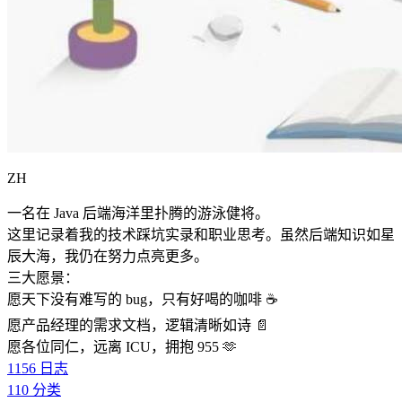
ZH
一名在 Java 后端海洋里扑腾的游泳健将。
这里记录着我的技术踩坑实录和职业思考。虽然后端知识如星
辰大海，我仍在努力点亮更多。
三大愿景：
愿天下没有难写的 bug，只有好喝的咖啡 ☕️
愿产品经理的需求文档，逻辑清晰如诗 📄
愿各位同仁，远离 ICU，拥抱 955 🫶
1156
日志
110
分类