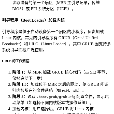
读取设备的第一个扇区（MBR 主引导记录，传统
BIOS）或 EFI 系统分区（UEFI）。
引导程序（Boot Loader）加载内核
引导程序是位于启动设备第一个扇区的小程序，负责加载
Linux 内核。常见的引导程序有 GRUB（Grand Unified
Bootloader）和 LILO（Linux Loader），其中 GRUB 因支持多
系统引导而被广泛使用。
GRUB 的工作流程：
阶段 1
：从 MBR 加载 GRUB 核心代码（占 512 字节，
仅够启动下一步）。
阶段 1.5
：加载位于 MBR 之后的驱动，使 GRUB 能识
别内核所在的文件系统（如 ext4、xfs）。
阶段 2
：读取
配置文件，显示启
/boot/grub/grub.cfg
动菜单（如选择不同内核版本或操作系统）。
加载内核：用户选择后，GRUB 将 Linux 内核