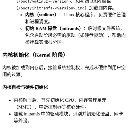
（
）和初始 RAM 磁盘
/boot/vmlinuz-<version>
（
）加载到内存。
/boot/initramfs-<version>.img
内核（vmlinuz）
：Linux 核心程序，负责硬件管理
和进程调度。
初始 RAM 磁盘（initramfs）
：临时根文件系统，
包含启动阶段必需的驱动（如硬盘驱动），帮助内
核挂载实际根分区。
内核初始化（Kernel 阶段）
内核被加载到内存后，接管系统控制权，完成从硬件到用户空
间的过渡。
内核自检与硬件初始化
内核解压后，首先初始化 CPU、内存管理单元
（MMU）、中断控制器等核心硬件。
加载 initramfs 中的驱动模块，识别并初始化硬盘、网卡
等外设。