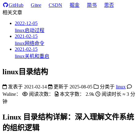
GitHub
Gitee
CSDN
掘金
简书
思否
相关文章
2022-12-05
linux启动过程
2021-02-15
linux网络命令
2021-02-15
linux关机和重启
linux目录结构
发表于
2021-02-14
更新于
2025-08-05
分类于
linux
Waline：
阅读次数：
本文字数：
2.9k
阅读时长 ≈
3 分
钟
Linux 目录结构详解：深入理解文件系统
的组织逻辑