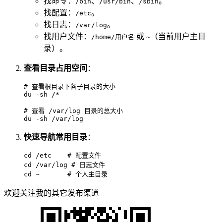
找命令：
、
、
。
/bin
/usr/bin
/sbin
找配置：
。
/etc
找日志：
。
/var/log
找用户文件：
或
（当前用户主目
/home/用户名
~
录）。
查看目录占用空间
：
# 查看根目录下各子目录的大小
du
 -sh /*

# 查看 /var/log 目录的总大小
du
 -sh /var/log
快速导航常用目录
：
cd
 /etc    
# 配置文件
cd
 /var/log 
# 日志文件
cd
 ~       
# 个人主目录
欢迎关注我的其它发布渠道