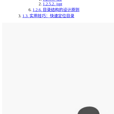
1.2.5.2.
/opt
1.2.6.
目录结构的设计原则
1.3.
实用技巧：快速定位目录