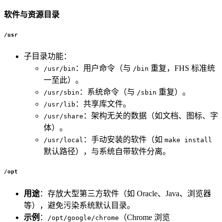
软件与资源目录
/usr
子目录功能：
：用户命令（与
重复，FHS 标准统
/usr/bin
/bin
一至此）。
：系统命令（与
重复）。
/usr/sbin
/sbin
：共享库文件。
/usr/lib
：架构无关的数据（如文档、图标、字
/usr/share
体）。
：手动安装的软件（如
/usr/local
make install
默认路径），与系统自带软件分离。
/opt
用途
：存放大型第三方软件（如 Oracle、Java、浏览器
等），避免污染系统默认目录。
示例
：
（Chrome 浏览
/opt/google/chrome