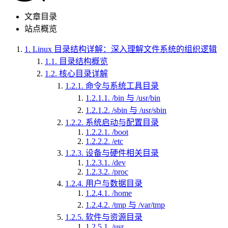
文章目录
站点概览
1.
Linux 目录结构详解：深入理解文件系统的组织逻辑
1.1.
目录结构概览
1.2.
核心目录详解
1.2.1.
命令与系统工具目录
1.2.1.1.
/bin 与 /usr/bin
1.2.1.2.
/sbin 与 /usr/sbin
1.2.2.
系统启动与配置目录
1.2.2.1.
/boot
1.2.2.2.
/etc
1.2.3.
设备与硬件相关目录
1.2.3.1.
/dev
1.2.3.2.
/proc
1.2.4.
用户与数据目录
1.2.4.1.
/home
1.2.4.2.
/tmp 与 /var/tmp
1.2.5.
软件与资源目录
1.2.5.1.
/usr