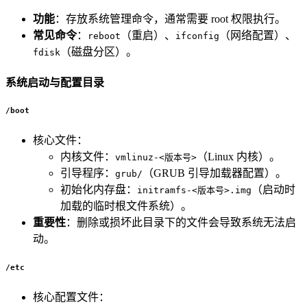
功能
：存放系统管理命令，通常需要 root 权限执行。
常见命令
：
（重启）、
（网络配置）、
reboot
ifconfig
（磁盘分区）。
fdisk
系统启动与配置目录
/boot
核心文件：
内核文件：
（Linux 内核）。
vmlinuz-<版本号>
引导程序：
（GRUB 引导加载器配置）。
grub/
初始化内存盘：
（启动时
initramfs-<版本号>.img
加载的临时根文件系统）。
重要性
：删除或损坏此目录下的文件会导致系统无法启
动。
/etc
核心配置文件：