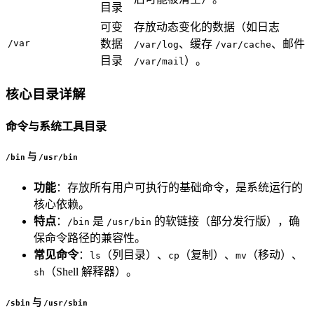
目录
可变
存放动态变化的数据（如日志
/var
数据
、缓存
、邮件
/var/log
/var/cache
目录
）。
/var/mail
核心目录详解
命令与系统工具目录
与
/bin
/usr/bin
功能
：存放所有用户可执行的基础命令，是系统运行的
核心依赖。
特点
：
是
的软链接（部分发行版），确
/bin
/usr/bin
保命令路径的兼容性。
常见命令
：
（列目录）、
（复制）、
（移动）、
ls
cp
mv
（Shell 解释器）。
sh
与
/sbin
/usr/sbin