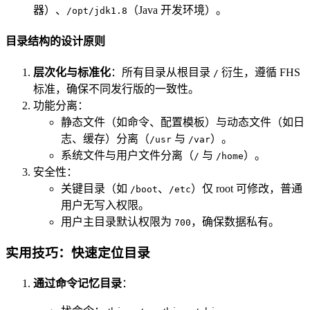
器）、
（Java 开发环境）。
/opt/jdk1.8
目录结构的设计原则
层次化与标准化
：所有目录从根目录
衍生，遵循 FHS
/
标准，确保不同发行版的一致性。
功能分离：
静态文件（如命令、配置模板）与动态文件（如日
志、缓存）分离（
与
）。
/usr
/var
系统文件与用户文件分离（
与
）。
/
/home
安全性：
关键目录（如
、
）仅 root 可修改，普通
/boot
/etc
用户无写入权限。
用户主目录默认权限为
，确保数据私有。
700
实用技巧：快速定位目录
通过命令记忆目录
：