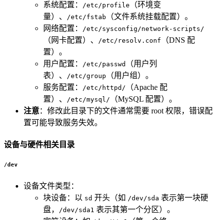
系统配置：
（环境变
/etc/profile
量）、
（文件系统挂载配置）。
/etc/fstab
网络配置：
/etc/sysconfig/network-scripts/
（网卡配置）、
（DNS 配
/etc/resolv.conf
置）。
用户配置：
（用户列
/etc/passwd
表）、
（用户组）。
/etc/group
服务配置：
（Apache 配
/etc/httpd/
置）、
（MySQL 配置）。
/etc/mysql/
注意
：修改此目录下的文件通常需要 root 权限，错误配
置可能导致服务失效。
设备与硬件相关目录
/dev
设备文件类型：
块设备：以
开头（如
表示第一块硬
sd
/dev/sda
盘，
表示其第一个分区）。
/dev/sda1