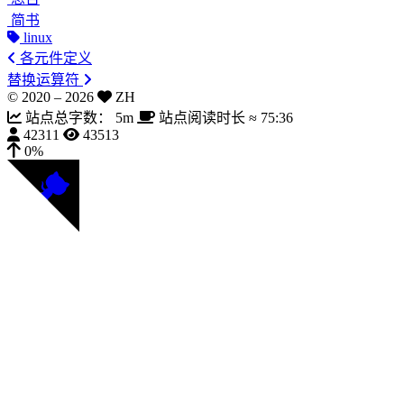
简书
linux
各元件定义
替换运算符
© 2020 –
2026
ZH
站点总字数：
5m
站点阅读时长 ≈
75:36
42311
43513
0%