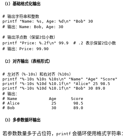
（1）基础格式化输出
# 输出字符串和整数
printf
"Name: %s, Age: %d\n"
"Bob"
# 输出：Name: Bob, Age: 30
# 输出浮点数（保留2位小数）
printf
"Price: %.2f\n"
 99.9  
# .2 表示保留2位小数
# 输出：Price: 99.90
（2）对齐输出（表格形式）
# 左对齐（%-10s）和右对齐（%10s）
printf
"%-10s %10s %10s\n"
"Name"
"Age"
"Score"
printf
"%-10s %10d %10.1f\n"
"Alice"
printf
"%-10s %10d %10.1f\n"
"Bob"
# 输出：
# Name             Age      Score
# Alice             25       98.5
# Bob               30       89.0
（3）多参数循环输出
若参数数量多于占位符，
会循环使用格式字符串：
printf