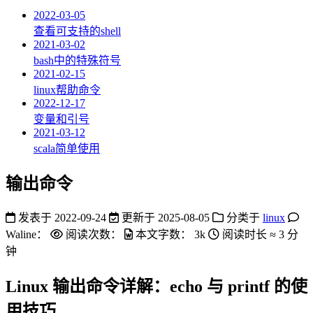
2022-03-05
查看可支持的shell
2021-03-02
bash中的特殊符号
2021-02-15
linux帮助命令
2022-12-17
变量和引号
2021-03-12
scala简单使用
输出命令
发表于
2022-09-24
更新于
2025-08-05
分类于
linux
Waline：
阅读次数：
本文字数：
3k
阅读时长 ≈
3 分
钟
Linux 输出命令详解：echo 与 printf 的使
用技巧