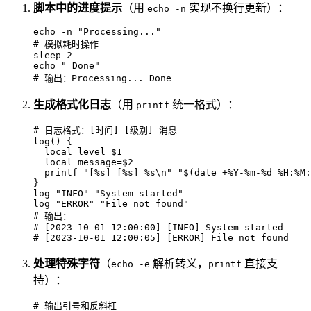
脚本中的进度提示
（用
实现不换行更新）：
echo -n
echo
 -n 
"Processing..."
# 模拟耗时操作
sleep
echo
" Done"
# 输出：Processing... Done
生成格式化日志
（用
统一格式）：
printf
# 日志格式：[时间] [级别] 消息
log
() {

local
 level=
$1
local
 message=
$2
printf
"[%s] [%s] %s\n"
"
$(date +%Y-%m-%d %H:%M:
log
"INFO"
"System started"
log
"ERROR"
"File not found"
# 输出：
# [2023-10-01 12:00:00] [INFO] System started
# [2023-10-01 12:00:05] [ERROR] File not found
处理特殊字符
（
解析转义，
直接支
echo -e
printf
持）：
# 输出引号和反斜杠