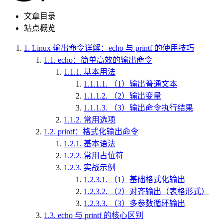
文章目录
站点概览
1.
Linux 输出命令详解：echo 与 printf 的使用技巧
1.1.
echo：简单高效的输出命令
1.1.1.
基本用法
1.1.1.1.
（1）输出普通文本
1.1.1.2.
（2）输出变量
1.1.1.3.
（3）输出命令执行结果
1.1.2.
常用选项
1.2.
printf：格式化输出命令
1.2.1.
基本语法
1.2.2.
常用占位符
1.2.3.
实战示例
1.2.3.1.
（1）基础格式化输出
1.2.3.2.
（2）对齐输出（表格形式）
1.2.3.3.
（3）多参数循环输出
1.3.
echo 与 printf 的核心区别