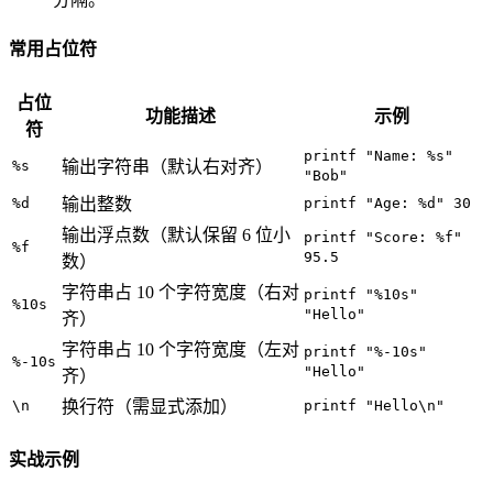
常用占位符
占位
功能描述
示例
符
printf "Name: %s"
%s
输出字符串（默认右对齐）
"Bob"
%d
输出整数
printf "Age: %d" 30
输出浮点数（默认保留 6 位小
printf "Score: %f"
%f
95.5
数）
字符串占 10 个字符宽度（右对
printf "%10s"
%10s
"Hello"
齐）
字符串占 10 个字符宽度（左对
printf "%-10s"
%-10s
"Hello"
齐）
\n
换行符（需显式添加）
printf "Hello\n"
实战示例