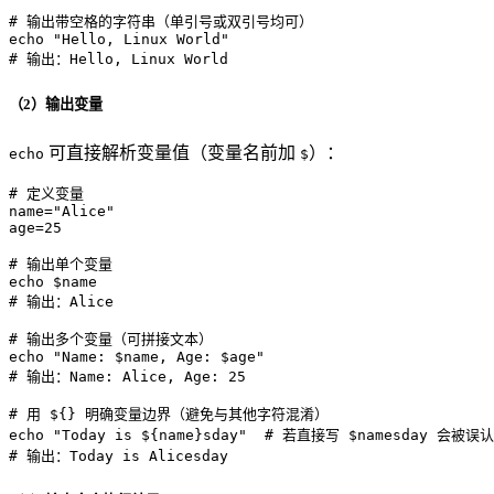
# 输出带空格的字符串（单引号或双引号均可）
echo
"Hello, Linux World"
# 输出：Hello, Linux World
（2）输出变量
可直接解析变量值（变量名前加
）：
echo
$
# 定义变量
name=
"Alice"
age=25

# 输出单个变量
echo
$name
# 输出：Alice
# 输出多个变量（可拼接文本）
echo
"Name: 
$name
, Age: 
$age
"
# 输出：Name: Alice, Age: 25
# 用 ${} 明确变量边界（避免与其他字符混淆）
echo
"Today is 
${name}
sday"
# 若直接写 $namesday 会被误认
# 输出：Today is Alicesday