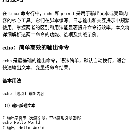
在 Linux 命令行中，
和
是用于输出文本或变量内
echo
printf
容的核心工具。它们在脚本编写、日志输出和交互提示中频繁
使用，掌握两者的区别和用法能显著提升命令行效率。本文将
详细解析这两个命令的功能、选项及实战示例。
echo：简单高效的输出命令
是最基础的输出命令，语法简单，默认自动换行，适合
echo
快速输出文本、变量或命令结果。
基本用法
echo
 [选项] 输出内容
（1）输出普通文本
# 输出字符串（无需引号，空格需用引号包裹）
echo
# 输出：Hello World