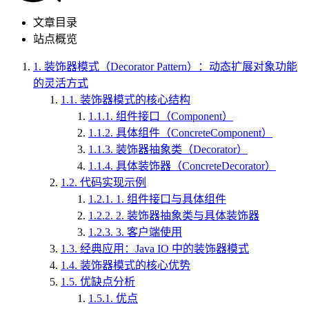
文章目录
站点概览
1.
装饰器模式（Decorator Pattern）：动态扩展对象功能
的灵活方式
1.1.
装饰器模式的核心结构
1.1.1.
组件接口（Component）
1.1.2.
具体组件（ConcreteComponent）
1.1.3.
装饰器抽象类（Decorator）
1.1.4.
具体装饰器（ConcreteDecorator）
1.2.
代码实现示例
1.2.1.
1. 组件接口与具体组件
1.2.2.
2. 装饰器抽象类与具体装饰器
1.2.3.
3. 客户端使用
1.3.
经典应用：Java IO 中的装饰器模式
1.4.
装饰器模式的核心优势
1.5.
优缺点分析
1.5.1.
优点