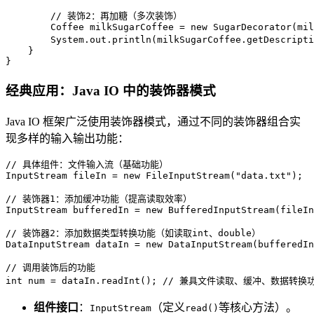
// 装饰2：再加糖（多次装饰）
Coffee
milkSugarCoffee
=
new
SugarDecorator
(mil
        System.out.println(milkSugarCoffee.getDescripti
    }

}
经典应用：Java IO 中的装饰器模式
Java IO 框架广泛使用装饰器模式，通过不同的装饰器组合实
现多样的输入输出功能：
// 具体组件：文件输入流（基础功能）
InputStream
fileIn
=
new
FileInputStream
(
"data.txt"
);

// 装饰器1：添加缓冲功能（提高读取效率）
InputStream
bufferedIn
=
new
BufferedInputStream
(fileIn
// 装饰器2：添加数据类型转换功能（如读取int、double）
DataInputStream
dataIn
=
new
DataInputStream
(bufferedIn
// 调用装饰后的功能
int
num
=
 dataIn.readInt(); 
// 兼具文件读取、缓冲、数据转换
组件接口
：
（定义
等核心方法）。
InputStream
read()