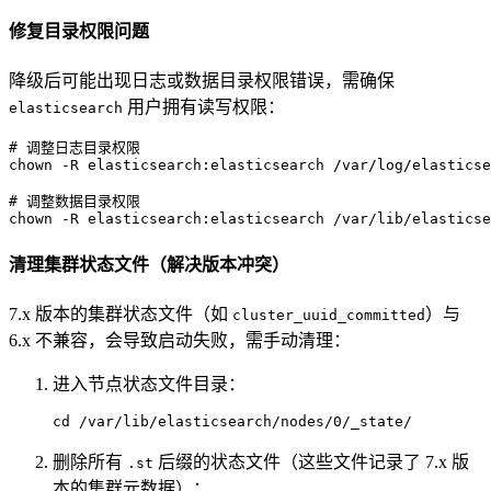
修复目录权限问题
降级后可能出现日志或数据目录权限错误，需确保
用户拥有读写权限：
elasticsearch
# 
调整日志目录权限
# 
调整数据目录权限
chown -R elasticsearch:elasticsearch /var/lib/elasticse
清理集群状态文件（解决版本冲突）
7.x 版本的集群状态文件（如
）与
cluster_uuid_committed
6.x 不兼容，会导致启动失败，需手动清理：
进入节点状态文件目录：
cd /var/lib/elasticsearch/nodes/0/_state/
删除所有
后缀的状态文件（这些文件记录了 7.x 版
.st
本的集群元数据）：