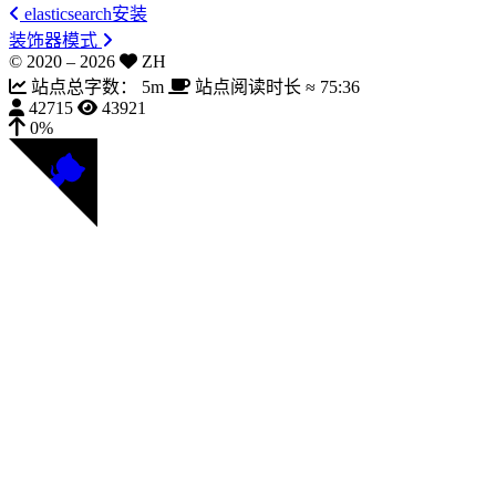
elasticsearch安装
装饰器模式
© 2020 –
2026
ZH
站点总字数：
5m
站点阅读时长 ≈
75:36
42715
43921
0%