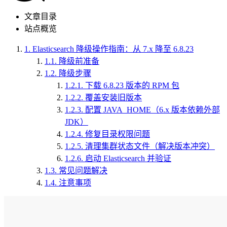
文章目录
站点概览
1.
Elasticsearch 降级操作指南：从 7.x 降至 6.8.23
1.1.
降级前准备
1.2.
降级步骤
1.2.1.
下载 6.8.23 版本的 RPM 包
1.2.2.
覆盖安装旧版本
1.2.3.
配置 JAVA_HOME（6.x 版本依赖外部
JDK）
1.2.4.
修复目录权限问题
1.2.5.
清理集群状态文件（解决版本冲突）
1.2.6.
启动 Elasticsearch 并验证
1.3.
常见问题解决
1.4.
注意事项