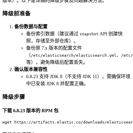
版本）。以下是详细的降级步骤及问题解决方法。
降级前准备
备份数据与配置
备份索引数据（建议通过
API 创建快
snapshot
照，存储至外部仓库）。
备份原 7.x 版本的配置文件
（
、
/etc/elasticsearch/elasticsearch.yml
/etc/
等），避免降级后配置丢失。
确认版本兼容性
6.8.23 支持 JDK 8（不支持 JDK 11），需确保环境
中已安装 JDK 8 并配置正确。
降级步骤
下载 6.8.23 版本的 RPM 包
wget https://artifacts.elastic.co/downloads/elasticsear