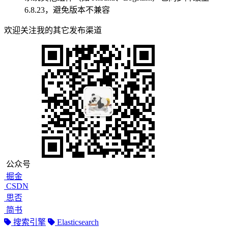
6.8.23，避免版本不兼容
欢迎关注我的其它发布渠道
公众号
掘金
CSDN
思否
简书
搜索引擎
Elasticsearch