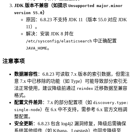
JDK 版本不兼容（如提示
Unsupported major.minor
）
version 55.0
原因：6.8.23 不支持 JDK 11（版本 55.0 对应 JDK
11）。
解决：安装 JDK 8 并在
中正确配置
/etc/sysconfig/elasticsearch
。
JAVA_HOME
注意事项
数据兼容性
：6.8.23 可读取 7.x 版本的索引数据，但需注
意 7.x 中已移除的功能（如 Type）可能导致部分索引无
法正常使用，建议降级前通过
迁移数据至兼容
reindex
格式。
配置文件差异
：7.x 的部分配置项（如
discovery.type:
）在 6.x 中不支持，需参考 6.x 官方文档调
single-node
整配置。
安全更新
：6.8.23 包含 log4j2 漏洞修复，降级后需确保
系统其他组件（如 Kibana、Logstash）也同步降级至