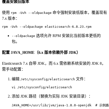
覆盖安装旧版本
使用
命令强制安装低版本，覆盖现有
rpm -Uvh --oldpackage
7.x 版本：
rpm -Uvh --oldpackage elasticsearch-6.8.23.rpm
选项允许 RPM 安装比当前版本更低的
--oldpackage
包。
配置 JAVA_HOME（6.x 版本依赖外部 JDK）
Elasticsearch 7.x 自带 JDK，而 6.x 需依赖系统安装的 JDK 8，
需手动配置：
编辑
文件：
/etc/sysconfig/elasticsearch
vi /etc/sysconfig/elasticsearch
添加 JDK 路径（替换为实际 JDK 安装目录）：
JAVA_HOME
=
/usr/lib/jvm/java-1.8.0-openjdk  