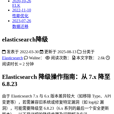
2020-10-26
ELK
2022-11-10
性能优化
2023-07-26
数据迁移
elasticsearch降级
发表于
2022-03-30
更新于
2025-08-13
分类于
Elasticsearch
Waline：
阅读次数：
本文字数：
2.6k
阅读时长 ≈
2 分钟
Elasticsearch 降级操作指南：从 7.x 降至
6.8.23
由于 Elasticsearch 7.x 与 6.x 版本差异较大（如移除 Type、API
变更等），若需兼容旧系统或修复特定漏洞（如 log4j2 漏
洞），可能需要降级至 6.8.23（6.x 系列的最后一个安全更新