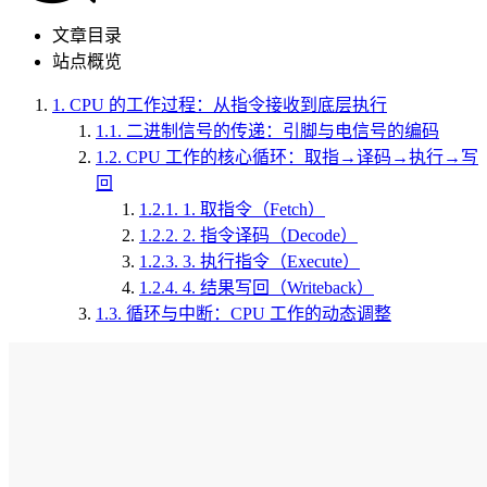
文章目录
站点概览
1.
CPU 的工作过程：从指令接收到底层执行
1.1.
二进制信号的传递：引脚与电信号的编码
1.2.
CPU 工作的核心循环：取指→译码→执行→写
回
1.2.1.
1. 取指令（Fetch）
1.2.2.
2. 指令译码（Decode）
1.2.3.
3. 执行指令（Execute）
1.2.4.
4. 结果写回（Writeback）
1.3.
循环与中断：CPU 工作的动态调整