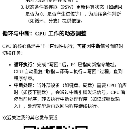
地址总线指定内存位置）。
状态条件寄存器（PSW）更新运算状态（如结果
是否为 0、是否产生进位等），为后续条件判断
（如循环、分支）提供依据。
循环与中断：CPU 工作的动态调整
CPU 的核心循环并非一直线性执行，可能因
中断信号
而临时
切换任务：
循环执行
：完成 “写回” 后，PC 已指向新指令地址，
CPU 自动重复 “取指→译码→执行→写回” 过程，直到
程序结束。
中断处理
：当外部设备（如键盘、硬盘）需要 CPU 响应
时（如按下键盘），会通过中断引脚发送信号，CPU 暂
停当前程序，转去执行中断处理程序（如读取键盘输
入），处理完毕后再返回原程序继续执行。
欢迎关注我的其它发布渠道