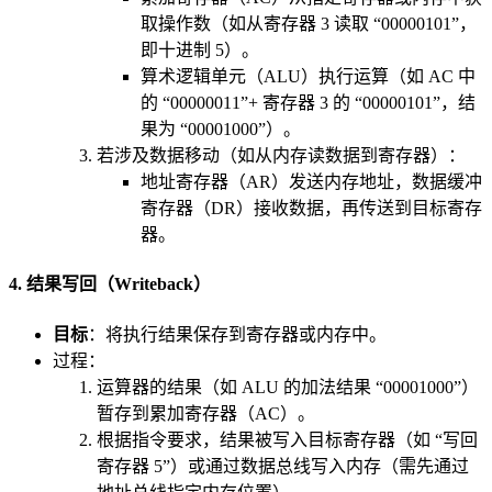
取操作数（如从寄存器 3 读取 “00000101”，
即十进制 5）。
算术逻辑单元（ALU）执行运算（如 AC 中
的 “00000011”+ 寄存器 3 的 “00000101”，结
果为 “00001000”）。
若涉及数据移动（如从内存读数据到寄存器）：
地址寄存器（AR）发送内存地址，数据缓冲
寄存器（DR）接收数据，再传送到目标寄存
器。
4. 结果写回（Writeback）
目标
：将执行结果保存到寄存器或内存中。
过程：
运算器的结果（如 ALU 的加法结果 “00001000”）
暂存到累加寄存器（AC）。
根据指令要求，结果被写入目标寄存器（如 “写回
寄存器 5”）或通过数据总线写入内存（需先通过