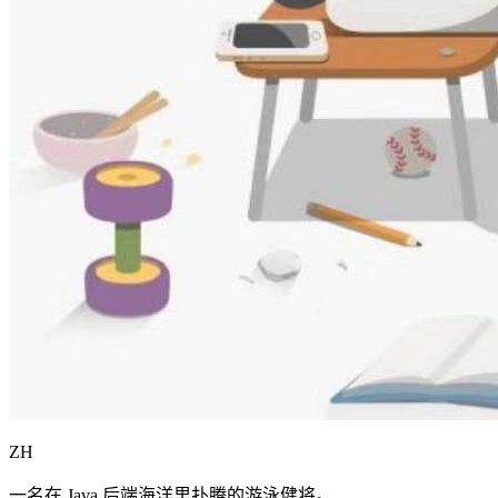
ZH
一名在 Java 后端海洋里扑腾的游泳健将。