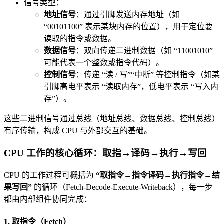
信号类型：
地址信号
：通过引脚发送内存地址（如
“00101100” 表示某块内存的位置），用于定位要
读取的指令或数据。
数据信号
：双向传递二进制数据（如 “11001010”
可能代表一个整数或指令代码）。
控制信号
：传递 “读 / 写”“中断” 等控制指令（如某
引脚高电平表示 “读取内存”，低电平表示 “写入内
存”）。
这些二进制信号通过总线（地址总线、数据总线、控制总线）
有序传输，构成 CPU 与外部交互的基础。
CPU 工作的核心循环：取指→译码→执行→写回
CPU 的工作过程可概括为
“取指令→指令译码→执行指令→结
果写回”
的循环（Fetch-Decode-Execute-Writeback），每一步
都由内部组件协同完成：
1. 取指令（Fetch）