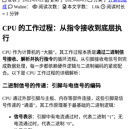
成
Waline：
阅读次数：
本文字数：
1.6k
阅读时长
≈
1 分钟
CPU 的工作过程：从指令接收到底层执
行
CPU 作为计算机的 “大脑”，其工作过程本质是
通过二进制信
号接收、解析并执行指令
的循环流程。从引脚接收电信号到完
成数据处理，每一步都依赖硬件逻辑与二进制编码的紧密配
合。以下是 CPU 工作过程的详细解析：
二进制信号的传递：引脚与电信号的编码
CPU 通过外部引脚与主板、内存等部件连接，这些引脚是信
号传递的 “通道”，其工作原理基于最基础的二进制逻辑：
信号表示
：引脚中有电流通过时，代表二进制 “1”；无
电流通过时，代表二进制 “0”。