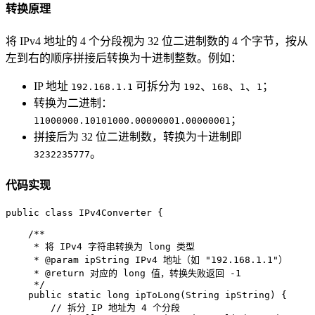
转换原理
将 IPv4 地址的 4 个分段视为 32 位二进制数的 4 个字节，按从
左到右的顺序拼接后转换为十进制整数。例如：
IP 地址
可拆分为
、
、
、
；
192.168.1.1
192
168
1
1
转换为二进制：
；
11000000.10101000.00000001.00000001
拼接后为 32 位二进制数，转换为十进制即
。
3232235777
代码实现
public
class
IPv4Converter
 {  

/**  
     * 将 IPv4 字符串转换为 long 类型  
     * 
@param
 ipString IPv4 地址（如 "192.168.1.1"）  
     * 
@return
 对应的 long 值，转换失败返回 -1  
     */
public
static
long
ipToLong
(String ipString)
 {  

// 拆分 IP 地址为 4 个分段  