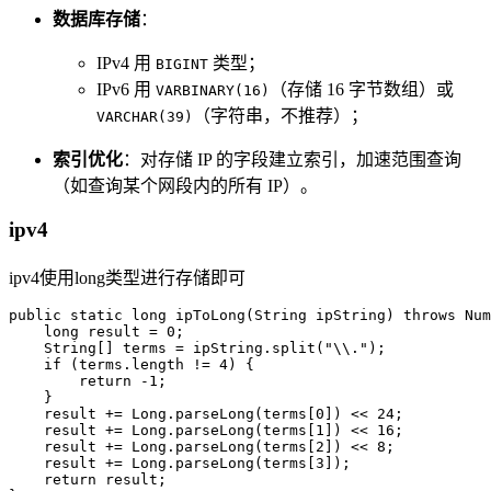
数据库存储
：
IPv4 用
类型；
BIGINT
IPv6 用
（存储 16 字节数组）或
VARBINARY(16)
（字符串，不推荐）；
VARCHAR(39)
索引优化
：对存储 IP 的字段建立索引，加速范围查询
（如查询某个网段内的所有 IP）。
ipv4
ipv4使用long类型进行存储即可
public
static
long
ipToLong
(String ipString)
throws
 Num
long
result
=
0
;

    String[] terms = ipString.split(
"\\."
);

if
 (terms.length != 
4
) {

return
 -
1
;

    }

    result += Long.parseLong(terms[
0
]) << 
24
;

    result += Long.parseLong(terms[
1
]) << 
16
;

    result += Long.parseLong(terms[
2
]) << 
8
;

    result += Long.parseLong(terms[
3
]);

return
 result;
