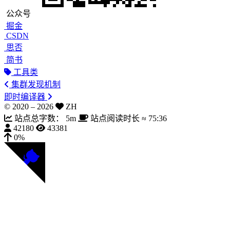
公众号
掘金
CSDN
思否
简书
工具类
集群发现机制
即时编译器
© 2020 –
2026
ZH
站点总字数：
5m
站点阅读时长 ≈
75:36
42180
43381
0%