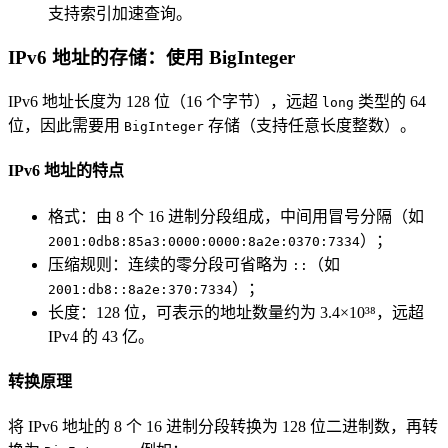
支持索引加速查询。
IPv6 地址的存储：使用 BigInteger
IPv6 地址长度为 128 位（16 个字节），远超
类型的 64
long
位，因此需要用
存储（支持任意长度整数）。
BigInteger
IPv6 地址的特点
格式：由 8 个 16 进制分段组成，中间用冒号分隔（如
）；
2001:0db8:85a3:0000:0000:8a2e:0370:7334
压缩规则：连续的零分段可省略为
（如
::
）；
2001:db8::8a2e:370:7334
长度：128 位，可表示的地址数量约为 3.4×10³⁸，远超
IPv4 的 43 亿。
转换原理
将 IPv6 地址的 8 个 16 进制分段转换为 128 位二进制数，再转