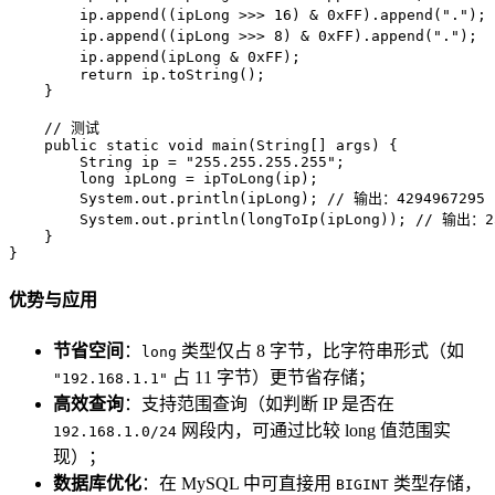
        ip.append((ipLong >>> 
16
) & 
0xFF
).append(
"."
); 
        ip.append((ipLong >>> 
8
) & 
0xFF
).append(
"."
);  
        ip.append(ipLong & 
0xFF
);                      
return
 ip.toString();  

    }  

// 测试  
public
static
void
main
(String[] args)
 {  

String
ip
=
"255.255.255.255"
;  

long
ipLong
=
 ipToLong(ip);  

        System.out.println(ipLong); 
// 输出：4294967295 
        System.out.println(longToIp(ipLong)); 
// 输出：25
    }  

}
优势与应用
节省空间
：
类型仅占 8 字节，比字符串形式（如
long
占 11 字节）更节省存储；
"192.168.1.1"
高效查询
：支持范围查询（如判断 IP 是否在
网段内，可通过比较 long 值范围实
192.168.1.0/24
现）；
数据库优化
：在 MySQL 中可直接用
类型存储，
BIGINT