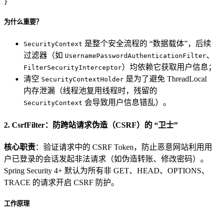
}
为什么重要？
是整个安全流程的 “数据载体”，后续
SecurityContext
过滤器（如
、
UsernamePasswordAuthenticationFilter
）均依赖它获取用户信息；
FilterSecurityInterceptor
清空
是为了避免 ThreadLocal
SecurityContextHolder
内存泄漏（线程池复用线程时，残留的
会导致用户信息错乱）。
SecurityContext
2. CsrfFilter：防跨站请求伪造（CSRF）的 “卫士”
核心职责
：验证请求中的 CSRF Token，防止恶意网站利用用
户已登录的会话发起非法请求（如伪造转账、修改密码）。
Spring Security 4+ 默认为所有非 GET、HEAD、OPTIONS、
TRACE 的请求开启 CSRF 防护。
工作原理