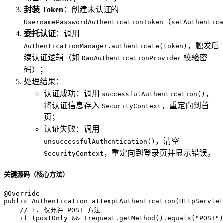
封装 Token
：创建未认证的
（
UsernamePasswordAuthenticationToken
setAuthentic
委托认证
：调用
，触发后
AuthenticationManager.authenticate(token)
续认证逻辑（如
校验密
DaoAuthenticationProvider
码）；
处理结果：
认证成功：调用
，
successfulAuthentication()
将认证信息存入
，重定向到首
SecurityContext
页；
认证失败：调用
，清空
unsuccessfulAuthentication()
，重定向到登录页并显示错误。
SecurityContext
关键源码（核心方法）
@Override
public
 Authentication 
attemptAuthentication
(HttpServlet
// 1. 仅允许 POST 方法
if
 (postOnly && !request.getMethod().equals(
"POST"
)