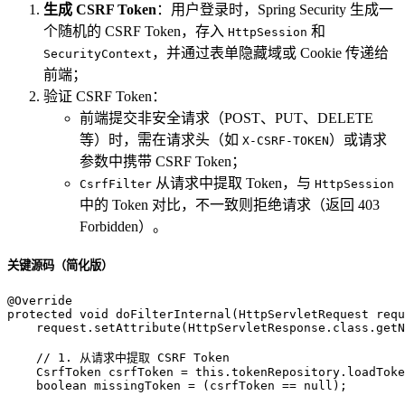
生成 CSRF Token
：用户登录时，Spring Security 生成一
个随机的 CSRF Token，存入
和
HttpSession
，并通过表单隐藏域或 Cookie 传递给
SecurityContext
前端；
验证 CSRF Token：
前端提交非安全请求（POST、PUT、DELETE
等）时，需在请求头（如
）或请求
X-CSRF-TOKEN
参数中携带 CSRF Token；
从请求中提取 Token，与
CsrfFilter
HttpSession
中的 Token 对比，不一致则拒绝请求（返回 403
Forbidden）。
关键源码（简化版）
@Override
protected
void
doFilterInternal
(HttpServletRequest requ
    request.setAttribute(HttpServletResponse.class.getN
// 1. 从请求中提取 CSRF Token
CsrfToken
csrfToken
=
this
.tokenRepository.loadToke
boolean
missingToken
=
 (csrfToken == 
null
);
