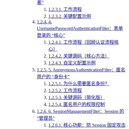
者”
1.2.3.1.
工作流程
1.2.3.2.
关键配置示例
1.2.4.
4.
UsernamePasswordAuthenticationFilter：表单
登录的 “核心”
1.2.4.1.
工作流程（回顾认证流程核
心）
1.2.4.2.
关键源码（核心方法）
1.2.4.3.
自定义配置示例
1.2.5.
5. AnonymousAuthenticationFilter：匿名
用户的 “身份卡”
1.2.5.1.
为什么需要匿名身份？
1.2.5.2.
工作流程
1.2.5.3.
关键源码（简化版）
1.2.5.4.
匿名用户的权限控制
1.2.6.
6. SessionManagementFilter：Session 的
“管理员”
1.2.6.1.
核心功能：防 Session 固定攻击