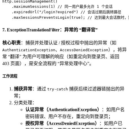
http.sessionManagement()

    .maximumSessions(
1
) 
// 同一用户最多允许 1 个会话
    .expiredUrl(
"/login?expired"
) 
// 会话过期后跳转路径
    .maxSessionsPreventsLogin(
true
); 
// 达到最大会话数时，
7. ExceptionTranslationFilter：异常的 “翻译官”
核心职责
：捕获并处理认证 / 授权过程中抛出的异常（如
、
），将异
AuthenticationException
AccessDeniedException
常 “翻译” 为用户可理解的响应（如重定向到登录页、返回
403 页面），是安全流程的 “异常处理中心”。
工作流程
捕获异常
：通过
捕获后续过滤器链抛出的异
try-catch
常；
分类处理：
认证异常（AuthenticationException）
：如用户名
密码错误、用户不存在，重定向到登录页；
授权异常（AccessDeniedException）
：如用户已