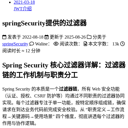
2021-03-18
JWT介绍
springSecurity提供的过滤器
发表于
2022-08-18
更新于
2025-08-26
分类于
springSecurity
Waline：
阅读次数：
本文字数：
13k
阅读时长 ≈
12 分钟
Spring Security 核心过滤器详解：过滤器
链的工作机制与职责分工
Spring Security 的本质是一个
过滤器链
，所有 Web 安全功能
（认证、授权、CSRF 防护等）均通过不同职责的过滤器协同
实现。每个过滤器专注于单一功能，按特定顺序组成链，确保
请求在到达业务代码前完成安全校验。从 “职责定义→工作流
程→关键源码→使用场景” 四个维度，彻底讲透每个过滤器的
作用与协作逻辑。