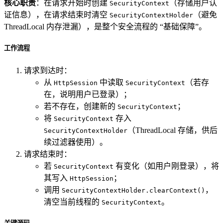
核心职责
：在请求开始时创建
（存储用户认
SecurityContext
证信息），在请求结束时清空
（避免
SecurityContextHolder
ThreadLocal 内存泄漏），是整个安全流程的 “基础保障”。
工作流程
请求到达时：
从
中读取
（若存
HttpSession
SecurityContext
在，说明用户已登录）；
若不存在，创建新的
；
SecurityContext
将
存入
SecurityContext
（ThreadLocal 存储，供后
SecurityContextHolder
续过滤器使用）。
请求结束时：
若
有变化（如用户刚登录），将
SecurityContext
其写入
；
HttpSession
调用
，
SecurityContextHolder.clearContext()
清空当前线程的
。
SecurityContext