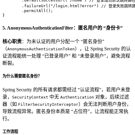
        .defaultSuccessUrl(
"/home"
) 
// 登录成功默认跳转路
        .failureUrl(
"/login.html?error"
) 
// 登录失败跳转
        .permitAll();

}
5. AnonymousAuthenticationFilter：匿名用户的 “身份卡”
核心职责
：为未认证的用户分配一个 “匿名身份”
（
），让 Spring Security 的认
AnonymousAuthenticationToken
证流程能统一处理 “已登录用户” 和 “未登录用户”，避免流程
断裂。
为什么需要匿名身份？
Spring Security 的所有请求都需经过 “认证流程”，若用户未登
录，
中无
对象，后续过滤
SecurityContext
Authentication
器（如
）会无法判断用户身份，
FilterSecurityInterceptor
导致流程异常。匿名身份本质是 “占位符”，让流程能正常执
行。
工作流程