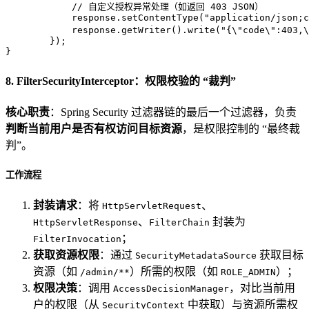
// 自定义授权异常处理（如返回 403 JSON）
            response.setContentType(
"application/json;c
            response.getWriter().write(
"{\"code\":403
        });

}
8. FilterSecurityInterceptor：权限校验的 “裁判”
核心职责
：Spring Security 过滤器链的最后一个过滤器，负责
判断当前用户是否有权访问目标资源
，是权限控制的 “最终裁
判”。
工作流程
封装请求
：将
、
HttpServletRequest
、
封装为
HttpServletResponse
FilterChain
；
FilterInvocation
获取资源权限
：通过
获取目标
SecurityMetadataSource
资源（如
）所需的权限（如
）；
/admin/**
ROLE_ADMIN
权限决策
：调用
，对比当前用
AccessDecisionManager
户的权限（从
中获取）与资源所需权
SecurityContext