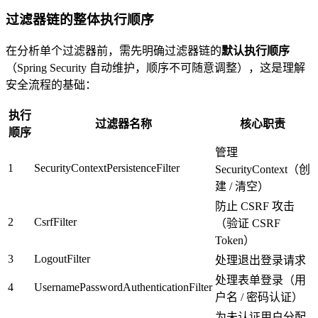
过滤器链的整体执行顺序
在分析单个过滤器前，需先明确过滤器链的
默认执行顺序
（Spring Security 自动维护，顺序不可随意调整），这是理解
安全流程的基础：
执行
过滤器名称
核心职责
顺序
管理
1
SecurityContextPersistenceFilter
SecurityContext（创
建 / 清空）
防止 CSRF 攻击
2
CsrfFilter
（验证 CSRF
Token）
3
LogoutFilter
处理退出登录请求
处理表单登录（用
4
UsernamePasswordAuthenticationFilter
户名 / 密码认证）
为未认证用户分配