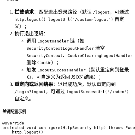
拦截请求
：匹配退出登录路径（默认
，可通过
/logout
自定
http.logout().logoutUrl("/custom-logout")
义）；
执行退出逻辑：
调用
链（如
LogoutHandler
清空
SecurityContextLogoutHandler
、
SecurityContext
CookieClearingLogoutHandler
删除 Cookie）；
触发
（默认重定向到登录
LogoutSuccessHandler
页，可自定义为返回 JSON 结果）；
重定向或返回结果
：退出成功后，默认重定向到
，可通过
/login?logout
logoutSuccessUrl("/index")
自定义。
关键配置示例
@Override
protected
void
configure
(HttpSecurity http)
throws
 Exce
    http.logout()
