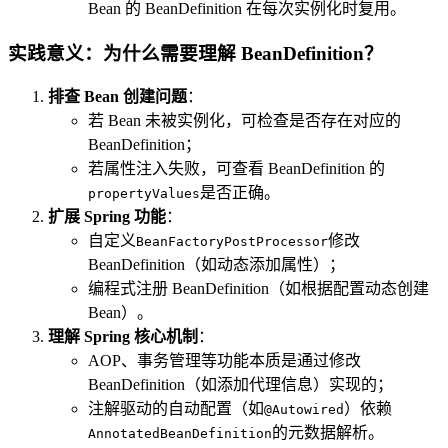
Bean 的 BeanDefinition 在每次实例化时复用。
实践意义：为什么需要理解 BeanDefinition？
排查 Bean 创建问题
：
若 Bean 未被实例化，可检查是否存在对应的
BeanDefinition；
若属性注入失败，可查看 BeanDefinition 的
是否正确。
propertyValues
扩展 Spring 功能
：
自定义
修改
BeanFactoryPostProcessor
BeanDefinition（如动态添加属性）；
编程式注册 BeanDefinition（如根据配置动态创建
Bean）。
理解 Spring 核心机制
：
AOP、事务管理等功能本质是通过修改
BeanDefinition（如添加代理信息）实现的；
注解驱动的自动配置（如
）依赖
@Autowired
的元数据解析。
AnnotatedBeanDefinition