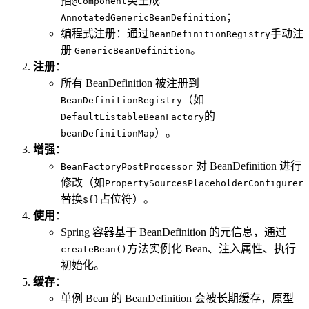
描
类生成
@Component
；
AnnotatedGenericBeanDefinition
编程式注册：通过
手动注
BeanDefinitionRegistry
册
。
GenericBeanDefinition
注册
：
所有 BeanDefinition 被注册到
（如
BeanDefinitionRegistry
的
DefaultListableBeanFactory
）。
beanDefinitionMap
增强
：
对 BeanDefinition 进行
BeanFactoryPostProcessor
修改（如
PropertySourcesPlaceholderConfigurer
替换
占位符）。
${}
使用
：
Spring 容器基于 BeanDefinition 的元信息，通过
方法实例化 Bean、注入属性、执行
createBean()
初始化。
缓存
：
单例 Bean 的 BeanDefinition 会被长期缓存，原型