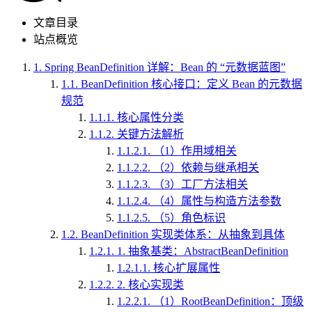
文章目录
站点概览
1.
Spring BeanDefinition 详解：Bean 的 “元数据蓝图”
1.1.
BeanDefinition 核心接口：定义 Bean 的元数据
规范
1.1.1.
核心属性分类
1.1.2.
关键方法解析
1.1.2.1.
（1）作用域相关
1.1.2.2.
（2）依赖与继承相关
1.1.2.3.
（3）工厂方法相关
1.1.2.4.
（4）属性与构造方法参数
1.1.2.5.
（5）角色标识
1.2.
BeanDefinition 实现类体系：从抽象到具体
1.2.1.
1. 抽象基类：AbstractBeanDefinition
1.2.1.1.
核心扩展属性
1.2.2.
2. 核心实现类
1.2.2.1.
（1）RootBeanDefinition：顶级