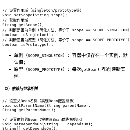
// 设置作用域（singleton/prototype等）
void
setScope
(String scope)
// 获取作用域
String 
getScope
()
// 判断是否为单例（简化方法，等价于 scope == SCOPE_SINGLETON
boolean
isSingleton
()
// 判断是否为原型（简化方法，等价于 scope == SCOPE_PROTOTYPE
boolean
isPrototype
()
;
单例（
）：容器中仅存在一个实例，默
SCOPE_SINGLETON
认值；
原型（
）：每次
都创建新实
SCOPE_PROTOTYPE
getBean()
例。
（2）依赖与继承相关
// 设置父Bean名称（实现Bean配置继承）
void
setParentName
(String parentName)
;

String 
getParentName
()
;

// 设置依赖的Bean（被依赖Bean优先初始化）
void
setDependsOn
(String... dependsOn)
;

String[] getDependsOn();