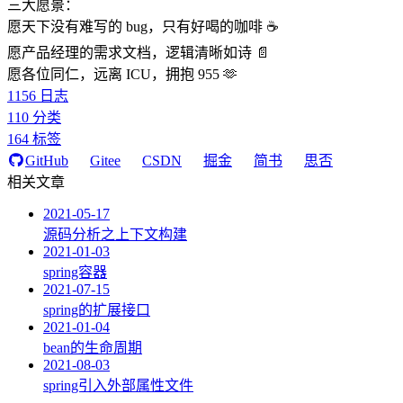
三大愿景：
愿天下没有难写的 bug，只有好喝的咖啡 ☕️
愿产品经理的需求文档，逻辑清晰如诗 📄
愿各位同仁，远离 ICU，拥抱 955 🫶
1156
日志
110
分类
164
标签
GitHub
Gitee
CSDN
掘金
简书
思否
相关文章
2021-05-17
源码分析之上下文构建
2021-01-03
spring容器
2021-07-15
spring的扩展接口
2021-01-04
bean的生命周期
2021-08-03
spring引入外部属性文件