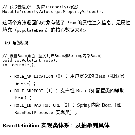
// 获取普通属性（对应<property>标签）
MutablePropertyValues 
getPropertyValues
()
;
这两个方法返回的对象存储了 Bean 的属性注入信息，是属性
填充（
）的核心数据来源。
populateBean
（5）角色标识
// 设置Bean角色（区分用户Bean和Spring内部Bean）
void
setRole
(
int
 role)
int
getRole
()
;
（0）：用户定义的 Bean（如业务
ROLE_APPLICATION
Service）；
（1）：支撑性 Bean（如配置类的辅助
ROLE_SUPPORT
Bean）；
（2）：Spring 内部 Bean（如
ROLE_INFRASTRUCTURE
实现类）。
BeanPostProcessor
BeanDefinition 实现类体系：从抽象到具体