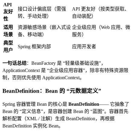
API
接口设计偏底层（需强
API 更友好（按类型获取、
友好
转、手动处理）
自动装配）
性
适用
资源敏感场景（嵌入式设
企业级应用（Web 应用、微
场景
备、移动端）
服务）
典型
Spring 框架内部
应用开发者
用户
一句话总结
：BeanFactory 是 “轻量级基础设施”，
ApplicationContext 是 “企业级应用容器”，除非有特殊资源限
制，否则优先使用 ApplicationContext。
BeanDefinition：Bean 的 “元数据定义”
Spring 容器管理 Bean 的核心是
BeanDefinition
—— 它抽象了
Bean 的 “定义信息”，是容器创建 Bean 的 “蓝图”。容器首先
解析配置（XML / 注解）生成 BeanDefinition，再根据
BeanDefinition 实例化 Bean。