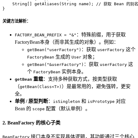
    String[] getAliases(String name); 
// 获取 Bean 的别
}
关键方法解析：
：特殊前缀，用于获取
FACTORY_BEAN_PREFIX = "&"
FactoryBean本身（而非其生成的对象）。例如：
：获取
这个
getBean("userFactory")
userFactory
生成的
对象；
FactoryBean
User
：获取
这
getBean("&userFactory")
userFactory
个
实例本身。
FactoryBean
重载
：支持多种获取方式，按类型获取
getBean
（
）是最常用的，避免强转，更安
getBean(Class<T>)
全。
单例 / 原型判断
：
和
对应
isSingleton
isPrototype
Bean 的
配置（默认单例）。
scope
2. BeanFactory 的核心子类
接口本身不实现具体逻辑，其功能通过三个核心
BeanFactory