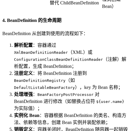
替代 ChildBeanDefinition
Bean）
4. BeanDefinition 的生命周期
BeanDefinition 从创建到使用的流程如下：
解析配置
：容器通过
（XML）或
XmlBeanDefinitionReader
（注解）解
ConfigurationClassBeanDefinitionReader
析配置，生成 BeanDefinition；
注册定义
：将 BeanDefinition 注册到
（如
BeanDefinitionRegistry
），key 为 Bean 名称；
DefaultListableBeanFactory
处理增强
：
对
BeanFactoryPostProcessor
BeanDefinition 进行修改（如替换占位符
${user.name}
为实际值）；
实例化 Bean
：容器根据 BeanDefinition 的类名、构造方
法、依赖等信息，创建 Bean 实例并装配依赖；
销毁定义
：容器关闭时，BeanDefinition 随容器一起销毁