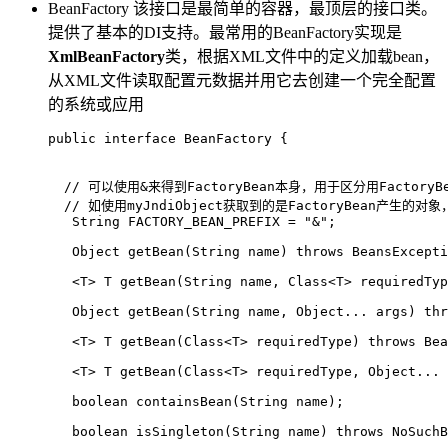
BeanFactory 该接口是最简单的容器，最顶层的接口类。
提供了基本的DI支持。最常用的BeanFactory实现是
XmlBeanFactory
类，根据XML文件中的定义加载bean，
从XML文件读取配置元数据并用它去创建一个完全配置
的系统或应用
public
interface
BeanFactory
 {

// 可以使用&来得到FactoryBean本身，用于区分用FactoryB
// 如使用myJndiObject获取到的是FactoryBean产生的对象
String
FACTORY_BEAN_PREFIX
=
"&"
;

   Object 
getBean
(String name)
throws
 BeansExcepti
   <T> T 
getBean
(String name, Class<T> requiredTyp
   Object 
getBean
(String name, Object... args)
thr
   <T> T 
getBean
(Class<T> requiredType)
throws
 Bea
   <T> T 
getBean
(Class<T> requiredType, Object... 
boolean
containsBean
(String name)
;

boolean
isSingleton
(String name)
throws
 NoSuchB