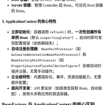
Servlet 容器
：管理 Controller 层 Bean，可访问 Root 容器
的 Bean。
3. ApplicationContext 的核心特性
立即初始化
：容器调用
时，
一次性创建所有
refresh()
单例 Bean
（默认
），启动时即可发
scope="singleton"
现配置错误（如依赖缺失）；
自动注册处理器
：
（如
BeanPostProcessor
）和
AutowiredAnnotationBeanPostProcessor
（如
BeanFactoryPostProcessor
）会被自动扫
PropertySourcesPlaceholderConfigurer
描并注册，无需手动操作；
企业级特性
：内置国际化、事件、资源加载能力，无需
额外配置；
面向开发者
：API 更友好（如按类型获取 Bean、自动装
配），是绝大多数应用的首选容器。
BeanFactory 与 ApplicationContext 的核心区别