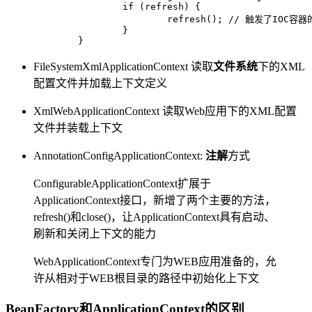
if
 (refresh) {

			refresh(); 
// 触发了IOC容
		}

	}
FileSystemXmlApplicationContext 读取
文件系统
下的XML
配置文件并加载上下文定义
XmlWebApplicationContext 读取Web应用下的XML配置
文件并装载上下文
AnnotationConfigApplicationContext:
注解
方式
ConfigurableApplicationContext扩展于
ApplicationContext接口，新增了两个主要的方法，
refresh()和close()，让ApplicationContext具有启动、
刷新和关闭上下文的能力
WebApplicationContext专门为WEB应用准备的，允
许从相对于WEB根目录的路径中初始化上下文
BeanFactory和ApplicationContext的区别