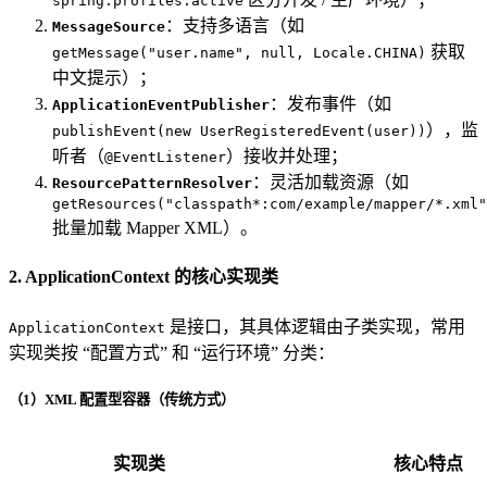
spring.profiles.active
：支持多语言（如
MessageSource
获取
getMessage("user.name", null, Locale.CHINA)
中文提示）；
：发布事件（如
ApplicationEventPublisher
），监
publishEvent(new UserRegisteredEvent(user))
听者（
）接收并处理；
@EventListener
：灵活加载资源（如
ResourcePatternResolver
getResources("classpath*:com/example/mapper/*.xml"
批量加载 Mapper XML）。
2. ApplicationContext 的核心实现类
是接口，其具体逻辑由子类实现，常用
ApplicationContext
实现类按 “配置方式” 和 “运行环境” 分类：
（1）XML 配置型容器（传统方式）
实现类
核心特点