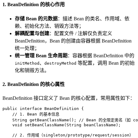
1. BeanDefinition 的核心作用
存储 Bean 的元数据
：描述 Bean 的类名、作用域、依
赖、初始化方法、销毁方法等；
解耦配置与创建
：配置文件 / 注解仅负责定义
BeanDefinition，Bean 的创建由容器根据 BeanDefinition
统一处理；
统一管理 Bean 生命周期
：容器根据 BeanDefinition 中的
、
等配置，调用 Bean 的初始
initMethod
destroyMethod
化和销毁方法。
2. BeanDefinition 的核心属性
BeanDefinition 接口定义了 Bean 的核心配置，常用属性如下：
public
interface
BeanDefinition
 {

// 1. Bean 的基本信息
    String 
getBeanClassName
()
; 
// Bean 的全限定类名（如 com.
void
setBeanClassName
(String beanClassName)
;

// 2. 作用域（singleton/prototype/request/session）