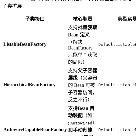
子类扩展：
子类接口
核心职责
典型实
支持
批量获取
Bean 定义
（解决
ListableBeanFactory
DefaultListable
BeanFactory
只能单个获取
的局限）
支持
父子容器
层级
（父容器
HierarchicalBeanFactory
的 Bean 可被
DefaultListable
子容器访问，
反之不行）
支持
Bean 自
动装配
（如
）
@Autowired
AutowireCapableBeanFactory
和
手动创建
DefaultListable