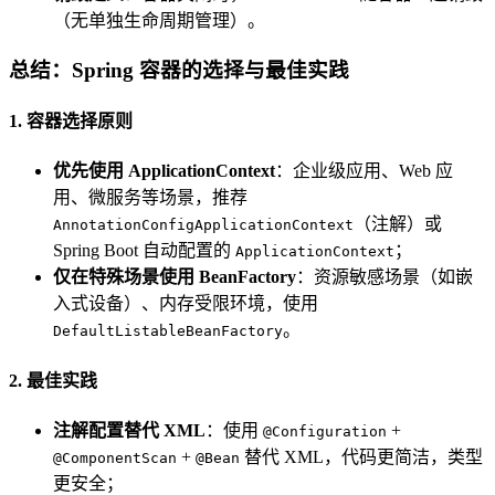
（无单独生命周期管理）。
总结：Spring 容器的选择与最佳实践
1. 容器选择原则
优先使用 ApplicationContext
：企业级应用、Web 应
用、微服务等场景，推荐
（注解）或
AnnotationConfigApplicationContext
Spring Boot 自动配置的
；
ApplicationContext
仅在特殊场景使用 BeanFactory
：资源敏感场景（如嵌
入式设备）、内存受限环境，使用
。
DefaultListableBeanFactory
2. 最佳实践
注解配置替代 XML
：使用
+
@Configuration
+
替代 XML，代码更简洁，类型
@ComponentScan
@Bean
更安全；