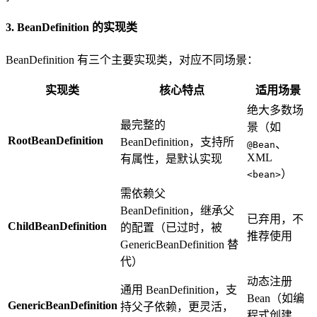
3. BeanDefinition 的实现类
BeanDefinition 有三个主要实现类，对应不同场景：
实现类
核心特点
适用场景
绝大多数场
最完整的
景（如
RootBeanDefinition
BeanDefinition，支持所
、
@Bean
XML
有属性，是默认实现
）
<bean>
需依赖父
BeanDefinition，继承父
已弃用，不
ChildBeanDefinition
的配置（已过时，被
推荐使用
GenericBeanDefinition 替
代）
动态注册
通用 BeanDefinition，支
Bean（如编
GenericBeanDefinition
持父子依赖，更灵活，
程式创建