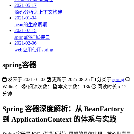
2021-05-17
源码分析之上下文构建
2021-01-04
bean的生命周期
2021-07-15
spring的扩展接口
2021-02-06
web应用使用spring
spring容器
发表于
2021-01-03
更新于
2025-08-25
分类于
spring
Waline：
阅读次数：
本文字数：
13k
阅读时长 ≈
12
分钟
Spring 容器深度解析：从 BeanFactory
到 ApplicationContext 的体系与实践
Spring 容器是 IOC（控制反转）思想的具体实现，核心职责是