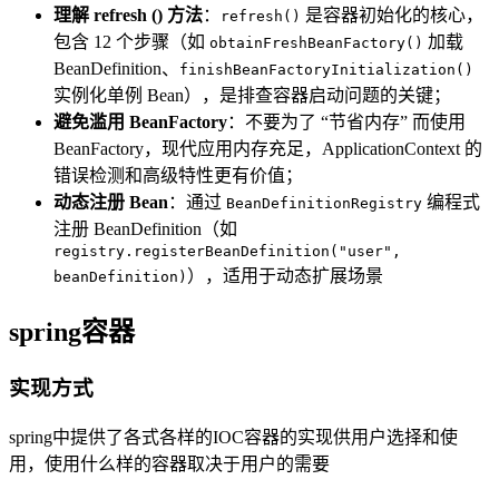
理解 refresh () 方法
：
是容器初始化的核心，
refresh()
包含 12 个步骤（如
加载
obtainFreshBeanFactory()
BeanDefinition、
finishBeanFactoryInitialization()
实例化单例 Bean），是排查容器启动问题的关键；
避免滥用 BeanFactory
：不要为了 “节省内存” 而使用
BeanFactory，现代应用内存充足，ApplicationContext 的
错误检测和高级特性更有价值；
动态注册 Bean
：通过
编程式
BeanDefinitionRegistry
注册 BeanDefinition（如
registry.registerBeanDefinition("user",
），适用于动态扩展场景
beanDefinition)
spring容器
实现方式
spring中提供了各式各样的IOC容器的实现供用户选择和使
用，使用什么样的容器取决于用户的需要