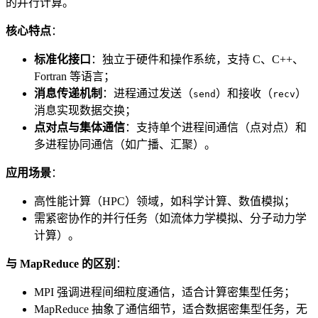
的并行计算。
核心特点
：
标准化接口
：独立于硬件和操作系统，支持 C、C++、
Fortran 等语言；
消息传递机制
：进程通过发送（
）和接收（
）
send
recv
消息实现数据交换；
点对点与集体通信
：支持单个进程间通信（点对点）和
多进程协同通信（如广播、汇聚）。
应用场景
：
高性能计算（HPC）领域，如科学计算、数值模拟；
需紧密协作的并行任务（如流体力学模拟、分子动力学
计算）。
与 MapReduce 的区别
：
MPI 强调进程间细粒度通信，适合计算密集型任务；
MapReduce 抽象了通信细节，适合数据密集型任务，无