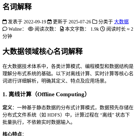
名词解释
发表于
2022-09-19
更新于
2025-07-26
分类于
大数据
Waline：
阅读次数：
本文字数：
1.9k
阅读时长 ≈
2
分钟
大数据领域核心名词解释
在大数据技术体系中，各类计算模式、编程模型和数据结构是
理解分布式系统的基础。以下对离线计算、实时计算等核心名
词进行详细解析，明确其定义、特点及应用场景。
1. 离线计算（Offline Computing）
定义
：一种基于静态数据的分布式计算模式，数据预先存储在
分布式文件系统（如 HDFS）中，计算过程在 “离线” 状态下
批量执行，不依赖实时数据输入。
核心特点
：