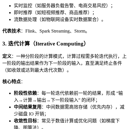
实时监控（如服务器负载告警、电商交易风控）；
即时推荐（如短视频推荐、商品推荐）；
流数据处理（如物联网设备实时数据聚合）。
代表技术
：Flink、Spark Streaming、Storm。
3. 迭代计算（Iterative Computing）
定义
：一种分阶段的计算模式，计算过程需多轮迭代执行，上
一阶段的输出结果作为下一阶段的输入，直至满足终止条件
（如收敛或达到最大迭代次数）。
核心特点
：
阶段性依赖
：每一轮迭代依赖前一轮的结果，形成 “输
入→计算→输出→下一阶段输入” 的闭环；
中间结果复用
：中间数据需高效存储（优先内存），减
少磁盘 IO 开销；
收敛性目标
：常见于数值计算或优化问题（如梯度下
降、图算法）。