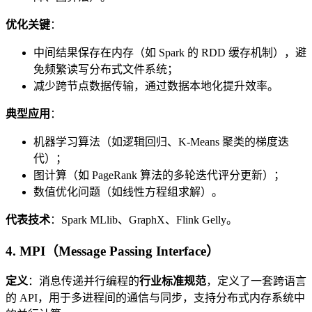
优化关键
：
中间结果保存在内存（如 Spark 的 RDD 缓存机制），避
免频繁读写分布式文件系统；
减少跨节点数据传输，通过数据本地化提升效率。
典型应用
：
机器学习算法（如逻辑回归、K-Means 聚类的梯度迭
代）；
图计算（如 PageRank 算法的多轮迭代评分更新）；
数值优化问题（如线性方程组求解）。
代表技术
：Spark MLlib、GraphX、Flink Gelly。
4. MPI（Message Passing Interface）
定义
：消息传递并行编程的
行业标准规范
，定义了一套跨语言
的 API，用于多进程间的通信与同步，支持分布式内存系统中