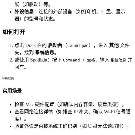
展（如驱动）等。
外设信息
：连接的外部设备（如打印机、U 盘、显示
器）的型号和状态。
如何打开
点击 Dock 栏的
启动台
（Launchpad），进入
其他
文件
夹，找到
系统信息
。
或使用 Spotlight：按下
，输入
并
Command + 空格
系统信息
回车。
实用场景
检查 Mac 硬件配置（如确认内存容量、硬盘类型）。
查看网络连接详情（如排查 IP 冲突、确认 Wi-Fi 信号强
度）。
验证外设是否被系统正确识别（如 U 盘无法读取时）。