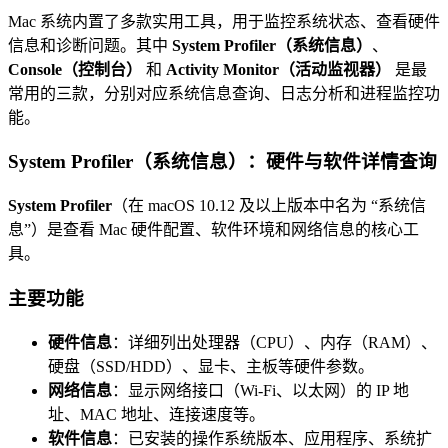
Mac 系统内置了多款实用工具，用于监控系统状态、查看硬件
信息和诊断问题。其中
System Profiler（系统信息）
、
Console（控制台）
和
Activity Monitor（活动监视器）
是最
常用的三款，分别对应系统信息查询、日志分析和进程监控功
能。
System Profiler（系统信息）：硬件与软件详情查询
System Profiler
（在 macOS 10.12 及以上版本中名为 “系统信
息”）是查看 Mac 硬件配置、软件环境和网络信息的核心工
具。
主要功能
硬件信息
：详细列出处理器（CPU）、内存（RAM）、
硬盘（SSD/HDD）、显卡、主板等硬件参数。
网络信息
：显示网络接口（Wi-Fi、以太网）的 IP 地
址、MAC 地址、连接速度等。
软件信息
：已安装的操作系统版本、应用程序、系统扩