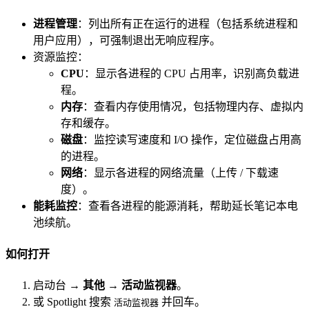
进程管理
：列出所有正在运行的进程（包括系统进程和
用户应用），可强制退出无响应程序。
资源监控：
CPU
：显示各进程的 CPU 占用率，识别高负载进
程。
内存
：查看内存使用情况，包括物理内存、虚拟内
存和缓存。
磁盘
：监控读写速度和 I/O 操作，定位磁盘占用高
的进程。
网络
：显示各进程的网络流量（上传 / 下载速
度）。
能耗监控
：查看各进程的能源消耗，帮助延长笔记本电
池续航。
如何打开
启动台 →
其他
→
活动监视器
。
或 Spotlight 搜索
并回车。
活动监视器