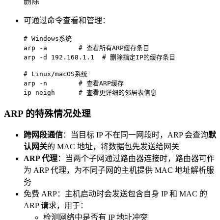
删除
可通过命令查看和管理：
# 
Windows系统
arp -a        # 查看所有ARP缓存条目

# 
Linux/macOS系统
arp -n        # 查看ARP缓存

ip neigh      # 查看更详细的邻居表信息
ARP 的特殊情况处理
跨网段通信
：当目标 IP 不在同一网段时，ARP 会查询
默
认网关
的 MAC 地址，将数据包先发送给网关
ARP 代理
：当两个子网通过路由器连接时，路由器可作
为 ARP 代理，为不同子网的主机提供 MAC 地址解析服
务
免费 ARP：主机启动时会发送包含自身 IP 和 MAC 的
ARP 请求，用于：
检测网络中是否有 IP 地址冲突