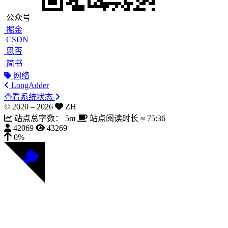
公众号
掘金
CSDN
思否
简书
网络
LongAdder
查看系统状态
© 2020 –
2026
ZH
站点总字数：
5m
站点阅读时长 ≈
75:36
42069
43269
0%