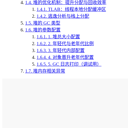
1.4.
堆的优化机制：提升分配与回收效率
1.4.1.
TLAB：线程本地分配缓冲区
1.4.2.
逃逸分析与栈上分配
1.5.
堆的 GC 类型
1.6.
堆的参数配置
1.6.1.
1. 堆总大小配置
1.6.2.
2. 年轻代与老年代比例
1.6.3.
3. 年轻代内部配置
1.6.4.
4. 对象晋升老年代配置
1.6.5.
5. GC 日志打印（调试用）
1.7.
堆内存相关异常