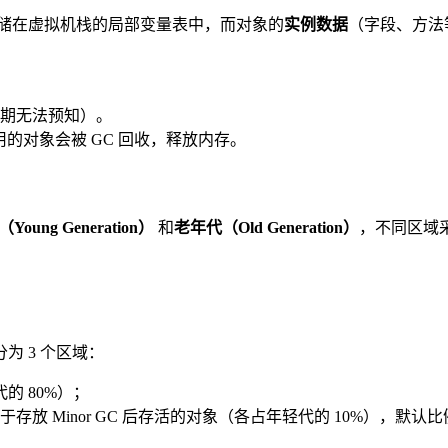
储在虚拟机栈的局部变量表中，而对象的
实例数据
（字段、方法
期无法预知）。
的对象会被 GC 回收，释放内存。
oung Generation）
和
老年代（Old Generation）
，不同区域采
为 3 个区域：
 80%）；
于存放 Minor GC 后存活的对象（各占年轻代的 10%），默认