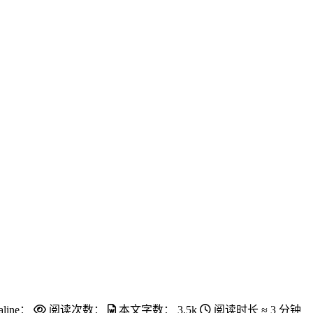
aline：
阅读次数：
本文字数：
3.5k
阅读时长 ≈
3 分钟