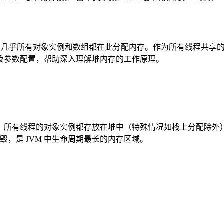
区域，几乎所有对象实例和数组都在此分配内存。作为所有线程共享
及参数配置，帮助深入理解堆内存的工作原理。
域，所有线程的对象实例都存放在堆中（特殊情况如栈上分配除外
而销毁，是 JVM 中生命周期最长的内存区域。