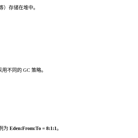
等）存储在堆中。
用不同的 GC 策略。
比例为
Eden:From:To = 8:1:1
。