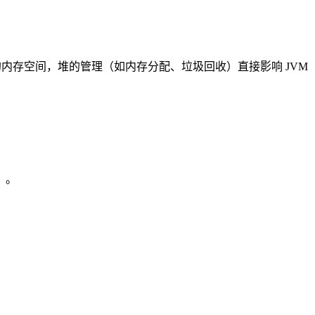
的内存空间，堆的管理（如内存分配、垃圾回收）直接影响 JVM
）。