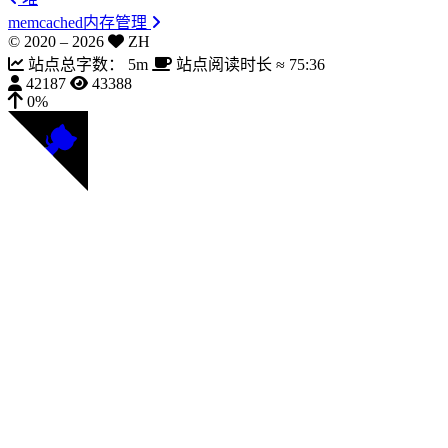
memcached内存管理
© 2020 –
2026
ZH
站点总字数：
5m
站点阅读时长 ≈
75:36
42187
43388
0%