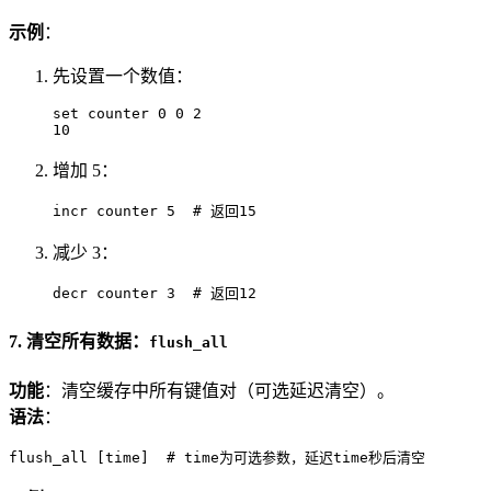
示例
：
先设置一个数值：
set counter 0 0 2

10
增加 5：
incr counter 5  # 返回15
减少 3：
decr counter 3  # 返回12
7. 清空所有数据：
flush_all
功能
：清空缓存中所有键值对（可选延迟清空）。
语法
：
flush_all [time]  # time为可选参数，延迟time秒后清空