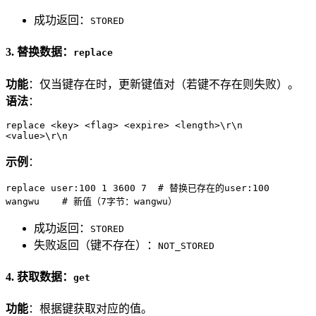
成功返回：
STORED
3. 替换数据：
replace
功能
：仅当键存在时，更新键值对（若键不存在则失败）。
语法
：
replace <key> <flag> <expire> <length>\r\n

<value>\r\n
示例
：
replace user:100 1 3600 7  # 替换已存在的user:100

wangwu    # 新值（7字节：wangwu）
成功返回：
STORED
失败返回（键不存在）：
NOT_STORED
4. 获取数据：
get
功能
：根据键获取对应的值。