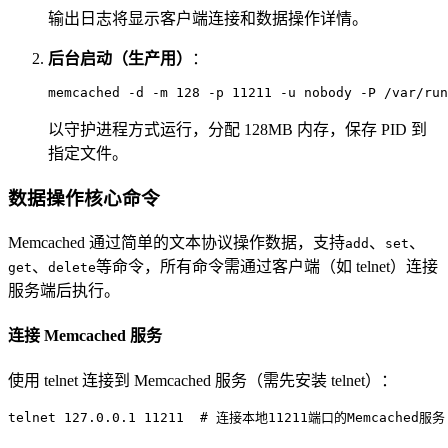
输出日志将显示客户端连接和数据操作详情。
后台启动（生产用）
：
memcached -d -m 128 -p 11211 -u nobody -P /var/run
以守护进程方式运行，分配 128MB 内存，保存 PID 到
指定文件。
数据操作核心命令
Memcached 通过简单的文本协议操作数据，支持
、
、
add
set
、
等命令，所有命令需通过客户端（如 telnet）连接
get
delete
服务端后执行。
连接 Memcached 服务
使用 telnet 连接到 Memcached 服务（需先安装 telnet）：
telnet 127.0.0.1 11211  # 连接本地11211端口的Memcached服务