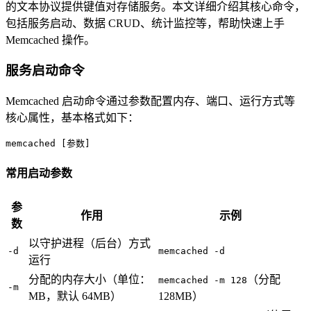
的文本协议提供键值对存储服务。本文详细介绍其核心命令，
包括服务启动、数据 CRUD、统计监控等，帮助快速上手
Memcached 操作。
服务启动命令
Memcached 启动命令通过参数配置内存、端口、运行方式等
核心属性，基本格式如下：
memcached [参数]
常用启动参数
参
作用
示例
数
以守护进程（后台）方式
-d
memcached -d
运行
分配的内存大小（单位：
（分配
memcached -m 128
-m
MB，默认 64MB）
128MB）