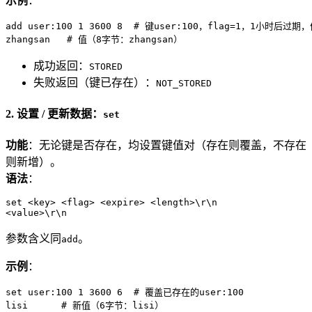
示例
：
add user:100 1 3600 8  # 键user:100，flag=1，1小时后过期
zhangsan   # 值（8字节：zhangsan）
成功返回：
STORED
失败返回（键已存在）：
NOT_STORED
2. 设置 / 更新数据：
set
功能
：无论键是否存在，均设置键值对（存在则覆盖，不存在
则新增）。
语法
：
set <key> <flag> <expire> <length>\r\n

<value>\r\n
参数含义同
。
add
示例
：
set user:100 1 3600 6  # 覆盖已存在的user:100

lisi      # 新值（6字节：lisi）