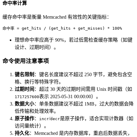
命中率计算
缓存命中率是衡量 Memcached 有效性的关键指标：
命中率 = get_hits / (get_hits + get_misses) * 100%
理想命中率应高于 90%，若过低需检查缓存策略（如键
设计、过期时间）。
命令使用注意事项
键名限制
：键名长度建议不超过 250 字节，避免包含空
格、换行等特殊字符。
过期时间
：超过 30 天的过期时间需用 Unix 时间戳（如
表示 2025-05-31 00:00:00）。
1717257600
数据大小
：单条数据建议不超过 1MB，过大的数据会降
低传输和处理效率。
原子操作
：
/
是原子操作，适合实现计数器（如
incr
decr
访问量统计）。
持久化
：Memcached 是内存数据库，重启后数据丢失，