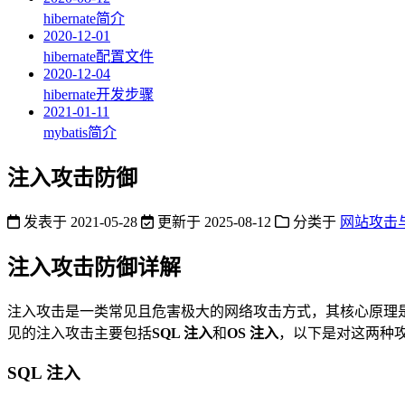
hibernate简介
2020-12-01
hibernate配置文件
2020-12-04
hibernate开发步骤
2021-01-11
mybatis简介
注入攻击防御
发表于
2021-05-28
更新于
2025-08-12
分类于
网站攻击
注入攻击防御详解
注入攻击是一类常见且危害极大的网络攻击方式，其核心原理
见的注入攻击主要包括
SQL 注入
和
OS 注入
，以下是对这两种
SQL 注入