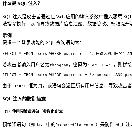
什么是 SQL 注入？
SQL 注入是攻击者通过在 Web 应用的输入参数中插入恶意
法指令执行，从而导致数据库信息泄露、数据篡改、权限提升
示例
：
假设一个登录功能的 SQL 查询语句为：
SELECT
*
FROM
 users 
WHERE
 username 
=
'用户输入的用户名'
AN
若攻击者输入用户名为
，密码为
，则拼接
zhangsan
' or '1'='1
SELECT
*
FROM
 users 
WHERE
 username 
=
'zhangsan'
AND
 pas
由于
恒为真，该语句会返回所有用户信息，导致攻击者
'1'='1'
SQL 注入的防御措施
（1）使用预编译语句（参数化查询）
预编译语句（如 Java 中的
）是防御 SQL
PreparedStatement