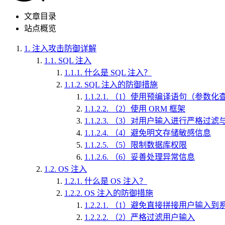
文章目录
站点概览
1.
注入攻击防御详解
1.1.
SQL 注入
1.1.1.
什么是 SQL 注入？
1.1.2.
SQL 注入的防御措施
1.1.2.1.
（1）使用预编译语句（参数化
1.1.2.2.
（2）使用 ORM 框架
1.1.2.3.
（3）对用户输入进行严格过滤
1.1.2.4.
（4）避免明文存储敏感信息
1.1.2.5.
（5）限制数据库权限
1.1.2.6.
（6）妥善处理异常信息
1.2.
OS 注入
1.2.1.
什么是 OS 注入？
1.2.2.
OS 注入的防御措施
1.2.2.1.
（1）避免直接拼接用户输入到
1.2.2.2.
（2）严格过滤用户输入