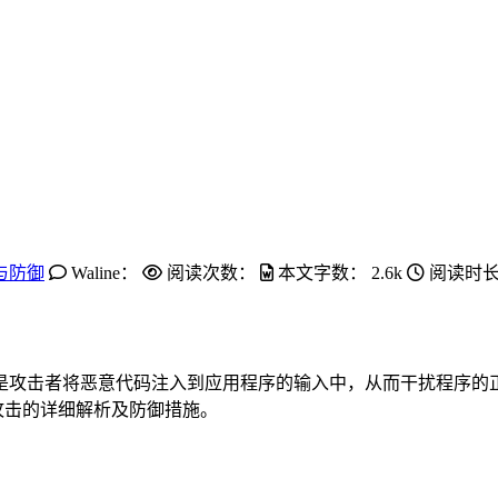
与防御
Waline：
阅读次数：
本文字数：
2.6k
阅读时长
是攻击者将恶意代码注入到应用程序的输入中，从而干扰程序的
攻击的详细解析及防御措施。