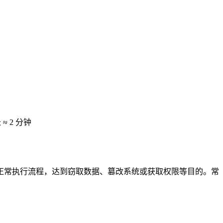
 ≈
2 分钟
正常执行流程，达到窃取数据、篡改系统或获取权限等目的。常