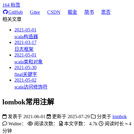
164
标签
GitHub
Gitee
CSDN
掘金
简书
思否
相关文章
2021-05-01
scala构造器
2021-03-17
日志框架
2021-05-01
scala类和对象
2021-05-30
final关键字
2021-05-02
scala访问修饰符
lombok常用注解
发表于
2021-06-01
更新于
2025-07-29
分类于
lombok
Waline：
阅读次数：
本文字数：
4.7k
阅读时长 ≈
4
分钟