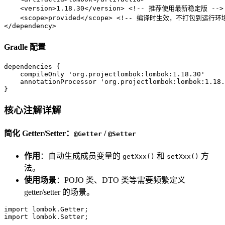
<
version
>
1.18.30
</
version
>
<!-- 推荐使用最新稳定版 -->
<
scope
>
provided
</
scope
>
<!-- 编译时生效，不打包到运行环境
</
dependency
>
Gradle 配置
dependencies {  

    compileOnly 
'org.projectlombok:lombok:1.18.30'
    annotationProcessor 
'org.projectlombok:lombok:1.18.
}
核心注解详解
简化 Getter/Setter：
/
@Getter
@Setter
作用
：自动生成成员变量的
和
方
getXxx()
setXxx()
法。
使用场景
：POJO 类、DTO 类等需要频繁定义
getter/setter 的场景。
import
import
 lombok.Setter;  
