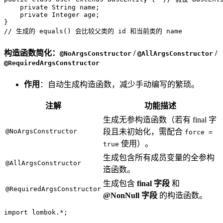
private
 String name;  

private
 Integer age;  

// 生成的 equals() 会比较父类的 id 和当前类的 name  
构造函数简化：
/
/
@NoArgsConstructor
@AllArgsConstructor
@RequiredArgsConstructor
作用
：自动生成构造函数，减少手动编写的繁琐。
注解
功能描述
生成无参构造函数（若有 final 字
@NoArgsConstructor
段且未初始化，需配合
force =
使用）。
true
生成包含所有成员变量的全参构
@AllArgsConstructor
造函数。
生成包含
final 字段
和
@RequiredArgsConstructor
@NonNull 字段
的构造函数。
import
 lombok.*;  
