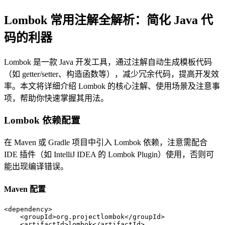
Lombok 常用注解全解析：简化 Java 代
码的利器
Lombok 是一款 Java 开发工具，通过注解自动生成模板代码
（如 getter/setter、构造函数等），减少冗余代码，提高开发效
率。本文将详细介绍 Lombok 的核心注解、使用场景及注意事
项，帮助你快速掌握其用法。
Lombok 依赖配置
在 Maven 或 Gradle 项目中引入 Lombok 依赖，注意需配合
IDE 插件（如 IntelliJ IDEA 的 Lombok Plugin）使用，否则可
能出现编译错误。
Maven 配置
<
dependency
>
<
groupId
>
org.projectlombok
</
groupId
>
<
artifactId
>
lombok
</
artifactId
>