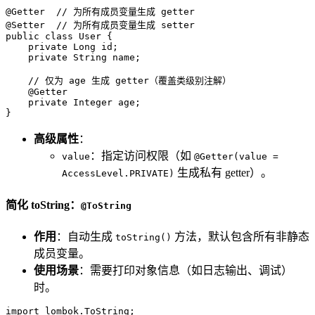
@Getter
// 为所有成员变量生成 getter  
@Setter
// 为所有成员变量生成 setter  
public
class
User
 {  

private
 Long id;  

private
 String name;  

// 仅为 age 生成 getter（覆盖类级别注解）  
@Getter
private
 Integer age;  

}
高级属性
：
：指定访问权限（如
value
@Getter(value =
生成私有 getter）。
AccessLevel.PRIVATE)
简化 toString：
@ToString
作用
：自动生成
方法，默认包含所有非静态
toString()
成员变量。
使用场景
：需要打印对象信息（如日志输出、调试）
时。
import
 lombok.ToString;  
