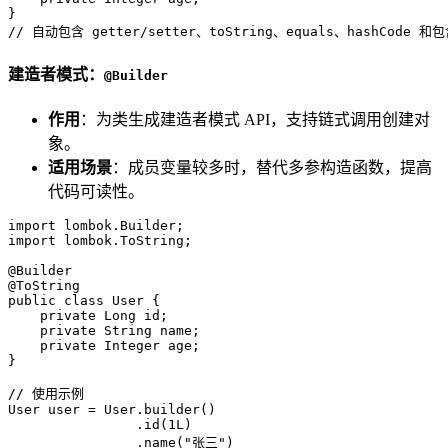
// 自动包含 getter/setter、toString、equals、hashCode 和
建造者模式：
@Builder
作用
：为类生成建造者模式 API，支持链式调用创建对
象。
适用场景
：成员变量较多时，替代多参构造函数，提高
代码可读性。
import
import
 lombok.ToString;  

@Builder
@ToString
public
class
User
 {  

private
 Long id;  

private
 String name;  

private
 Integer age;  

}  

// 使用示例  
User
user
=
 User.builder()  

                .id(
1L
)  

                .name(
"张三"
)  
