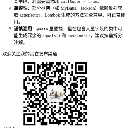
类字段，若需要需添加
。
callSuper = true
兼容性
：部分框架（如 MyBatis、Jackson）依赖反射获
取 getter/setter，Lombok 生成的方法完全兼容，可正常使
用。
谨慎滥用
：
虽便捷，但在包含大量字段的类中可
@Data
能生成冗余的
和
，建议按需拆分
equals()
hashCode()
注解。
欢迎关注我的其它发布渠道