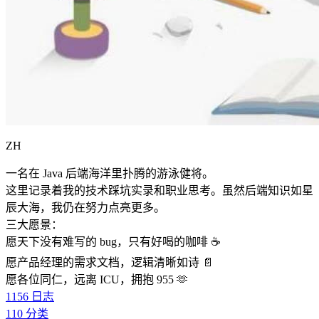
ZH
一名在 Java 后端海洋里扑腾的游泳健将。
这里记录着我的技术踩坑实录和职业思考。虽然后端知识如星
辰大海，我仍在努力点亮更多。
三大愿景：
愿天下没有难写的 bug，只有好喝的咖啡 ☕️
愿产品经理的需求文档，逻辑清晰如诗 📄
愿各位同仁，远离 ICU，拥抱 955 🫶
1156
日志
110
分类