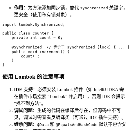
作用
：为方法添加同步锁，替代
关键字，
synchronized
更安全（使用私有锁对象）。
import
 lombok.Synchronized;  

public
class
Counter
 {  

private
int
count
=
0
;  

@Synchronized
// 等价于 synchronized (lock) { ...
public
void
increment
()
 {  

        count++;  

    }  

}
使用 Lombok 的注意事项
IDE 支持
：必须安装 Lombok 插件（如 IntelliJ IDEA 需
在插件市场搜索 “Lombok” 并启用），否则 IDE 会提示
“找不到方法”。
调试问题
：生成的代码在编译后存在，但源码中不可
见，调试时需查看反编译类（可通过 IDE 插件支持）。
继承问题
：
和
默认不包含父
@Data
@EqualsAndHashCode