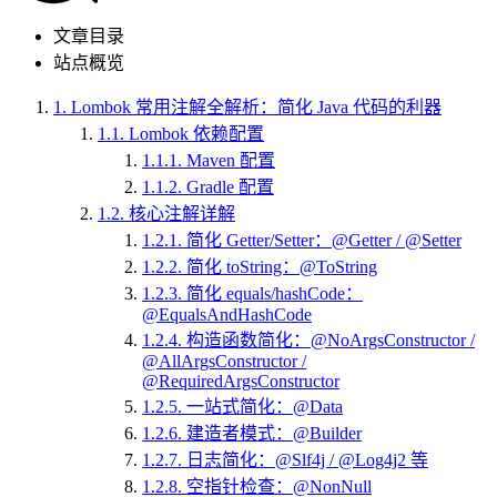
文章目录
站点概览
1.
Lombok 常用注解全解析：简化 Java 代码的利器
1.1.
Lombok 依赖配置
1.1.1.
Maven 配置
1.1.2.
Gradle 配置
1.2.
核心注解详解
1.2.1.
简化 Getter/Setter：@Getter / @Setter
1.2.2.
简化 toString：@ToString
1.2.3.
简化 equals/hashCode：
@EqualsAndHashCode
1.2.4.
构造函数简化：@NoArgsConstructor /
@AllArgsConstructor /
@RequiredArgsConstructor
1.2.5.
一站式简化：@Data
1.2.6.
建造者模式：@Builder
1.2.7.
日志简化：@Slf4j / @Log4j2 等
1.2.8.
空指针检查：@NonNull