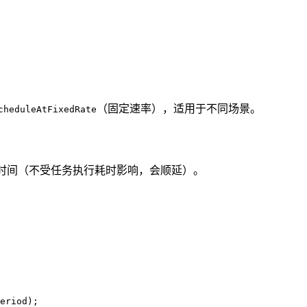
（固定速率），适用于不同场景。
cheduleAtFixedRate
隔时间（不受任务执行耗时影响，会顺延）。
eriod)
;
