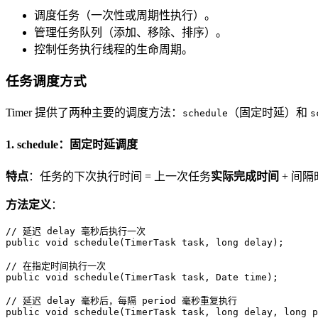
调度任务（一次性或周期性执行）。
管理任务队列（添加、移除、排序）。
控制任务执行线程的生命周期。
任务调度方式
Timer 提供了两种主要的调度方法：
（固定时延）和
schedule
s
1. schedule：固定时延调度
特点
：任务的下次执行时间 = 上一次任务
实际完成时间
+ 间
方法定义
：
// 延迟 delay 毫秒后执行一次
public
void
schedule
(TimerTask task, 
long
 delay)
;

// 在指定时间执行一次
public
void
schedule
(TimerTask task, Date time)
;

// 延迟 delay 毫秒后，每隔 period 毫秒重复执行
public
void
schedule
(TimerTask task, 
long
 delay, 
long
 p