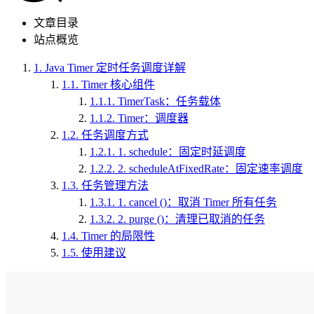
文章目录
站点概览
1.
Java Timer 定时任务调度详解
1.1.
Timer 核心组件
1.1.1.
TimerTask：任务载体
1.1.2.
Timer：调度器
1.2.
任务调度方式
1.2.1.
1. schedule：固定时延调度
1.2.2.
2. scheduleAtFixedRate：固定速率调度
1.3.
任务管理方法
1.3.1.
1. cancel ()：取消 Timer 所有任务
1.3.2.
2. purge ()：清理已取消的任务
1.4.
Timer 的局限性
1.5.
使用建议