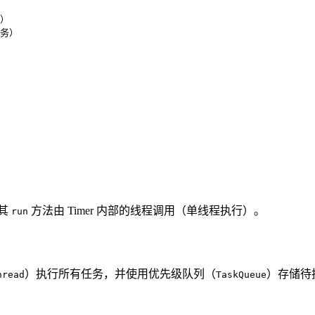
行）
任务）
其
方法由 Timer 内部的线程调用（单线程执行）。
run
）执行所有任务，并使用优先级队列（
）存储待
hread
TaskQueue