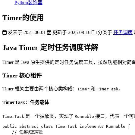
Python装饰器
Timer的使用
发表于
2021-06-01
更新于
2025-08-16
分类于
任务调度
Java Timer 定时任务调度详解
Timer 是 Java 原生提供的定时任务调度工具，虽然功能
Timer 核心组件
Timer 框架主要由两个核心类构成：
和
。
Timer
TimerTask
TimerTask：任务载体
是一个抽象类，实现了
接口，代表一个可以被
TimerTask
Runnable
public
abstract
class
TimerTask
implements
Runnable
 {

// 任务状态常量