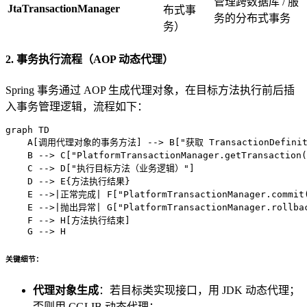
管理跨数据库 / 服
JtaTransactionManager
布式事
务的分布式事务
务）
2. 事务执行流程（AOP 动态代理）
Spring 事务通过 AOP 生成代理对象，在目标方法执行前后插
入事务管理逻辑，流程如下：
graph TD

    A[调用代理对象的事务方法] --> B["获取 TransactionDefi
    B --> C["PlatformTransactionManager.getTransacti
    C --> D["执行目标方法（业务逻辑）"]

    D --> E{方法执行结果}

    E -->|正常完成| F["PlatformTransactionManager.commi
    E -->|抛出异常| G["PlatformTransactionManager.rollb
    F --> H[方法执行结束]

    G --> H
关键细节：
代理对象生成
：若目标类实现接口，用 JDK 动态代理；
否则用 CGLIB 动态代理；