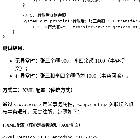
        }

// 5. 转账后查询余额
        System.out.println(
"转账后：张三余额="
 + transferS
            + 
"，李四余额="
 + transferService.getAccount
    }

}
测试结果
：
无异常时：张三余额 900，李四余额 1100（事务提
交）；
有异常时：张三和李四余额仍为 1000（事务回滚）。
方式二：XML 配置（传统方式）
通过
定义事务属性，
关联切入点
<tx:advice>
<aop:config>
与事务通知，无需注解，步骤如下：
1. XML 配置（核心是事务通知 + AOP 切面）
<?xml version=
"1.0"
 encoding=
"UTF-8"
?>