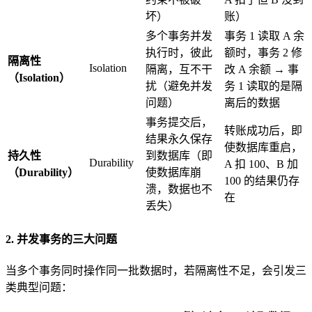
坏）
账）
多个事务并发
事务 1 读取 A 余
执行时，彼此
额时，事务 2 修
隔离性
Isolation
隔离，互不干
改 A 余额 → 事
（Isolation）
扰（避免并发
务 1 读取的是隔
问题）
离后的数据
事务提交后，
转账成功后，即
结果永久保存
使数据库重启，
持久性
到数据库（即
Durability
A 扣 100、B 加
（Durability）
使数据库崩
100 的结果仍存
溃，数据也不
在
丢失）
2. 并发事务的三大问题
当多个事务同时操作同一批数据时，若隔离性不足，会引发三
类典型问题：