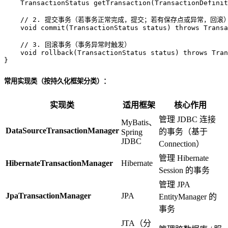
    TransactionStatus 
getTransaction
(TransactionDefinit
// 2. 提交事务（若事务正常完成，提交；若有保存点或异常，回滚
void
commit
(TransactionStatus status)
throws
 Transa
// 3. 回滚事务（事务异常时触发）
void
rollback
(TransactionStatus status)
throws
 Tran
}
常用实现类（按持久化框架分类）：
实现类
适用框架
核心作用
管理 JDBC 连接
MyBatis、
DataSourceTransactionManager
的事务（基于
Spring
JDBC
Connection）
管理 Hibernate
HibernateTransactionManager
Hibernate
Session 的事务
管理 JPA
JpaTransactionManager
JPA
EntityManager 的
事务
JTA（分