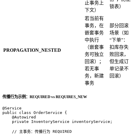
止事务上
锁表）
下文）
若当前有
事务，在
部分回滚
嵌套事务
场景（如
中执行
“下单”：
（嵌套事
扣库存失
PROPAGATION_NESTED
务可独立
败回滚，
回滚）；
但生成订
若无事
单记录不
务，新建
回滚）
事务
传播行为示例：REQUIRED vs REQUIRES_NEW
@Service
public
class
OrderService
 {

@Autowired
private
 InventoryService inventoryService;

// 主事务：传播行为 REQUIRED