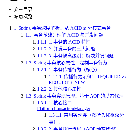
文章目录
站点概览
1.
Spring 事务深度解析：从 ACID 到分布式事务
1.1.
事务基础：理解 ACID 与并发问题
1.1.1.
1. 事务的 ACID 特性
1.1.2.
2. 并发事务的三大问题
1.1.3.
3. 事务隔离级别：解决并发问题
1.2.
Spring 事务核心属性：定制事务行为
1.2.1.
1. 事务传播行为（核心）
1.2.1.1.
传播行为示例：REQUIRED vs
REQUIRES_NEW
1.2.2.
2. 其他核心属性
1.3.
Spring 事务实现原理：基于 AOP 的动态代理
1.3.1.
1. 核心接口：
PlatformTransactionManager
1.3.1.1.
常用实现类（按持久化框架分
类）：
1.3.2.
2. 事务执行流程（AOP 动态代理）