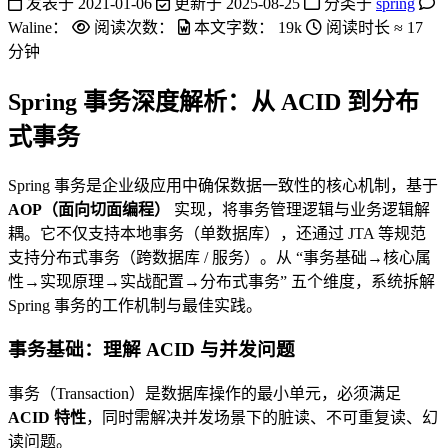
发表于
2021-01-06
更新于
2025-08-25
分类于
spring
Waline：
阅读次数：
本文字数：
19k
阅读时长 ≈
17
分钟
Spring 事务深度解析：从 ACID 到分布
式事务
Spring 事务是企业级应用中确保数据一致性的核心机制，基于
AOP（面向切面编程）
实现，将事务管理逻辑与业务逻辑解
耦。它不仅支持本地事务（单数据库），还通过 JTA 等规范
支持分布式事务（跨数据库 / 服务）。从 “事务基础→核心属
性→实现原理→实战配置→分布式事务” 五个维度，系统拆解
Spring 事务的工作机制与最佳实践。
事务基础：理解 ACID 与并发问题
事务（Transaction）是数据库操作的最小单元，必须满足
ACID 特性
，同时需解决并发场景下的脏读、不可重复读、幻
读问题。