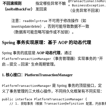
@Transactional(noRol
不回滚规则
指定哪些异常不触
= BusinessException.
（noRollbackFor）
发回滚
（业务异常不回滚）
注意：
不可用于修改操作（如
readOnly=true
insert/update/delete），否则可能导致数据不一致
（数据库可能忽略写操作或不加锁）。
Spring 事务实现原理：基于 AOP 的动态代理
Spring 事务的底层是
AOP 动态代理
，通过
（事务管理器）实现事务的 “开
PlatformTransactionManager
启→提交→回滚” 生命周期管理。
1. 核心接口：PlatformTransactionManager
是 Spring 事务的顶层接口，定
PlatformTransactionManager
义了事务管理的三大核心操作，不同持久化框架有不同实现：
public
interface
PlatformTransactionManager
 {

// 1. 获取事务（根据 TransactionDefinition 配置，开