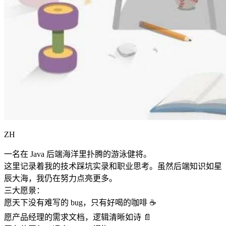
ZH
一名在 Java 后端海洋里扑腾的游泳健将。
这里记录着我的技术踩坑实录和职业思考。虽然后端知识如星
辰大海，我仍在努力点亮更多。
三大愿景：
愿天下没有难写的 bug，只有好喝的咖啡 ☕️
愿产品经理的需求文档，逻辑清晰如诗 📄