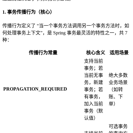
1. 事务传播行为（核心）
传播行为定义了 “当一个事务方法调用另一个事务方法时，如
何处理事务上下文”，是 Spring 事务最灵活的特性之一，共 7
种：
传播行为常量
核心含义
适用场景
支持当前
事务；若
当前无事
绝大多数
务，新建
业务场景
PROPAGATION_REQUIRED
事务；若
（如转
有事务，
账、下
加入当前
单）
事务（默
认值）
可选事务