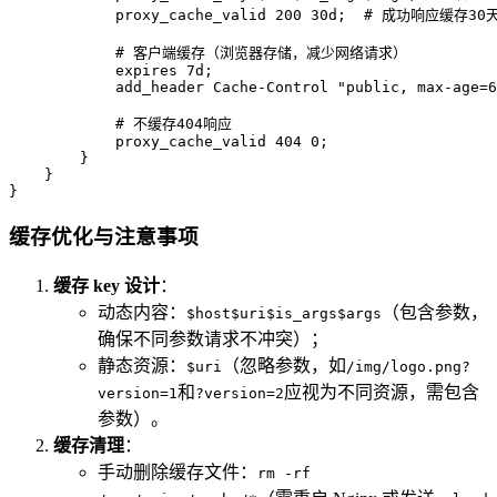
            proxy_cache_valid 200 30d;  # 成功响应缓存30天
            # 客户端缓存（浏览器存储，减少网络请求）

            expires 7d;

            add_header Cache-Control "public, max-age=6
            # 不缓存404响应

            proxy_cache_valid 404 0;

        }

    }

}
缓存优化与注意事项
缓存 key 设计
：
动态内容：
（包含参数，
$host$uri$is_args$args
确保不同参数请求不冲突）；
静态资源：
（忽略参数，如
$uri
/img/logo.png?
和
应视为不同资源，需包含
version=1
?version=2
参数）。
缓存清理
：
手动删除缓存文件：
rm -rf