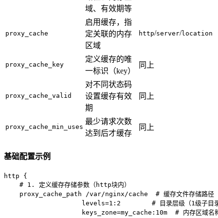
域、有效期等
启用缓存，指
/
/
proxy_cache
定关联的内存
http
server
location
区域
定义缓存的唯
proxy_cache_key
同上
一标识（key）
对不同状态码
proxy_cache_valid
设置缓存有效
同上
期
最少请求次数
proxy_cache_min_uses
同上
达到后才缓存
基础配置示例
http {

    # 1. 定义缓存存储参数（http块内）

    proxy_cache_path /var/nginx/cache  # 缓存文件存储路径

                    levels=1:2        # 目录层级（
                    keys_zone=my_cache:10m  # 内存