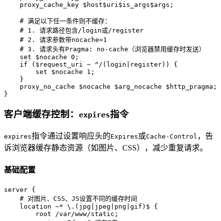
    proxy_cache_key $host$uri$is_args$args;

    # 满足以下任一条件则不缓存：

    # 1. 请求路径包含/login或/register

    # 2. 请求参数带nocache=1

    # 3. 请求头有Pragma: no-cache（浏览器禁用缓存时发送）

    set $nocache 0;

    if ($request_uri ~ ^/(login|register)) {

        set $nocache 1;

    }

    proxy_no_cache $nocache $arg_nocache $http_pragma;

}
客户端缓存控制：
指令
expires
指令通过设置响应头的
或
，告
expires
Expires
Cache-Control
诉浏览器缓存静态资源（如图片、CSS），减少重复请求。
基础配置
server {

    # 对图片、CSS、JS设置不同的缓存时间

    location ~* \.(jpg|jpeg|png|gif)$ {

        root /var/www/static;
