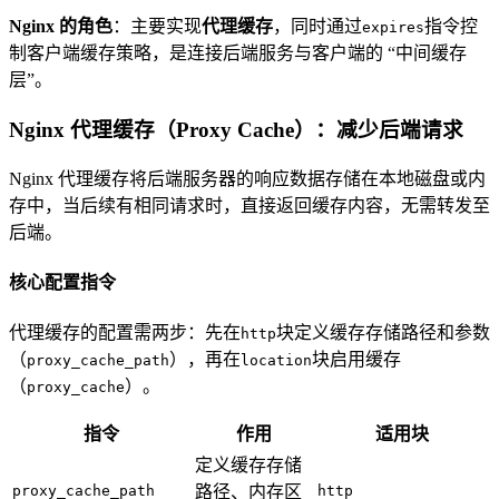
Nginx 的角色
：主要实现
代理缓存
，同时通过
指令控
expires
制客户端缓存策略，是连接后端服务与客户端的 “中间缓存
层”。
Nginx 代理缓存（Proxy Cache）：减少后端请求
Nginx 代理缓存将后端服务器的响应数据存储在本地磁盘或内
存中，当后续有相同请求时，直接返回缓存内容，无需转发至
后端。
核心配置指令
代理缓存的配置需两步：先在
块定义缓存存储路径和参数
http
（
），再在
块启用缓存
proxy_cache_path
location
（
）。
proxy_cache
指令
作用
适用块
定义缓存存储
proxy_cache_path
路径、内存区
http