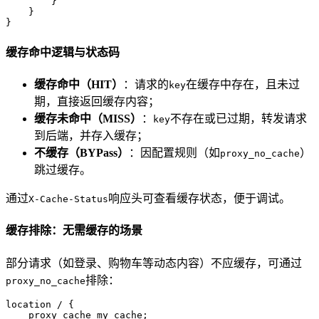
        }

    }

}
缓存命中逻辑与状态码
缓存命中（HIT）
：请求的
在缓存中存在，且未过
key
期，直接返回缓存内容；
缓存未命中（MISS）
：
不存在或已过期，转发请求
key
到后端，并存入缓存；
不缓存（BYPass）
：因配置规则（如
）
proxy_no_cache
跳过缓存。
通过
响应头可查看缓存状态，便于调试。
X-Cache-Status
缓存排除：无需缓存的场景
部分请求（如登录、购物车等动态内容）不应缓存，可通过
排除：
proxy_no_cache
location / {

    proxy_cache my_cache;
