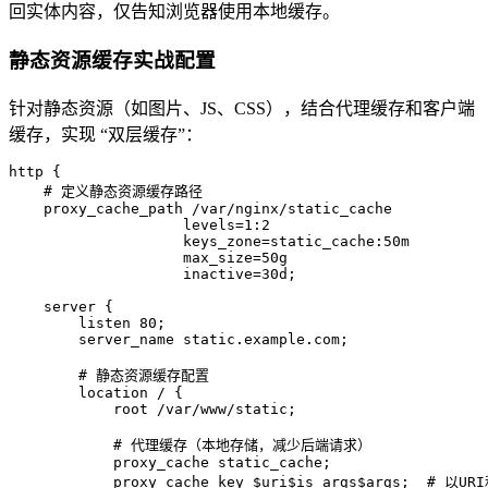
回实体内容，仅告知浏览器使用本地缓存。
静态资源缓存实战配置
针对静态资源（如图片、JS、CSS），结合代理缓存和客户端
缓存，实现 “双层缓存”：
http {

    # 定义静态资源缓存路径

    proxy_cache_path /var/nginx/static_cache

                    levels=1:2

                    keys_zone=static_cache:50m

                    max_size=50g

                    inactive=30d;

    server {

        listen 80;

        server_name static.example.com;

        # 静态资源缓存配置

        location / {

            root /var/www/static;

            # 代理缓存（本地存储，减少后端请求）

            proxy_cache static_cache;

            proxy_cache_key $uri$is_args$args;  # 以UR