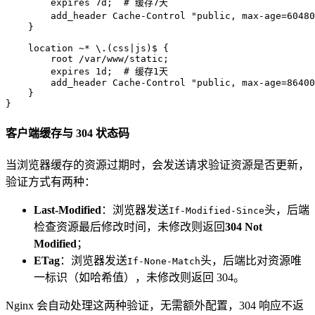
        expires 7d;  # 缓存7天

        add_header Cache-Control "public, max-age=604
    }

    location ~* \.(css|js)$ {

        root /var/www/static;

        expires 1d;  # 缓存1天

        add_header Cache-Control "public, max-age=86400
    }

}
客户端缓存与 304 状态码
当浏览器缓存的资源过期时，会发送请求验证资源是否更新，
验证方式有两种：
Last-Modified
：浏览器发送
头，后端
If-Modified-Since
检查资源最后修改时间，未修改则返回
304 Not
Modified
；
ETag
：浏览器发送
头，后端比对资源唯
If-None-Match
一标识（如哈希值），未修改则返回 304。
Nginx 会自动处理这两种验证，无需额外配置，304 响应不返