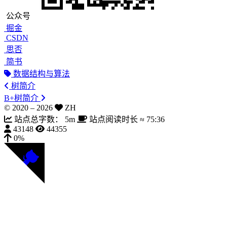
公众号
掘金
CSDN
思否
简书
数据结构与算法
树简介
B+树简介
© 2020 –
2026
ZH
站点总字数：
5m
站点阅读时长 ≈
75:36
43148
44355
0%