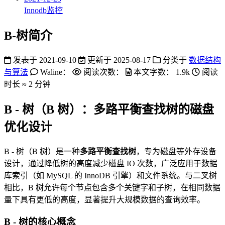
Innodb监控
B-树简介
发表于
2021-09-10
更新于
2025-08-17
分类于
数据结构
与算法
Waline：
阅读次数：
本文字数：
1.9k
阅读
时长 ≈
2 分钟
B - 树（B 树）：多路平衡查找树的磁盘
优化设计
B - 树（B 树）是一种
多路平衡查找树
，专为磁盘等外存设备
设计，通过降低树的高度减少磁盘 IO 次数，广泛应用于数据
库索引（如 MySQL 的 InnoDB 引擎）和文件系统。与二叉树
相比，B 树允许每个节点包含多个关键字和子树，在相同数据
量下具有更低的高度，显著提升大规模数据的查询效率。
B - 树的核心概念