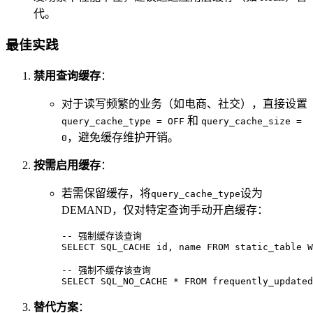
代。
最佳实践
禁用查询缓存
：
对于读写频繁的业务（如电商、社交），直接设置
和
query_cache_type = OFF
query_cache_size =
，避免缓存维护开销。
0
按需启用缓存
：
若需保留缓存，将
设为
query_cache_type
DEMAND，仅对特定查询手动开启缓存：
-- 强制缓存该查询
SELECT
 SQL_CACHE id, name 
FROM
 static_table 
W
-- 强制不缓存该查询
SELECT
 SQL_NO_CACHE 
*
FROM
 frequently_updated
替代方案
：