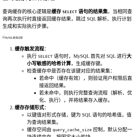
查询缓存的核心逻辑是
缓存
语句的结果集
，当相同查
SELECT
询再次执行时直接返回缓存结果，跳过 SQL 解析、执行计划
生成和实际执行步骤。
缓存触发流程
：
执行
语句时，MySQL 首先对 SQL 进行
大
SELECT
小写敏感的哈希计算
，生成缓存键。
检查缓存中是否存在该键对应的结果集：
若命中（缓存有效），则验证用户权限后直
接返回结果。
若未命中，则执行完整查询流程（解析、优
化、执行），并将结果存入缓存。
缓存存储形式
：
以键值对形式存储，键为 SQL 语句的哈希值，值
为查询结果集。
缓存空间由
控制，默认分配一
query_cache_size
块连续内存，按固定大小的块