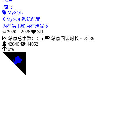
思否
简书
MySQL
MySQL系统配置
内存溢出和内存泄漏
© 2020 –
2026
ZH
站点总字数：
5m
站点阅读时长 ≈
75:36
42846
44052
0%