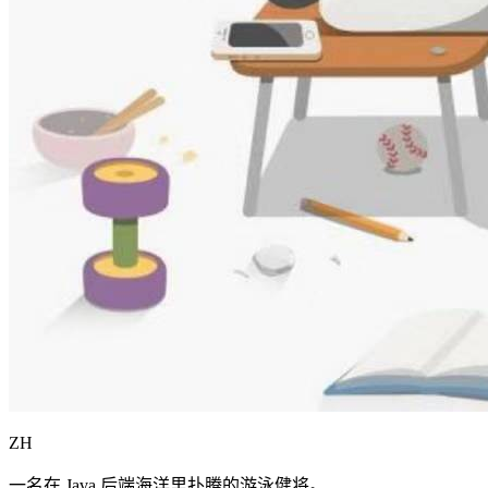
ZH
一名在 Java 后端海洋里扑腾的游泳健将。