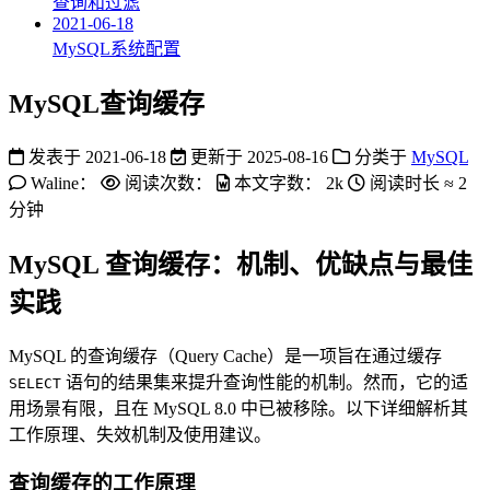
查询和过滤
2021-06-18
MySQL系统配置
MySQL查询缓存
发表于
2021-06-18
更新于
2025-08-16
分类于
MySQL
Waline：
阅读次数：
本文字数：
2k
阅读时长 ≈
2
分钟
MySQL 查询缓存：机制、优缺点与最佳
实践
MySQL 的查询缓存（Query Cache）是一项旨在通过缓存
语句的结果集来提升查询性能的机制。然而，它的适
SELECT
用场景有限，且在 MySQL 8.0 中已被移除。以下详细解析其
工作原理、失效机制及使用建议。
查询缓存的工作原理