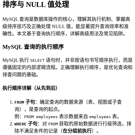
排序与 NULL 值处理
MySQL 查询是数据库操作的核心，理解其执行机制、掌握高
级排序技巧及正确处理 NULL 值，能显著提升查询效率和准
确性。本文基于查询执行顺序，详解高级用法及常见陷阱。
MySQL 查询的执行顺序
MySQL 执行
语句时，并非按语句书写顺序执行，而是
SELECT
遵循固定的内部逻辑流程。正确理解执行顺序，是优化查询和
排查问题的基础。
执行顺序详解（从先到后）
子句
：确定查询的数据来源（表、视图或子查
FROM
询），是查询的起点。
例：
表示数据来自
表。
FROM employees
employees
子句
：对
获取的原始数据进行行级筛选，排
WHERE
FROM
除不满足条件的记录（
在分组前执行
）。