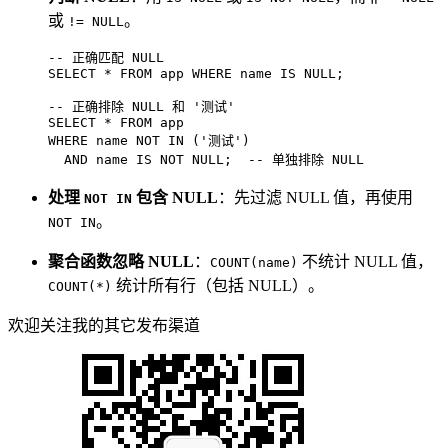
或
。
!= NULL
-- 正确匹配 NULL
SELECT
*
FROM
 app 
WHERE
 name 
IS
NULL
;

-- 正确排除 NULL 和 '测试'
SELECT
*
FROM
WHERE
 name 
NOT
IN
 (
'测试'
) 

AND
 name 
IS
NOT NULL
;  
-- 单独排除 NULL
处理
包含 NULL
：先过滤 NULL 值，再使用
NOT IN
。
NOT IN
聚合函数忽略 NULL
：
不统计 NULL 值，
COUNT(name)
统计所有行（包括 NULL）。
COUNT(*)
欢迎关注我的其它发布渠道