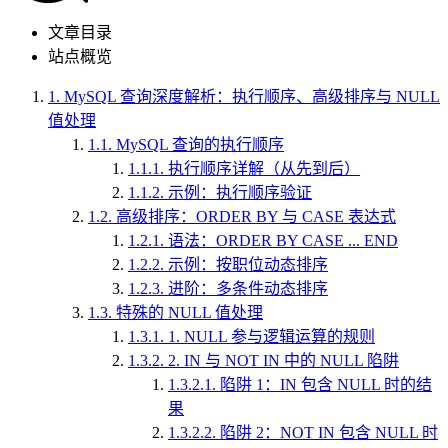
文章目录
站点概览
1.
MySQL 查询深度解析：执行顺序、高级排序与 NULL
值处理
1.1.
MySQL 查询的执行顺序
1.1.1.
执行顺序详解（从先到后）
1.1.2.
示例：执行顺序验证
1.2.
高级排序：ORDER BY 与 CASE 表达式
1.2.1.
语法：ORDER BY CASE ... END
1.2.2.
示例：按职位动态排序
1.2.3.
进阶：多条件动态排序
1.3.
特殊的 NULL 值处理
1.3.1.
1. NULL 参与逻辑运算的规则
1.3.2.
2. IN 与 NOT IN 中的 NULL 陷阱
1.3.2.1.
陷阱 1：IN 包含 NULL 时的结
果
1.3.2.2.
陷阱 2：NOT IN 包含 NULL 时