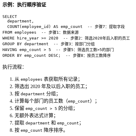
示例：执行顺序验证
SELECT
  department, 

COUNT
(employee_id) 
AS
 emp_count  
-- 步骤7：提取字段
FROM
 employees  
-- 步骤1：数据来源
WHERE
 hire_year 
>=
2020
-- 步骤2：筛选2020年后入职的员工
GROUP
BY
 department  
-- 步骤3：按部门分组
HAVING
 emp_count 
>
5
-- 步骤5：筛选员工数>5的部门
ORDER
BY
 emp_count 
DESC
;  
-- 步骤8：按员工数降序
执行流程：
从
表获取所有记录；
employees
筛选出 2020 年及以后入职的员工；
按
分组；
department
计算每个部门的员工数（
）；
emp_count
保留
的分组；
emp_count > 5
无额外表达式计算；
提取
和
；
department
emp_count
按
降序排序。
emp_count