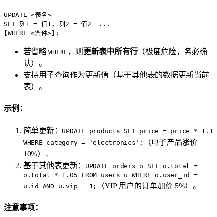
UPDATE
<
表名
>
SET
 列
1
=
 值
1
, 列
2
=
 值
2
, ...

[
WHERE
<
条件
>
];
若省略
，则
更新表中所有行
（极度危险，务必确
WHERE
认）。
支持用子查询作为更新值（基于其他表的数据更新当前
表）。
示例：
简单更新：
UPDATE products SET price = price * 1.1
（电子产品涨价
WHERE category = 'electronics';
10%）。
基于其他表更新：
UPDATE orders o SET o.total =
o.total * 1.05 FROM users u WHERE o.user_id =
（VIP 用户的订单加价 5%）。
u.id AND u.vip = 1;
注意事项：