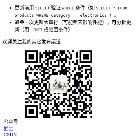
更新前用
验证
条件（如
SELECT
WHERE
SELECT * FROM
）。
products WHERE category = 'electronics'
避免一次更新大量行（可能锁表影响性能），可分批更
新（用
或范围条件）
LIMIT
欢迎关注我的其它发布渠道
公众号
掘金
CSDN