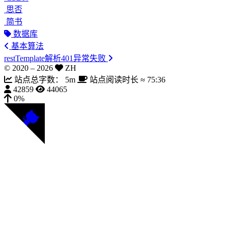
思否
简书
数据库
基本算法
restTemplate解析401异常失败
© 2020 –
2026
ZH
站点总字数：
5m
站点阅读时长 ≈
75:36
42859
44065
0%