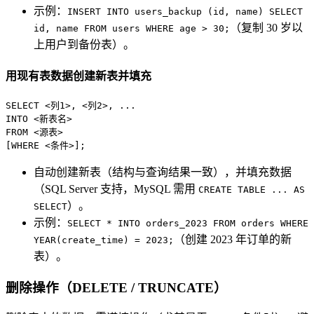
示例：
INSERT INTO users_backup (id, name) SELECT
（复制 30 岁以
id, name FROM users WHERE age > 30;
上用户到备份表）。
用现有表数据创建新表并填充
SELECT
<
列
1
>
, 
<
列
2
>
INTO
<
新表名
>
FROM
<
源表
>
[
WHERE
<
条件
>
];
自动创建新表（结构与查询结果一致），并填充数据
（SQL Server 支持，MySQL 需用
CREATE TABLE ... AS
）。
SELECT
示例：
SELECT * INTO orders_2023 FROM orders WHERE
（创建 2023 年订单的新
YEAR(create_time) = 2023;
表）。
删除操作（DELETE / TRUNCATE）