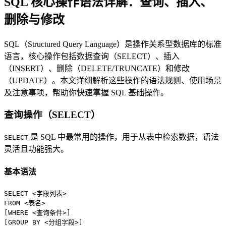
SQL 核心操作语法详解：查询、插入、
删除与修改
SQL（Structured Query Language）是操作关系型数据库的标准
语言，核心操作包括数据查询（SELECT）、插入
（INSERT）、删除（DELETE/TRUNCATE）和修改
（UPDATE）。本文详细解析这些操作的语法规则、使用场景
及注意事项，帮助你快速掌握 SQL 基础操作。
查询操作（SELECT）
是 SQL 中最常用的操作，用于从表中检索数据，语法
SELECT
灵活且功能强大。
基本语法
SELECT
<
字段列表
>
FROM
<
表名
>
[
WHERE
<
查询条件
>
]

[
GROUP
BY
<
分组字段
>
]
