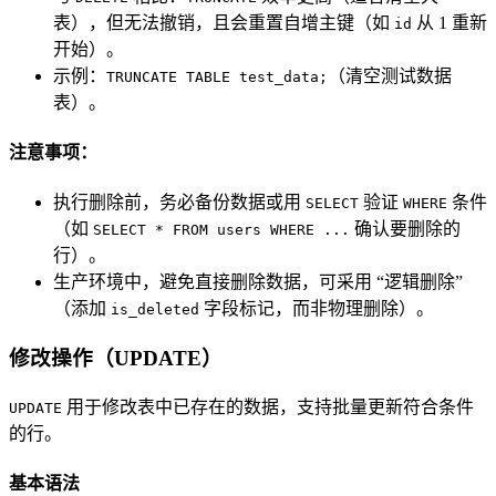
表），但无法撤销，且会重置自增主键（如
从 1 重新
id
开始）。
示例：
（清空测试数据
TRUNCATE TABLE test_data;
表）。
注意事项：
执行删除前，务必备份数据或用
验证
条件
SELECT
WHERE
（如
确认要删除的
SELECT * FROM users WHERE ...
行）。
生产环境中，避免直接删除数据，可采用 “逻辑删除”
（添加
字段标记，而非物理删除）。
is_deleted
修改操作（UPDATE）
用于修改表中已存在的数据，支持批量更新符合条件
UPDATE
的行。
基本语法