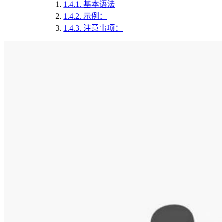
1.4.1.
基本语法
1.4.2.
示例：
1.4.3.
注意事项：