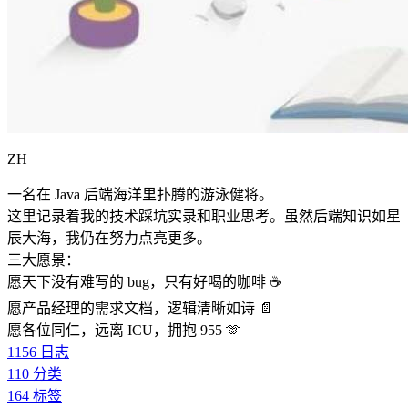
ZH
一名在 Java 后端海洋里扑腾的游泳健将。
这里记录着我的技术踩坑实录和职业思考。虽然后端知识如星
辰大海，我仍在努力点亮更多。
三大愿景：
愿天下没有难写的 bug，只有好喝的咖啡 ☕️
愿产品经理的需求文档，逻辑清晰如诗 📄
愿各位同仁，远离 ICU，拥抱 955 🫶
1156
日志
110
分类
164
标签