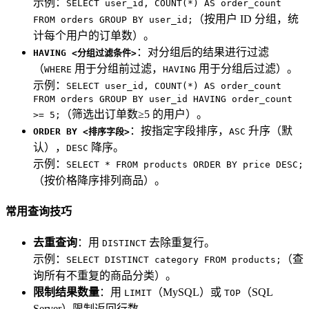
示例：
SELECT user_id, COUNT(*) AS order_count
（按用户 ID 分组，统
FROM orders GROUP BY user_id;
计每个用户的订单数）。
：对分组后的结果进行过滤
HAVING <分组过滤条件>
（
用于分组前过滤，
用于分组后过滤）。
WHERE
HAVING
示例：
SELECT user_id, COUNT(*) AS order_count
FROM orders GROUP BY user_id HAVING order_count
（筛选出订单数≥5 的用户）。
>= 5;
：按指定字段排序，
升序（默
ORDER BY <排序字段>
ASC
认），
降序。
DESC
示例：
SELECT * FROM products ORDER BY price DESC;
（按价格降序排列商品）。
常用查询技巧
去重查询
：用
去除重复行。
DISTINCT
示例：
（查
SELECT DISTINCT category FROM products;
询所有不重复的商品分类）。
限制结果数量
：用
（MySQL）或
（SQL
LIMIT
TOP
Server）限制返回行数。