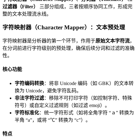
过滤器（Filter）
三部分组成，三者按顺序协同工作，形成完
整的文本处理流水线。
字符映射器（Character Mapper）：文本预处理
字符映射器是分析器的第一个环节，作用于
原始文本字符流
，
在分词前进行字符级别的预处理，确保后续分词和过滤的准确
性。
核心功能
字符编码转换
：将非 Unicode 编码（如 GBK）的文本转
换为 Unicode，避免字符乱码。
非法字符过滤
：移除不可打印字符（如控制字符、特殊
符号）或自定义过滤规则（如过滤 emoji）。
字符标准化
：统一字符形式（如将全角字符 “ａ” 转换为
半角 “a”，或将 “℃” 转换为 “c”）。
特点