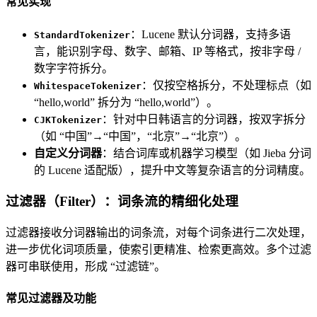
常见实现
：Lucene 默认分词器，支持多语
StandardTokenizer
言，能识别字母、数字、邮箱、IP 等格式，按非字母 /
数字字符拆分。
：仅按空格拆分，不处理标点（如
WhitespaceTokenizer
“hello,world” 拆分为 “hello,world”）。
：针对中日韩语言的分词器，按双字拆分
CJKTokenizer
（如 “中国”→“中国”，“北京”→“北京”）。
自定义分词器
：结合词库或机器学习模型（如 Jieba 分词
的 Lucene 适配版），提升中文等复杂语言的分词精度。
过滤器（Filter）：词条流的精细化处理
过滤器接收分词器输出的词条流，对每个词条进行二次处理，
进一步优化词项质量，使索引更精准、检索更高效。多个过滤
器可串联使用，形成 “过滤链”。
常见过滤器及功能