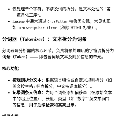
仅处理单个字符，不涉及词的拆分，是文本处理的 “第
一道净化工序”。
Lucene 中通常通过
抽象类实现，常见实现
CharFilter
如
（移除 HTML 标签）。
HTMLStripCharFilter
分词器（Tokenizer）：文本拆分为词条
分词器是分析器的核心环节，负责将预处理后的字符流拆分为
词条（Token）
—— 即包含词项文本及附加信息的单元。
核心功能
按规则拆分文本
：根据语言特性或自定义规则拆分（如
英文按空格 / 标点拆分，中文按词库拆分）。
记录词条元信息
：为每个词条添加偏移量（在原始文本
中的起止位置）、长度、类型（如 “数字”“英文单词”）
等信息，用于后续检索和高亮显示。