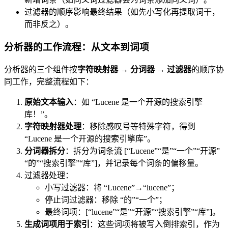
过滤器的顺序影响最终结果（如先小写化再提取词干，
而非反之）。
分析器的工作流程：从文本到词项
分析器的三个组件按
字符映射器 → 分词器 → 过滤器
的顺序协
同工作，完整流程如下：
原始文本输入
：如 “Lucene 是一个开源的搜索引擎
库！”。
字符映射器处理
：移除感叹号等特殊字符，得到
“Lucene 是一个开源的搜索引擎库”。
分词器拆分
：拆分为词条流 [“Lucene”“是”“一个”“开源”
“的”“搜索引擎”“库”]，并记录每个词条的偏移量。
过滤器处理：
小写过滤器：将 “Lucene”→“lucene”；
停止词过滤器：移除 “的”“一个”；
最终词项：[“lucene”“是”“开源”“搜索引擎”“库”]。
生成词项用于索引
：这些词项将被写入倒排索引，作为