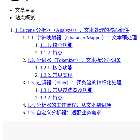
文章目录
站点概览
1.
Lucene 分析器（Analyzer）：文本处理的核心组件
1.1.
字符映射器（Character Mapper）：文本预处理
1.1.1.
核心功能
1.1.2.
特点
1.2.
分词器（Tokenizer）：文本拆分为词条
1.2.1.
核心功能
1.2.2.
常见实现
1.3.
过滤器（Filter）：词条流的精细化处理
1.3.1.
常见过滤器及功能
1.3.2.
特点
1.4.
分析器的工作流程：从文本到词项
1.5.
自定义分析器：适配业务需求