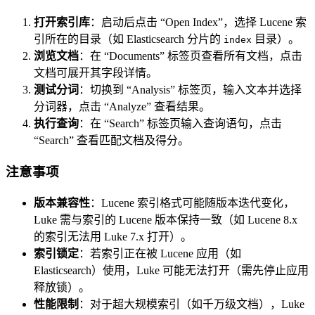
打开索引库
：启动后点击 “Open Index”，选择 Lucene 索
引所在的目录（如 Elasticsearch 分片的
目录）。
index
浏览文档
：在 “Documents” 标签页查看所有文档，点击
文档可展开其字段详情。
测试分词
：切换到 “Analysis” 标签页，输入文本并选择
分词器，点击 “Analyze” 查看结果。
执行查询
：在 “Search” 标签页输入查询语句，点击
“Search” 查看匹配文档及得分。
注意事项
版本兼容性
：Lucene 索引格式可能随版本迭代变化，
Luke 需与索引的 Lucene 版本保持一致（如 Lucene 8.x
的索引无法用 Luke 7.x 打开）。
索引锁定
：若索引正在被 Lucene 应用（如
Elasticsearch）使用，Luke 可能无法打开（需先停止应用
释放锁）。
性能限制
：对于超大规模索引（如千万级文档），Luke