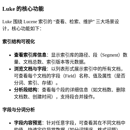
Luke 的核心功能
Luke 围绕 Lucene 索引的 “查看、检索、维护” 三大场景设
计，核心功能如下：
索引结构可视化
查看索引库信息
：显示索引库的路径、段（Segment）数
量、文档总数、索引版本等元数据。
浏览文档与字段
：以列表形式展示索引中的所有文档，
可查看每个文档的字段（Field）名称、值及属性（是否
分词、索引、存储）。
分析段结构
：查看每个段的详细信息（如文档数、删除
文档数、创建时间），支持段合并操作。
字段与分词分析
字段内容预览
：针对任意字段，可查看其在不同文档中
的值，快速定位异常数据（如分词错误、格式问题）。