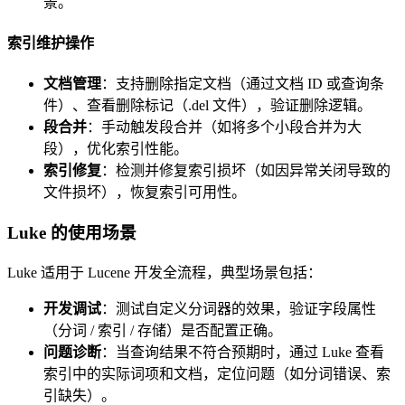
景。
索引维护操作
文档管理
：支持删除指定文档（通过文档 ID 或查询条
件）、查看删除标记（.del 文件），验证删除逻辑。
段合并
：手动触发段合并（如将多个小段合并为大
段），优化索引性能。
索引修复
：检测并修复索引损坏（如因异常关闭导致的
文件损坏），恢复索引可用性。
Luke 的使用场景
Luke 适用于 Lucene 开发全流程，典型场景包括：
开发调试
：测试自定义分词器的效果，验证字段属性
（分词 / 索引 / 存储）是否配置正确。
问题诊断
：当查询结果不符合预期时，通过 Luke 查看
索引中的实际词项和文档，定位问题（如分词错误、索
引缺失）。