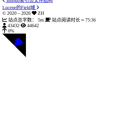
Innodb索引页文件结构
Lucene的Field域
© 2020 –
2026
ZH
站点总字数：
5m
站点阅读时长 ≈
75:36
43432
44642
0%