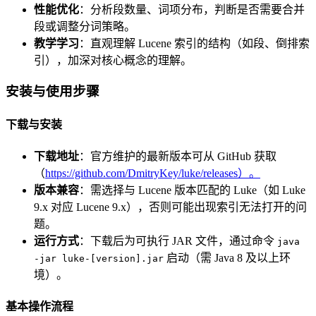
性能优化
：分析段数量、词项分布，判断是否需要合并
段或调整分词策略。
教学学习
：直观理解 Lucene 索引的结构（如段、倒排索
引），加深对核心概念的理解。
安装与使用步骤
下载与安装
下载地址
：官方维护的最新版本可从 GitHub 获取
（
https://github.com/DmitryKey/luke/releases）。
版本兼容
：需选择与 Lucene 版本匹配的 Luke（如 Luke
9.x 对应 Lucene 9.x），否则可能出现索引无法打开的问
题。
运行方式
：下载后为可执行 JAR 文件，通过命令
java
启动（需 Java 8 及以上环
-jar luke-[version].jar
境）。
基本操作流程