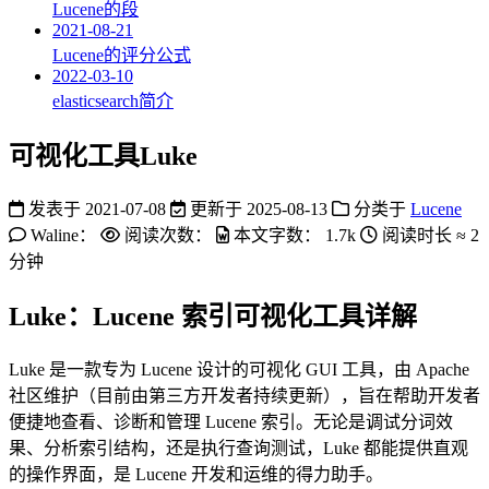
Lucene的段
2021-08-21
Lucene的评分公式
2022-03-10
elasticsearch简介
可视化工具Luke
发表于
2021-07-08
更新于
2025-08-13
分类于
Lucene
Waline：
阅读次数：
本文字数：
1.7k
阅读时长 ≈
2
分钟
Luke：Lucene 索引可视化工具详解
Luke 是一款专为 Lucene 设计的可视化 GUI 工具，由 Apache
社区维护（目前由第三方开发者持续更新），旨在帮助开发者
便捷地查看、诊断和管理 Lucene 索引。无论是调试分词效
果、分析索引结构，还是执行查询测试，Luke 都能提供直观
的操作界面，是 Lucene 开发和运维的得力助手。