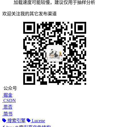
加载速度可能较慢，建议仅用于抽样分析
欢迎关注我的其它发布渠道
公众号
掘金
CSDN
思否
简书
搜索引擎
Lucene