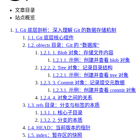
文章目录
站点概览
1.
Git 底层剖析：深入理解 Git 的数据存储机制
1.1.
Git 底层核心组件
1.2.
objects 目录：Git 的 “数据库”
1.2.1.
1. Blob 对象：存储文件内容
1.2.1.1.
示例：创建并查看 blob 对象
1.2.2.
2. Tree 对象：记录目录结构
1.2.2.1.
示例：创建并查看 tree 对象
1.2.3.
3. Commit 对象：记录提交元数据
1.2.3.1.
示例：创建并查看 commit 对象
1.2.4.
4. 对象之间的关系
1.3.
refs 目录：分支与标签的本质
1.3.1.
1. 核心子目录
1.3.2.
2. 分支的本质
1.4.
HEAD：当前版本的指针
1.5.
index：暂存区的快照