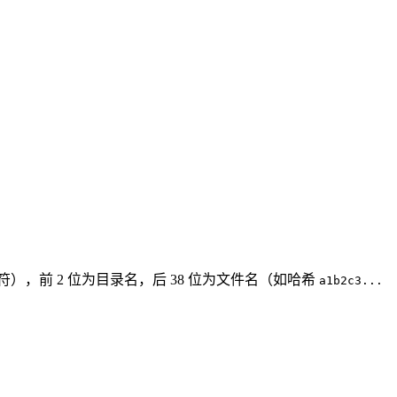
符），前 2 位为目录名，后 38 位为文件名（如哈希
a1b2c3...