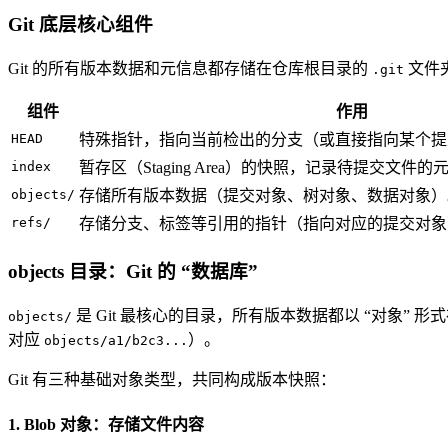
Git 底层核心组件
Git 的所有版本数据和元信息都存储在仓库根目录的
文件
.git
组件
作用
HEAD
特殊指针，指向当前检出的分支（或直接指向某个提
index
暂存区（Staging Area）的快照，记录待提交文
objects/
存储所有版本数据（提交对象、树对象、数据对象）
refs/
存储分支、标签等引用的指针（指向对应的提交对象
objects 目录：Git 的 “数据库”
是 Git 最核心的目录，所有版本数据都以 “对象” 
objects/
对应
）。
objects/a1/b2c3...
Git 有三种基础对象类型，共同构成版本快照：
1. Blob 对象：存储文件内容