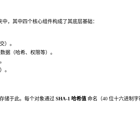
夹中，其中四个核心组件构成了其底层基础：
交）。
件的元数据（哈希、权限等）。
。
）。
形式存储于此。每个对象通过
SHA-1 哈希值
命名（40 位十六进制字