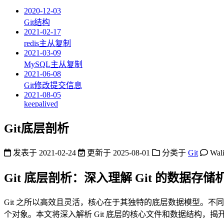
2020-12-03
Git结构
2021-02-17
redis主从复制
2021-03-09
MySQL主从复制
2021-06-08
Git修改提交信息
2021-08-05
keepalived
Git底层剖析
发表于
2021-02-24
更新于
2025-08-01
分类于
Git
Wal
Git 底层剖析：深入理解 Git 的数据存储
Git 之所以高效且灵活，核心在于其独特的底层数据模型。不同于传
个对象。本文将深入解析 Git 底层的核心文件和数据结构，揭