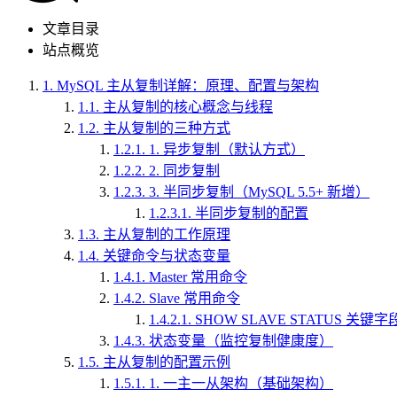
文章目录
站点概览
1.
MySQL 主从复制详解：原理、配置与架构
1.1.
主从复制的核心概念与线程
1.2.
主从复制的三种方式
1.2.1.
1. 异步复制（默认方式）
1.2.2.
2. 同步复制
1.2.3.
3. 半同步复制（MySQL 5.5+ 新增）
1.2.3.1.
半同步复制的配置
1.3.
主从复制的工作原理
1.4.
关键命令与状态变量
1.4.1.
Master 常用命令
1.4.2.
Slave 常用命令
1.4.2.1.
SHOW SLAVE STATUS 关键
1.4.3.
状态变量（监控复制健康度）
1.5.
主从复制的配置示例
1.5.1.
1. 一主一从架构（基础架构）