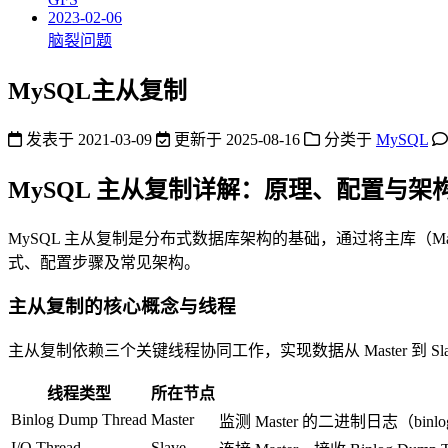
2023-02-06
脑裂问题
MySQL主从复制
发表于
2021-03-09
更新于
2025-08-16
分类于
MySQL
MySQL 主从复制详解：原理、配置与架
MySQL 主从复制是分布式数据库架构的基础，通过将主库（M
式、配置步骤及常见架构。
主从复制的核心概念与线程
主从复制依赖三个关键线程协同工作，实现数据从 Master 到 Sl
线程类型
所在节点
Binlog Dump Thread
Master
监测 Master 的二进制日志（bin
I/O Thread
Slave