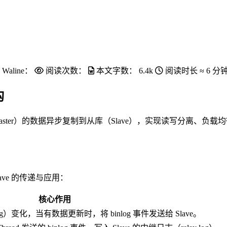
Waline：
阅读次数：
本文字数：
6.4k
阅读时长 ≈
6 分
构
aster）的数据异步复制到从库（Slave），实现读写分离、
ave 的传递与应用：
核心作用
log）变化，当有数据更新时，将 binlog 事件发送给 Slave。