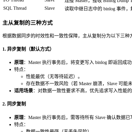
连接 Master，接收 Binlog Dump
SQL Thread
Slave
读取中继日志中的 binlog 事件，解
主从复制的三种方式
根据数据同步的时效性和一致性保障，主从复制分为以下三种
1. 异步复制（默认方式）
原理
：Master 执行事务后，将变更写入 binlog 即返回成
特点：
性能最优（无等待延迟）。
存在数据不一致风险（若 Master 崩溃，Slave 可能未
适用场景
：对数据一致性要求不高，优先追求写入性能的
2. 同步复制
原理
：Master 执行事务后，需等待所有 Slave 确认
特点：
数据一致性最强（无丢失风险）。