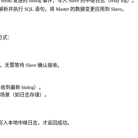
 Thread 发送的 binlog 事件，写入 Slave 的中继日志（relay log）。
析并执行 SQL 语句，将 Master 的数据变更应用到 Slave。
方式：
功，无需等待 Slave 确认接收。
收到最新 binlog）。
场景（如日志存储）。
数据已写入本地中继日志，才返回成功。