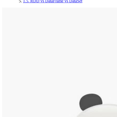
1.5.
RDD vs DataFrame vs DataSet