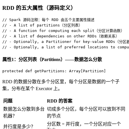
RDD 的五大属性（源码定义）
// Spark 源码注释：每个 RDD 由五个主要属性描述
// - A list of partitions（分区列表）
// - A function for computing each split（分区计算函数）
// - A list of dependencies on other RDDs（依赖关系）
// - Optionally, a Partitioner for key-value RDDs（分
// - Optionally, a list of preferred locations to co
属性1：分区列表（Partitions）——数据怎么分散
protected
def
getPartitions
: 
Array
[
Partition
]
RDD 的数据分散在多个分区里，每个分区是数据的一个子
集，分布在某个 Executor 上。
问题
RDD 的答案
数据怎么分散到多台
切成多个分区，每个分区可以放到不同
机器？
的节点
分区数 = 并行度，一个分区对应一个
并行度是多少？