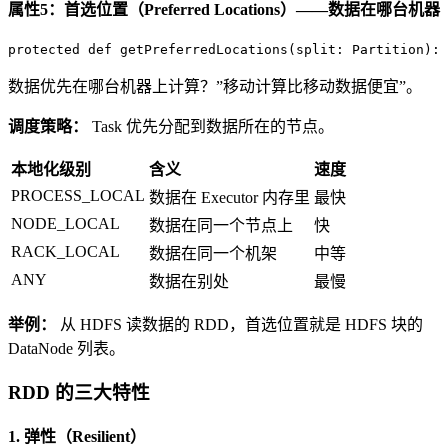
属性5：首选位置（Preferred Locations）——数据在哪台机器
protected
def
getPreferredLocations
(split: 
Partition
): 
数据优先在哪台机器上计算？”移动计算比移动数据便宜”。
调度策略：
Task 优先分配到数据所在的节点。
本地化级别
含义
速度
PROCESS_LOCAL
数据在 Executor 内存里
最快
NODE_LOCAL
数据在同一个节点上
快
RACK_LOCAL
数据在同一个机架
中等
ANY
数据在别处
最慢
举例：
从 HDFS 读数据的 RDD，首选位置就是 HDFS 块的
DataNode 列表。
RDD 的三大特性
1. 弹性（Resilient）