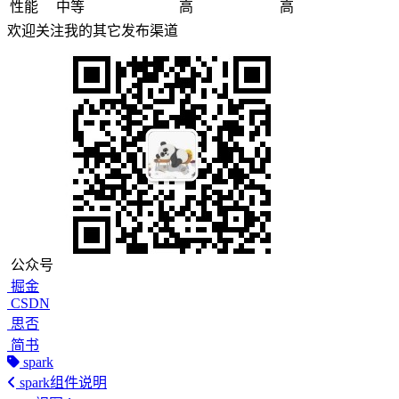
性能
中等
高
高
欢迎关注我的其它发布渠道
公众号
掘金
CSDN
思否
简书
spark
spark组件说明