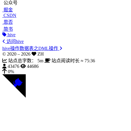
公众号
掘金
CSDN
思否
简书
hive
访问hive
hive操作数据表之DML操作
© 2020 –
2026
ZH
站点总字数：
5m
站点阅读时长 ≈
75:36
43476
44686
0%