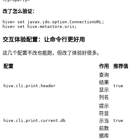
改了怎么验证：
hive
>
set
 javax.jdo.option.ConnectionURL;

hive
>
set
 hive.metastore.uris;
交互体验配置：让命令行更好用
这几个配置不改也能跑，但改了体验好很多。
配置
作用
推荐值
查询
结果
hive.cli.print.header
true
显示
列名
提示
符显
hive.cli.print.current.db
示当
true
前数
据库