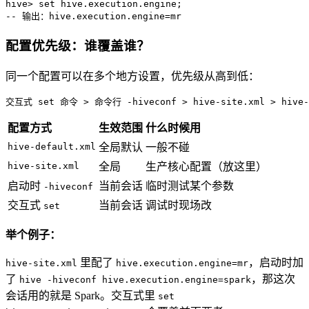
hive
>
set
-- 输出：hive.execution.engine=mr
配置优先级：谁覆盖谁？
同一个配置可以在多个地方设置，优先级从高到低：
交互式 
set
 命令 > 命令行 -hiveconf > hive-site.xml > hive-
配置方式
生效范围
什么时候用
hive-default.xml
全局默认
一般不碰
hive-site.xml
全局
生产核心配置（放这里）
启动时
当前会话
临时测试某个参数
-hiveconf
交互式
当前会话
调试时现场改
set
举个例子：
里配了
，启动时加
hive-site.xml
hive.execution.engine=mr
了
，那这次
hive -hiveconf hive.execution.engine=spark
会话用的就是 Spark。交互式里
set