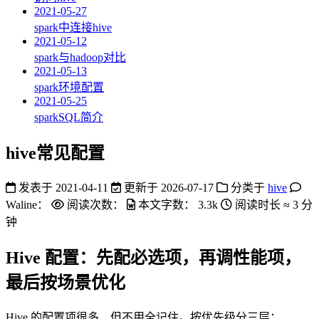
2021-05-27
spark中连接hive
2021-05-12
spark与hadoop对比
2021-05-13
spark环境配置
2021-05-25
sparkSQL简介
hive常见配置
发表于
2021-04-11
更新于
2026-07-17
分类于
hive
Waline：
阅读次数：
本文字数：
3.3k
阅读时长 ≈
3 分
钟
Hive 配置：先配必选项，再调性能项，
最后按场景优化
Hive 的配置项很多，但不用全记住。按优先级分三层：