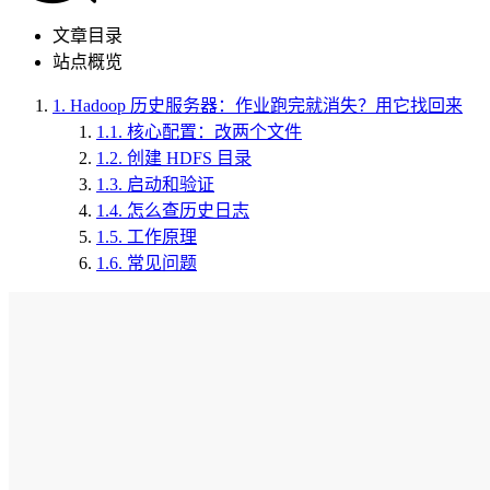
文章目录
站点概览
1.
Hadoop 历史服务器：作业跑完就消失？用它找回来
1.1.
核心配置：改两个文件
1.2.
创建 HDFS 目录
1.3.
启动和验证
1.4.
怎么查历史日志
1.5.
工作原理
1.6.
常见问题