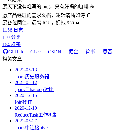
愿天下没有难写的 bug，只有好喝的咖啡 ☕️
愿产品经理的需求文档，逻辑清晰如诗 📄
愿各位同仁，远离 ICU，拥抱 955 🫶
1156
日志
110
分类
164
标签
GitHub
Gitee
CSDN
掘金
简书
思否
相关文章
2021-05-13
spark历史服务器
2021-05-12
spark与hadoop对比
2020-12-15
Join操作
2020-12-19
ReduceTask工作机制
2021-05-27
spark中连接hive