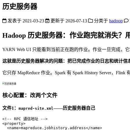
历史服务器
发表于
2021-03-23
更新于
2026-07-13
分类于
hadoop
Hadoop 历史服务器：作业跑完就消失？
YARN Web UI 只能看到当前正在跑的作业。作业一旦完
这就是历史服务器解决的问题：把已完成作业的日志和统计信
它只存 MapReduce 作业。Spark 有 Spark History Server，Flink 
核心配置：改两个文件
文件1：
——历史服务器自己
mapred-site.xml
<!-- RPC 通信地址 -->
<
property
>
<
name
>
mapreduce.jobhistory.address
</
name
>