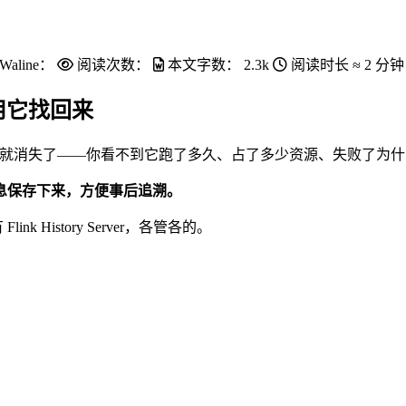
Waline：
阅读次数：
本文字数：
2.3k
阅读时长 ≈
2 分钟
用它找回来
成，它就消失了——你看不到它跑了多久、占了多少资源、失败了为
息保存下来，方便事后追溯。
有 Flink History Server，各管各的。