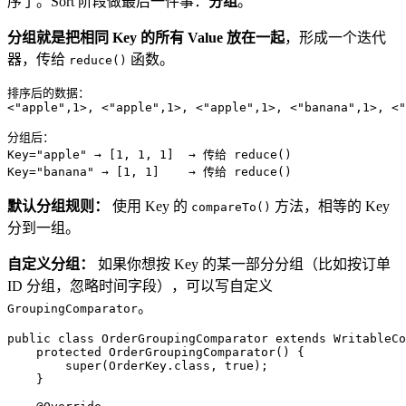
序了。Sort 阶段做最后一件事：
分组
。
分组就是把相同 Key 的所有 Value 放在一起
，形成一个迭代
器，传给
函数。
reduce()
排序后的数据：

<
"apple"
,
1
>, <
"apple"
,
1
>, <
"apple"
,
1
>, <
"banana"
,
1
>, <
"
分组后：

Key=
"apple"
 → 
[1, 1, 1]
  → 传给 
reduce
()

Key=
"banana"
 → 
[1, 1]
    → 传给 
reduce
()
默认分组规则：
使用 Key 的
方法，相等的 Key
compareTo()
分到一组。
自定义分组：
如果你想按 Key 的某一部分分组（比如按订单
ID 分组，忽略时间字段），可以写自定义
。
GroupingComparator
public
class
OrderGroupingComparator
extends
WritableCo
protected
OrderGroupingComparator
()
 {  

super
(OrderKey.class, 
true
);  

    }  
