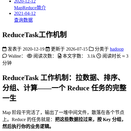
2020-12-12
MapReduce简介
2021-04-12
查询数据
ReduceTask工作机制
发表于
2020-12-19
更新于
2026-07-15
分类于
hadoop
Waline：
阅读次数：
本文字数：
3.1k
阅读时长 ≈
3
分钟
ReduceTask 工作机制：拉数据、排序、
分组、计算——一个 Reduce 任务的完整
一生
Map 阶段干完活了，输出了一堆中间文件，散落在各个节点
上。Reduce 的任务就是：
把这些数据拉过来，按 Key 分组，
然后执行你的业务逻辑。