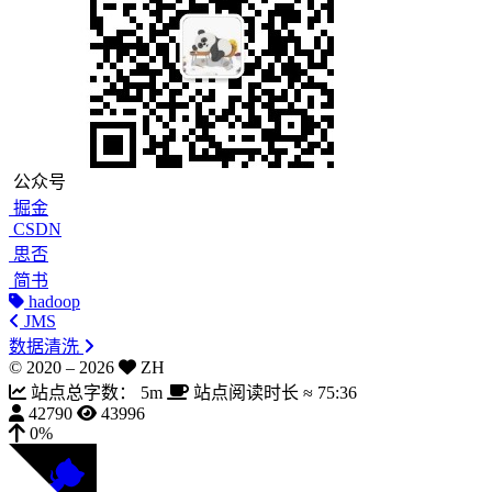
公众号
掘金
CSDN
思否
简书
hadoop
JMS
数据清洗
© 2020 –
2026
ZH
站点总字数：
5m
站点阅读时长 ≈
75:36
42790
43996
0%