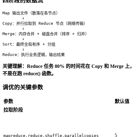
四阶段的数据流
Map
 输出文件（散落在各节点）

Copy
：并行拉取到 
Reduce
 节点（网络传输）

Merge
：内存合并 
+
 磁盘合并（排序 
+
 归并）

Sort
：最终全局有序 
+
 分组

Reduce
：执行业务逻辑，输出结果
关键理解：Reduce 任务 80% 的时间花在 Copy 和 Merge 上，
不是在跑 reduce() 函数。
调优的关键参数
参数
默认值
拉取阶段
5
mapreduce.reduce.shuffle.parallelcopies