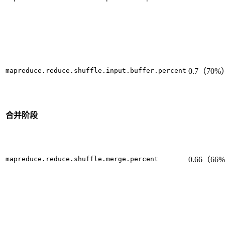
mapreduce.reduce.shuffle.input.buffer.percent
0.7（70%
合并阶段
mapreduce.reduce.shuffle.merge.percent
0.66（66