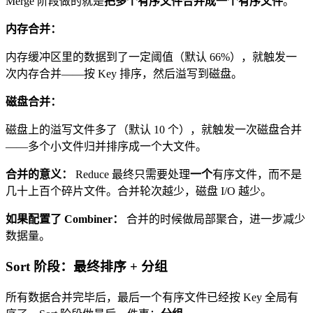
Merge 阶段做的就是
把多个有序文件合并成一个有序文件
。
内存合并：
内存缓冲区里的数据到了一定阈值（默认 66%），就触发一
次内存合并——按 Key 排序，然后溢写到磁盘。
磁盘合并：
磁盘上的溢写文件多了（默认 10 个），就触发一次磁盘合并
——多个小文件归并排序成一个大文件。
合并的意义：
Reduce 最终只需要处理
一个
有序文件，而不是
几十上百个碎片文件。合并轮次越少，磁盘 I/O 越少。
如果配置了 Combiner：
合并的时候做局部聚合，进一步减少
数据量。
Sort 阶段：最终排序 + 分组
所有数据合并完毕后，最后一个有序文件已经按 Key 全局有