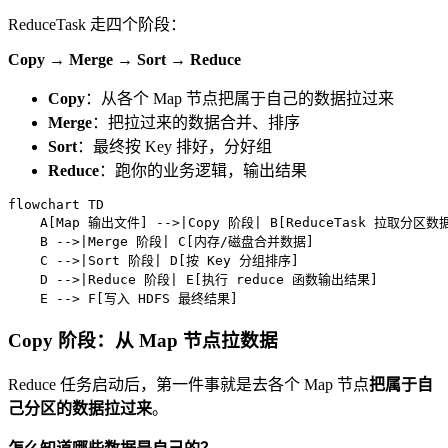
ReduceTask 走四个阶段：
Copy → Merge → Sort → Reduce
Copy
：从各个 Map 节点把属于自己的数据拉过来
Merge
：把拉过来的数据合并、排序
Sort
：最终按 Key 排好，分好组
Reduce
：跑你的业务逻辑，输出结果
flowchart TD

    A[Map 输出文件] -->|Copy 阶段| B[ReduceTask 拉取分区数据
    B -->|Merge 阶段| C[内存/磁盘合并数据]  

    C -->|Sort 阶段| D[按 Key 分组排序]  

    D -->|Reduce 阶段| E[执行 reduce 函数输出结果]  

    E --> F[写入 HDFS 最终结果]
Copy 阶段：从 Map 节点拉数据
Reduce 任务启动后，第一件事就是去各个 Map 节点
把属于自
己分区的数据拉过来
。