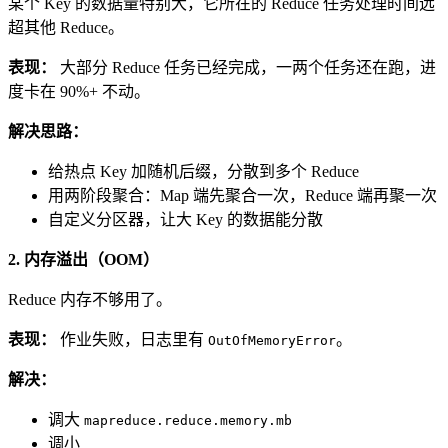
某个 Key 的数据量特别大，它所在的 Reduce 任务处理时间远
超其他 Reduce。
表现：
大部分 Reduce 任务已经完成，一两个任务还在跑，进
度卡在 90%+ 不动。
解决思路：
给热点 Key 加随机后缀，分散到多个 Reduce
用两阶段聚合：Map 端先聚合一次，Reduce 端再聚一次
自定义分区器，让大 Key 的数据能分散
2. 内存溢出（OOM）
Reduce 内存不够用了。
表现：
作业失败，日志里有
。
OutOfMemoryError
解决：
调大
mapreduce.reduce.memory.mb
调小