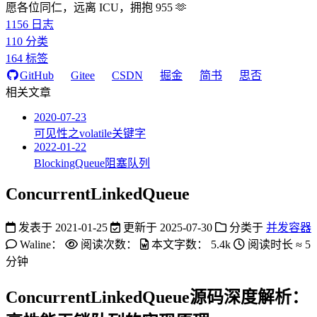
愿各位同仁，远离 ICU，拥抱 955 🫶
1156
日志
110
分类
164
标签
GitHub
Gitee
CSDN
掘金
简书
思否
相关文章
2020-07-23
可见性之volatile关键字
2022-01-22
BlockingQueue阻塞队列
ConcurrentLinkedQueue
发表于
2021-01-25
更新于
2025-07-30
分类于
并发容器
Waline：
阅读次数：
本文字数：
5.4k
阅读时长 ≈
5
分钟
ConcurrentLinkedQueue源码深度解析：