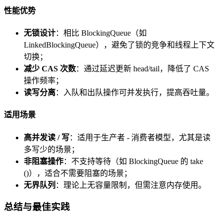
性能优势
无锁设计
：相比 BlockingQueue（如
LinkedBlockingQueue），避免了锁的竞争和线程上下文
切换；
减少 CAS 次数
：通过延迟更新 head/tail，降低了 CAS
操作频率；
读写分离
：入队和出队操作可并发执行，提高吞吐量。
适用场景
高并发读 / 写
：适用于生产者 - 消费者模型，尤其是读
多写少的场景；
非阻塞操作
：不支持等待（如 BlockingQueue 的 take
()），适合不需要阻塞的场景；
无界队列
：理论上无容量限制，但需注意内存使用。
总结与最佳实践