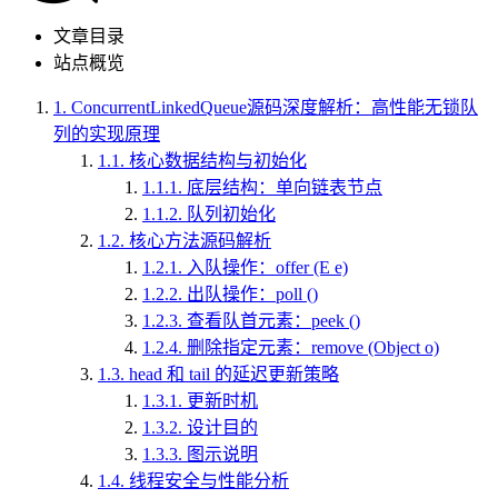
文章目录
站点概览
1.
ConcurrentLinkedQueue源码深度解析：高性能无锁队
列的实现原理
1.1.
核心数据结构与初始化
1.1.1.
底层结构：单向链表节点
1.1.2.
队列初始化
1.2.
核心方法源码解析
1.2.1.
入队操作：offer (E e)
1.2.2.
出队操作：poll ()
1.2.3.
查看队首元素：peek ()
1.2.4.
删除指定元素：remove (Object o)
1.3.
head 和 tail 的延迟更新策略
1.3.1.
更新时机
1.3.2.
设计目的
1.3.3.
图示说明
1.4.
线程安全与性能分析