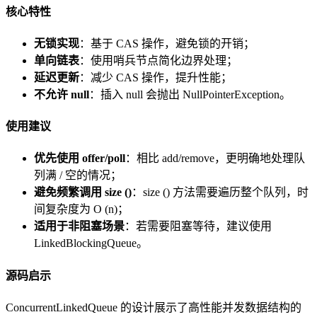
核心特性
无锁实现
：基于 CAS 操作，避免锁的开销；
单向链表
：使用哨兵节点简化边界处理；
延迟更新
：减少 CAS 操作，提升性能；
不允许 null
：插入 null 会抛出 NullPointerException。
使用建议
优先使用 offer/poll
：相比 add/remove，更明确地处理队
列满 / 空的情况；
避免频繁调用 size ()
：size () 方法需要遍历整个队列，时
间复杂度为 O (n)；
适用于非阻塞场景
：若需要阻塞等待，建议使用
LinkedBlockingQueue。
源码启示
ConcurrentLinkedQueue 的设计展示了高性能并发数据结构的