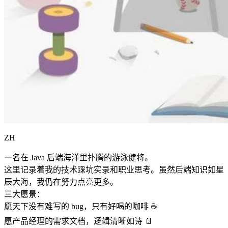
ZH
一名在 Java 后端海洋里扑腾的游泳健将。
这里记录着我的技术踩坑实录和职业思考。虽然后端知识如星
辰大海，我仍在努力点亮更多。
三大愿景：
愿天下没有难写的 bug，只有好喝的咖啡 ☕️
愿产品经理的需求文档，逻辑清晰如诗 📄