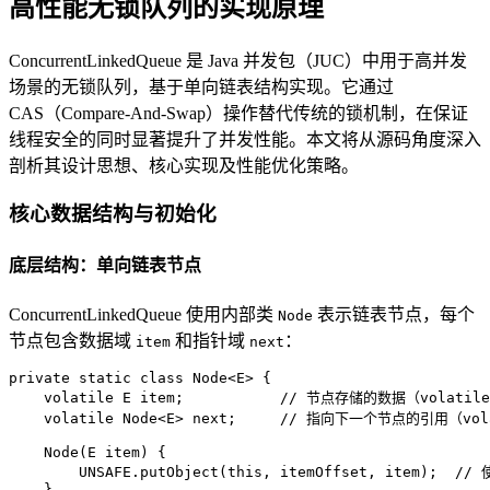
高性能无锁队列的实现原理
ConcurrentLinkedQueue 是 Java 并发包（JUC）中用于高并发
场景的无锁队列，基于单向链表结构实现。它通过
CAS（Compare-And-Swap）操作替代传统的锁机制，在保证
线程安全的同时显著提升了并发性能。本文将从源码角度深入
剖析其设计思想、核心实现及性能优化策略。
核心数据结构与初始化
底层结构：单向链表节点
ConcurrentLinkedQueue 使用内部类
表示链表节点，每个
Node
节点包含数据域
和指针域
：
item
next
private
static
class
Node
<E> {  

volatile
 E item;           
// 节点存储的数据（volatil
volatile
 Node<E> next;     
// 指向下一个节点的引用（vol
    Node(E item) {  

        UNSAFE.putObject(
this
, itemOffset, item);  
// 
    }  
