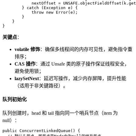
            nextOffset = UNSAFE.objectFieldOffset(k.get
        } 
catch
 (Exception e) {  

throw
new
Error
(e);  

        }  

    }  

}
关键点
：
volatile 修饰
：确保多线程间的内存可见性，避免指令重
排序；
CAS 操作
：通过 Unsafe 类的原子操作保证线程安全，
避免使用锁；
lazySetNext
：延迟写操作，减少内存屏障，提升性能
（适用于非关键路径）。
队列初始化
队列创建时，head 和 tail 指向同一个哨兵节点（item 为
null）：
public
ConcurrentLinkedQueue
()
 {  
