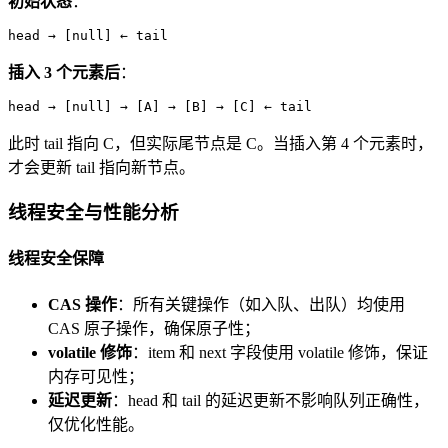
初始状态
：
head → [null] ← tail
插入 3 个元素后
：
head → [null] → [A] → [B] → [C] ← tail
此时 tail 指向 C，但实际尾节点是 C。当插入第 4 个元素时，
才会更新 tail 指向新节点。
线程安全与性能分析
线程安全保障
CAS 操作
：所有关键操作（如入队、出队）均使用
CAS 原子操作，确保原子性；
volatile 修饰
：item 和 next 字段使用 volatile 修饰，保证
内存可见性；
延迟更新
：head 和 tail 的延迟更新不影响队列正确性，
仅优化性能。