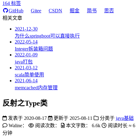
164
标签
GitHub
Gitee
CSDN
掘金
简书
思否
相关文章
2021-12-30
为什么springboot可以直接执行
2022-05-14
Integer拆装箱问题
2022-01-09
java打包
2021-03-12
scala简单使用
2021-06-14
memcached内存管理
反射之Type类
发表于
2020-08-17
更新于
2025-08-11
分类于
java基础
Waline：
阅读次数：
本文字数：
6.6k
阅读时长 ≈
6
分钟