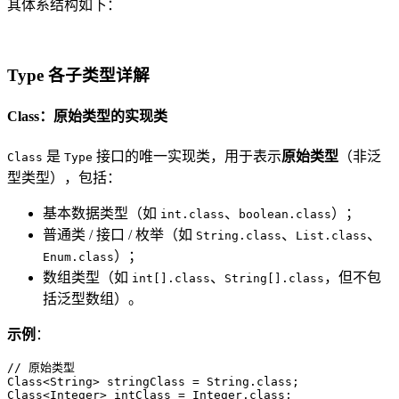
其体系结构如下：
Type 各子类型详解
Class：原始类型的实现类
是
接口的唯一实现类，用于表示
原始类型
（非泛
Class
Type
型类型），包括：
基本数据类型（如
、
）；
int.class
boolean.class
普通类 / 接口 / 枚举（如
、
、
String.class
List.class
）；
Enum.class
数组类型（如
、
，但不包
int[].class
String[].class
括泛型数组）。
示例
：
// 原始类型
Class<String> stringClass = String.class;

Class<Integer> intClass = Integer.class;
