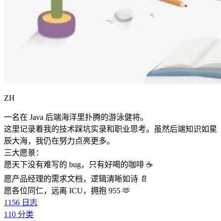
ZH
一名在 Java 后端海洋里扑腾的游泳健将。
这里记录着我的技术踩坑实录和职业思考。虽然后端知识如星
辰大海，我仍在努力点亮更多。
三大愿景：
愿天下没有难写的 bug，只有好喝的咖啡 ☕️
愿产品经理的需求文档，逻辑清晰如诗 📄
愿各位同仁，远离 ICU，拥抱 955 🫶
1156
日志
110
分类