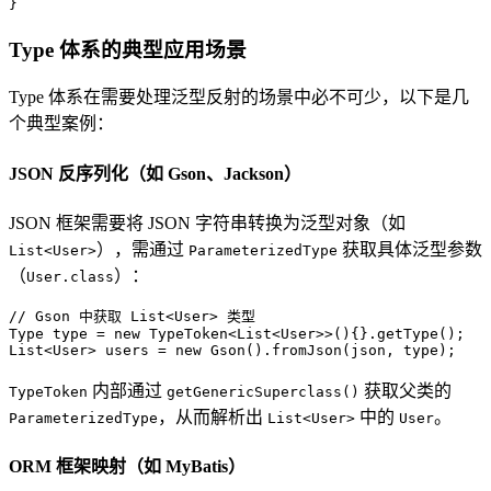
}
Type 体系的典型应用场景
Type 体系在需要处理泛型反射的场景中必不可少，以下是几
个典型案例：
JSON 反序列化（如 Gson、Jackson）
JSON 框架需要将 JSON 字符串转换为泛型对象（如
），需通过
获取具体泛型参数
List<User>
ParameterizedType
（
）：
User.class
// Gson 中获取 List<User> 类型
Type
type
=
new
TypeToken
<List<User>>(){}.getType();

List<User> users = 
new
Gson
().fromJson(json, type);
内部通过
获取父类的
TypeToken
getGenericSuperclass()
，从而解析出
中的
。
ParameterizedType
List<User>
User
ORM 框架映射（如 MyBatis）