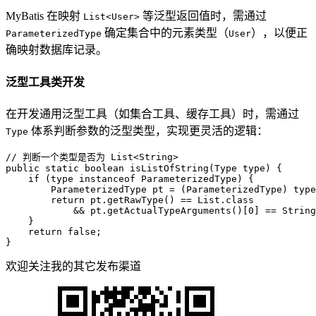
MyBatis 在映射
等泛型返回值时，需通过
List<User>
确定集合中的元素类型（
），以便正
ParameterizedType
User
确映射数据库记录。
泛型工具类开发
在开发通用泛型工具（如集合工具、缓存工具）时，需通过
体系判断参数的泛型类型，实现更灵活的逻辑：
Type
// 判断一个类型是否为 List<String>
public
static
boolean
isListOfString
(Type type)
 {

if
 (type 
instanceof
 ParameterizedType) {

ParameterizedType
pt
=
 (ParameterizedType) type
return
 pt.getRawType() == List.class 

            && pt.getActualTypeArguments()[
0
] == String
    }

return
false
;

}
欢迎关注我的其它发布渠道