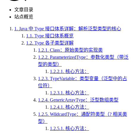
文章目录
站点概览
1.
Java 中 Type 接口体系详解：解析泛型类型的核心
1.1.
Type 接口体系概览
1.2.
Type 各子类型详解
1.2.1.
Class：原始类型的实现类
1.2.2.
ParameterizedType：参数化类型（带泛
型的类型）
1.2.2.1.
核心方法：
1.2.3.
TypeVariable：类型变量（泛型中的占
位符）
1.2.3.1.
核心方法：
1.2.4.
GenericArrayType：泛型数组类型
1.2.4.1.
核心方法：
1.2.5.
WildcardType：通配符类型（? 相关类
型）
1.2.5.1.
核心方法：