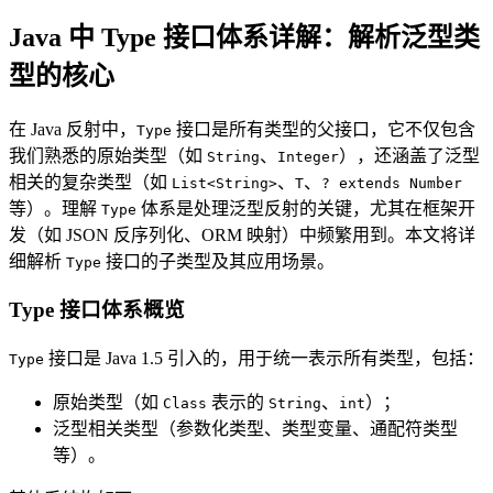
Java 中 Type 接口体系详解：解析泛型类
型的核心
在 Java 反射中，
接口是所有类型的父接口，它不仅包含
Type
我们熟悉的原始类型（如
、
），还涵盖了泛型
String
Integer
相关的复杂类型（如
、
、
List<String>
T
? extends Number
等）。理解
体系是处理泛型反射的关键，尤其在框架开
Type
发（如 JSON 反序列化、ORM 映射）中频繁用到。本文将详
细解析
接口的子类型及其应用场景。
Type
Type 接口体系概览
接口是 Java 1.5 引入的，用于统一表示所有类型，包括：
Type
原始类型（如
表示的
、
）；
Class
String
int
泛型相关类型（参数化类型、类型变量、通配符类型
等）。