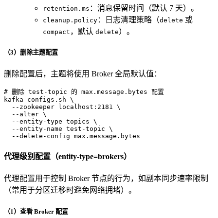
：消息保留时间（默认 7 天）。
retention.ms
：日志清理策略（
或
cleanup.policy
delete
，默认
）。
compact
delete
（3）删除主题配置
删除配置后，主题将使用 Broker 全局默认值：
# 删除 test-topic 的 max.message.bytes 配置
kafka-configs.sh \

  --zookeeper localhost:2181 \

  --alter \

  --entity-type topics \

  --entity-name test-topic \

  --delete-config max.message.bytes
代理级别配置（entity-type=brokers）
代理配置用于控制 Broker 节点的行为，如副本同步速率限制
（常用于分区迁移时避免网络拥堵）。
（1）查看 Broker 配置