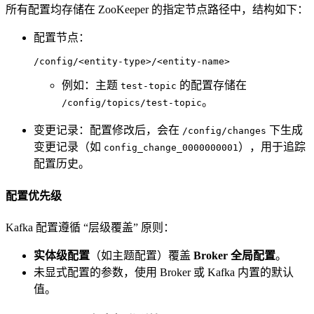
所有配置均存储在 ZooKeeper 的指定节点路径中，结构如下：
配置节点：
/config/<
entity
-
type
>/<
entity
-name>
例如：主题
的配置存储在
test-topic
。
/config/topics/test-topic
变更记录：配置修改后，会在
下生成
/config/changes
变更记录（如
），用于追踪
config_change_0000000001
配置历史。
配置优先级
Kafka 配置遵循 “层级覆盖” 原则：
实体级配置
（如主题配置）覆盖
Broker 全局配置
。
未显式配置的参数，使用 Broker 或 Kafka 内置的默认
值。