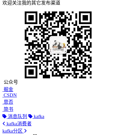
欢迎关注我的其它发布渠道
公众号
掘金
CSDN
思否
简书
消息队列
kafka
kafka消费者
kafka分区