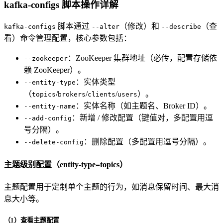
kafka-configs 脚本操作详解
脚本通过
（修改）和
（查
kafka-configs
--alter
--describe
看）命令管理配置，核心参数包括：
：ZooKeeper 集群地址（必传，配置存储依
--zookeeper
赖 ZooKeeper）。
：实体类型
--entity-type
（
/
/
/
）。
topics
brokers
clients
users
：实体名称（如主题名、Broker ID）。
--entity-name
：新增 / 修改配置（键值对，多配置用逗
--add-config
号分隔）。
：删除配置（多配置用逗号分隔）。
--delete-config
主题级别配置（entity-type=topics）
主题配置用于定制单个主题的行为，如消息保留时间、最大消
息大小等。
（1）查看主题配置