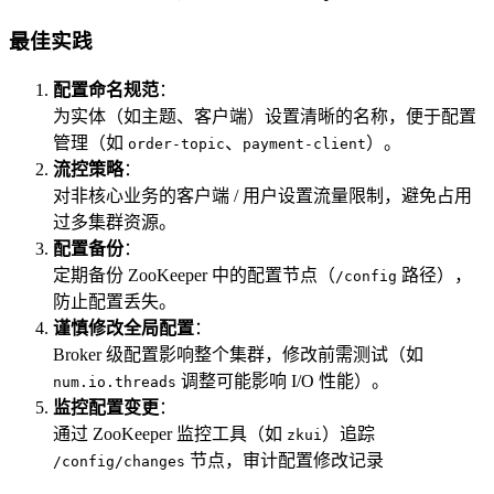
最佳实践
配置命名规范
：
为实体（如主题、客户端）设置清晰的名称，便于配置
管理（如
、
）。
order-topic
payment-client
流控策略
：
对非核心业务的客户端 / 用户设置流量限制，避免占用
过多集群资源。
配置备份
：
定期备份 ZooKeeper 中的配置节点（
路径），
/config
防止配置丢失。
谨慎修改全局配置
：
Broker 级配置影响整个集群，修改前需测试（如
调整可能影响 I/O 性能）。
num.io.threads
监控配置变更
：
通过 ZooKeeper 监控工具（如
）追踪
zkui
节点，审计配置修改记录
/config/changes