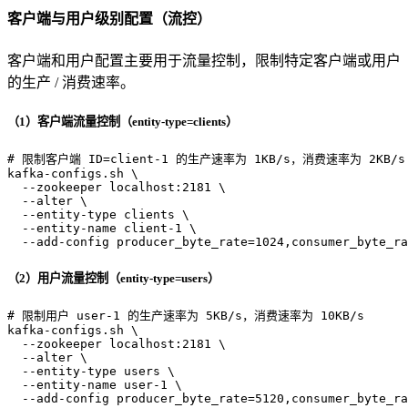
客户端与用户级别配置（流控）
客户端和用户配置主要用于流量控制，限制特定客户端或用户
的生产 / 消费速率。
（1）客户端流量控制（entity-type=clients）
# 限制客户端 ID=client-1 的生产速率为 1KB/s，消费速率为 2KB/s
kafka-configs.sh \

  --zookeeper localhost:2181 \

  --alter \

  --entity-type clients \

  --entity-name client-1 \

  --add-config producer_byte_rate=1024,consumer_byte_ra
（2）用户流量控制（entity-type=users）
# 限制用户 user-1 的生产速率为 5KB/s，消费速率为 10KB/s
kafka-configs.sh \

  --zookeeper localhost:2181 \

  --alter \

  --entity-type 
users
 \

  --entity-name user-1 \

  --add-config producer_byte_rate=5120,consumer_byte_ra