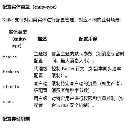
配置实体类型（entity-type）
Kafka 支持对四类实体进行配置管理，对应不同的业务场景：
实体类型
（entity-
描述
配置用途
type）
主题级
覆盖主题的默认参数（如消息保留时
topics
配置
间、最大消息大小）。
代理级
控制 Broker 行为（如副本同步速率
brokers
配置
限制）。
客户端
限制特定客户端的流量（如生产者 /
clients
级配置
消费者每秒字节数）。
用户级
对特定用户进行权限和流量控制（结
users
配置
合 Kafka 安全机制）。
配置存储机制