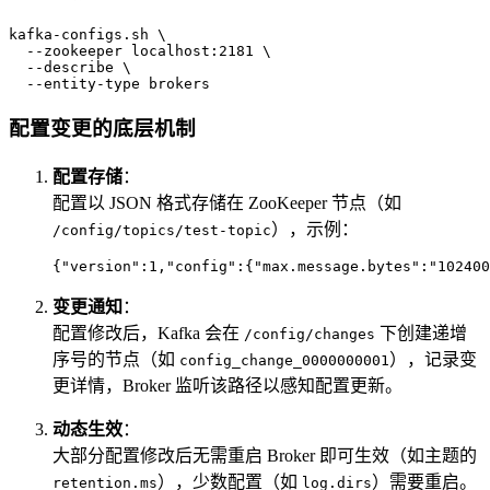
kafka-configs.sh \

  --zookeeper localhost:2181 \

  --describe \

  --entity-type brokers
配置变更的底层机制
配置存储
：
配置以 JSON 格式存储在 ZooKeeper 节点（如
），示例：
/config/topics/test-topic
{
"version"
:
1
,
"config"
:
{
"max.message.bytes"
:
"102400
变更通知
：
配置修改后，Kafka 会在
下创建递增
/config/changes
序号的节点（如
），记录变
config_change_0000000001
更详情，Broker 监听该路径以感知配置更新。
动态生效
：
大部分配置修改后无需重启 Broker 即可生效（如主题的
），少数配置（如
）需要重启。
retention.ms
log.dirs